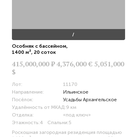
/
Особняк с бассейном
,
1400 м²
,
20 соток
415,000,000
Р
4,376,000 €
5,051,000
$
Лот:
11170
Направление:
Ильинское
Посёлок:
Усадьбы Архангельское
Удалённость от МКАД:
9 км
Отделка:
«под ключ»
Этажность:
4
Спальни:
5
Роскошная загородная резиденция площадью