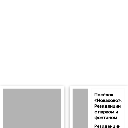
Посёлок
«Новахово».
Резиденции
с парком и
фонтаном
Резиденции