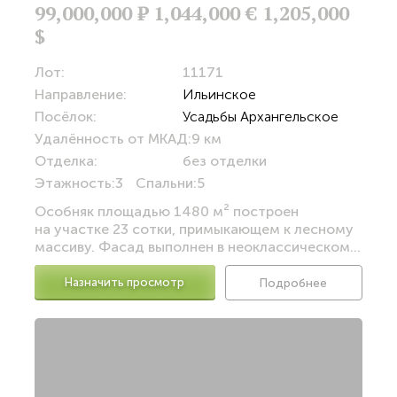
99,000,000
Р
1,044,000 €
1,205,000
$
Лот:
11171
Направление:
Ильинское
Посёлок:
Усадьбы Архангельское
Удалённость от МКАД:
9 км
Отделка:
без отделки
Этажность:
3
Спальни:
5
Особняк площадью 1480 м² построен
на участке 23 сотки, примыкающем к лесному
массиву. Фасад выполнен в неоклассическом...
Назначить просмотр
Подробнее