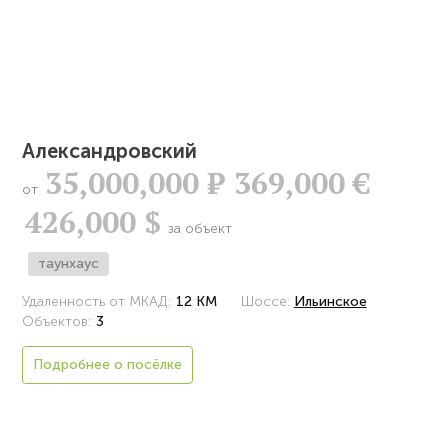
Александровский
35,000,000
Р
369,000 €
от
426,000 $
за объект
таунхаус
Удаленность от МКАД:
12 КМ
Шоссе:
Ильинское
Объектов:
3
Подробнее о посёлке