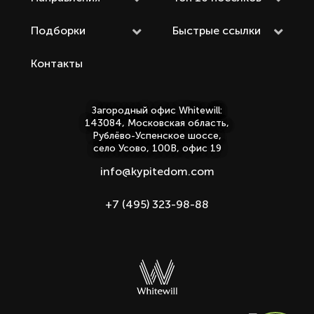
Подборки
Быстрые ссылки
Контакты
Загородный офис Whitewill:
143084, Московская область,
Рублёво-Успенское шоссе,
село Усово, 100В, офис 19
info@kypitedom.com
+7 (495) 323-98-88