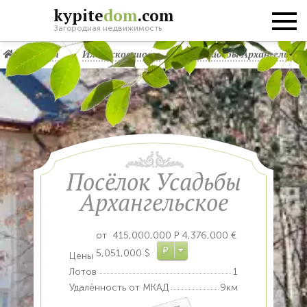
kypite
dom
.com
Загородная недвижимость
Главная
Ильинское шоссе
КП Усадьбы Архангельско
Посёлок Усадьбы
Архангельское
от
415,000,000
Р
4,376,000 €
Р
5,051,000 $
Цены
Лотов
1
Удалённость от МКАД
9км