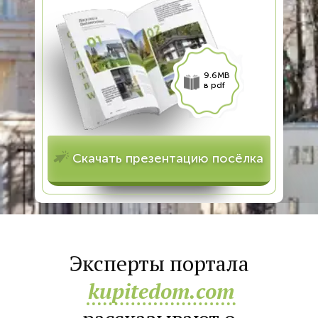
9.6MB
в pdf
Скачать презентацию посёлка
Эксперты портала
kupitedom.com