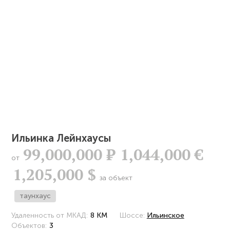
Ильинка Лейнхаусы
99,000,000
Р
1,044,000 €
от
1,205,000 $
за объект
таунхаус
Удаленность от МКАД:
8 КМ
Шоссе:
Ильинское
Объектов:
3