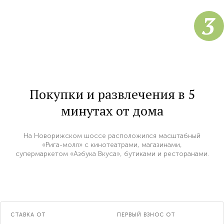
3
Покупки и развлечения в 5
минутах от дома
На Новорижском шоссе расположился масштабный
«Рига-молл» с кинотеатрами, магазинами,
супермаркетом «Азбука Вкуса», бутиками и ресторанами.
СТАВКА ОТ
ПЕРВЫЙ ВЗНОС ОТ