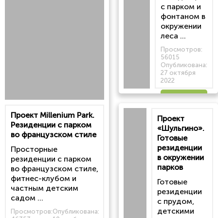
с парком и
фонтаном в
окружении
леса ...
Просмотров:
56015
Опубликована:
27 октября
2022
Читать
Проект Millenium Park.
Проект
статью
Резиденции с парком
«Шульгино».
во французском стиле
Готовые
резиденции
Просторные
в окружении
резиденции с парком
парков
во французском стиле,
фитнес-клубом и
Готовые
частным детским
резиденции
садом ...
с прудом,
детскими
Просмотров:
Опубликована: