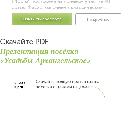
1400 м² построена на полевом участке 20
соток. Фасад выполнен в классическом...
Назначить просмотр
Подробнее
Скачайте PDF
Презентация посёлка
«Усадьбы Архангельское»
Скачайте полную презентацию
9.6MB
посёлка с ценами на дома
в pdf