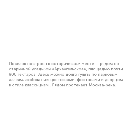
Поселок построен в историческом месте — рядом со
старинной усадьбой «Архангельское», площадью почти
800 гектаров. Здесь можно долго гулять по парковым
аллеям, любоваться цветниками, фонтанами и дворцом
в стиле классицизм . Рядом протекает Москва-река.