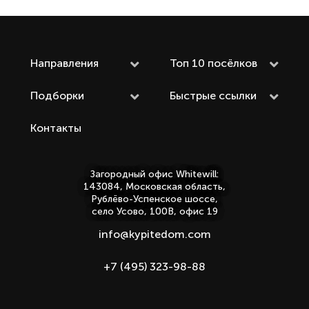
Направления
Топ 10 посёлков
Подборки
Быстрые ссылки
Контакты
Загородный офис Whitewill:
143084, Московская область,
Рублёво-Успенское шоссе,
село Усово, 100В, офис 19
info@kypitedom.com
+7 (495) 323-98-88