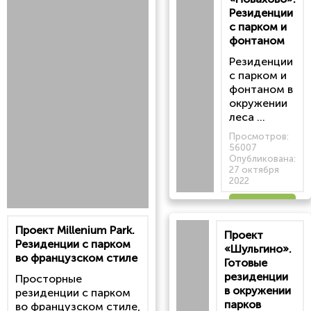
Резиденции
с парком и
фонтаном
Резиденции
с парком и
фонтаном в
окружении
леса ...
Просмотров:
56007
Опубликована:
27 октября
2022
Читать
Проект Millenium Park.
Проект
статью
Резиденции с парком
«Шульгино».
во французском стиле
Готовые
резиденции
Просторные
в окружении
резиденции с парком
парков
во французском стиле,