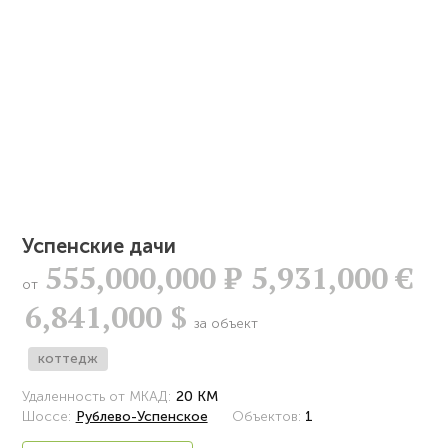
Успенские дачи
555,000,000
Р
5,931,000 €
от
6,841,000 $
за объект
коттедж
Удаленность от МКАД:
20 КМ
Шоссе:
Рублево-Успенское
Объектов:
1