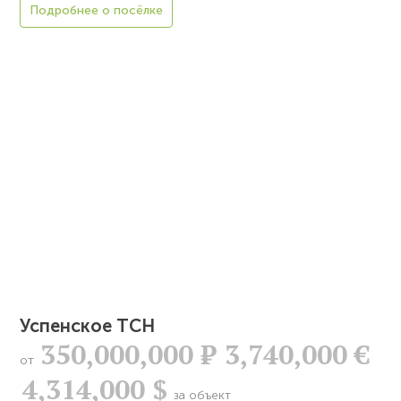
Подробнее о посёлке
Успенское ТСН
350,000,000
Р
3,740,000 €
от
4,314,000 $
за объект