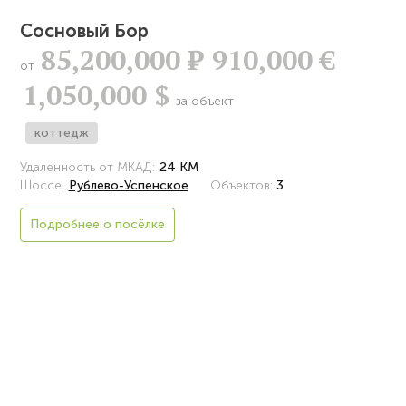
Сосновый Бор
85,200,000
Р
910,000 €
от
1,050,000 $
за объект
коттедж
Удаленность от МКАД:
24 КМ
Шоссе:
Рублево-Успенское
Объектов:
3
Подробнее о посёлке