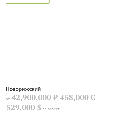
Новорижский
42,900,000
Р
458,000 €
от
529,000 $
за объект