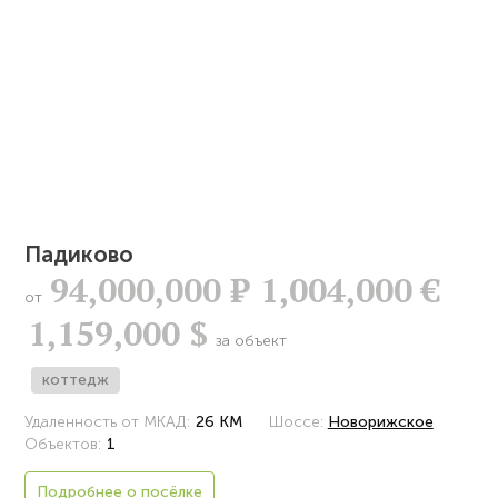
Падиково
94,000,000
Р
1,004,000 €
от
1,159,000 $
за объект
коттедж
Удаленность от МКАД:
26 КМ
Шоссе:
Новорижское
Объектов:
1
Подробнее о посёлке