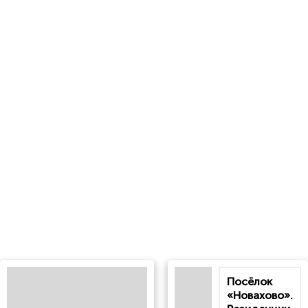
Посёлок
«Новахово».