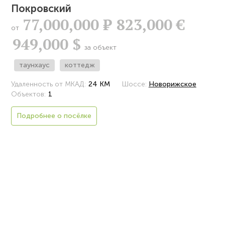
Покровский
77,000,000
Р
823,000 €
от
949,000 $
за объект
таунхаус
коттедж
Удаленность от МКАД:
24 КМ
Шоссе:
Новорижское
Объектов:
1
Подробнее о посёлке