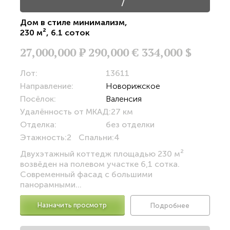
/
Дом в стиле минимализм
,
230 м²
,
6.1 соток
27,000,000
Р
290,000 €
334,000 $
Лот:
13611
Направление:
Новорижское
Посёлок:
Валенсия
Удалённость от МКАД:
27 км
Отделка:
без отделки
Этажность:
2
Спальни:
4
Двухэтажный коттедж площадью 230 м²
возвёден на полевом участке 6,1 сотка.
Современный фасад с большими
панорамными...
Назначить просмотр
Подробнее