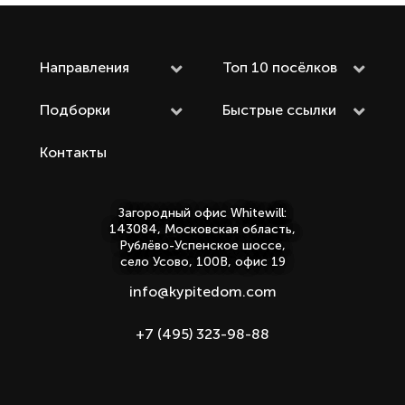
Направления
Топ 10 посёлков
Подборки
Быстрые ссылки
Контакты
Загородный офис Whitewill:
143084, Московская область,
Рублёво-Успенское шоссе,
село Усово, 100В, офис 19
info@kypitedom.com
+7 (495) 323-98-88