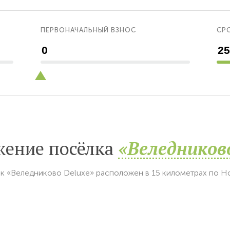
ПЕРВОНАЧАЛЬНЫЙ ВЗНОС
СРО
жение посёлка
«Веледников
к «Веледниково Deluxe» расположен в 15 километрах по 