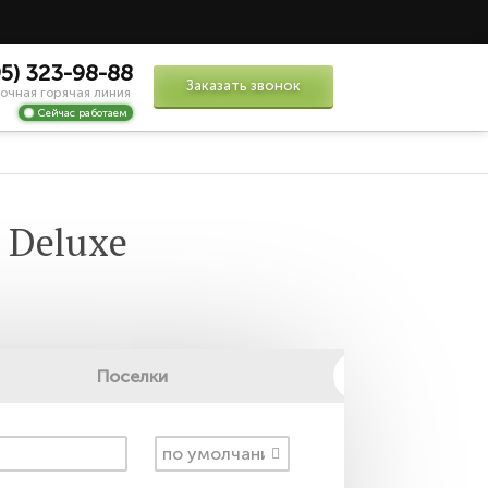
95) 323-98-88
Заказать звонок
очная горячая линия
Сейчас работаем
 Deluxe
Поселки