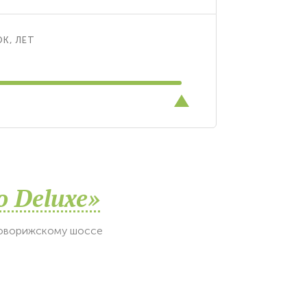
К, ЛЕТ
о Deluxe»
Новорижскому шоссе