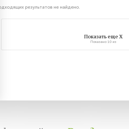
одходящих результатов не найдено.
Показать еще
X
Показано
10
из