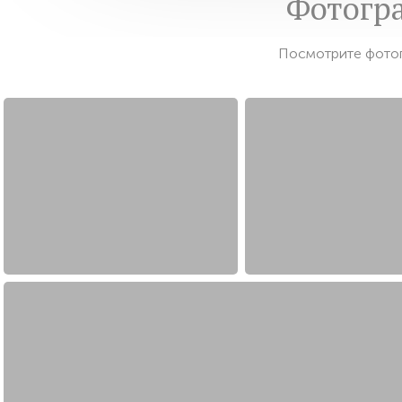
Фотогр
Посмотрите фотог