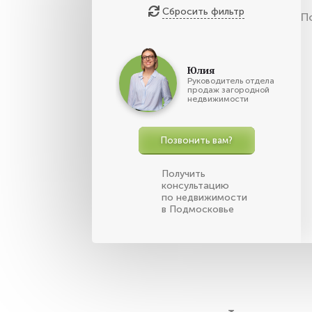
Сбросить фильтр
П
Юлия
Руководитель отдела
продаж загородной
недвижимости
Позвонить вам?
Получить
консультацию
по недвижимости
в Подмосковье