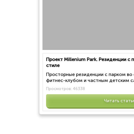
Проект Millenium Park. Резиденции с
стиле
Просторные резиденции с парком во
фитнес-клубом и частным детским са
Просмотров:
46338
Читать стать