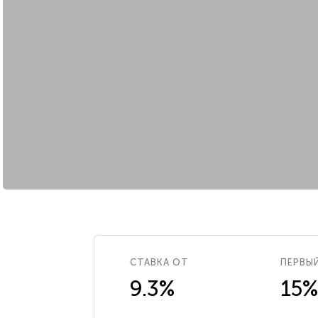
СТАВКА ОТ
ПЕРВЫ
9.3%
15%