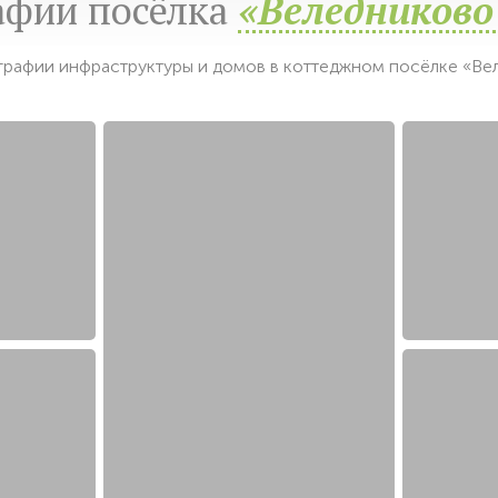
афии посёлка
«Веледниково
рафии инфраструктуры и домов в коттеджном посёлке «Ве