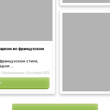
 парком во французском
 французском стиле,
дом ...
Опубликована:
10 ноября 2022
ю