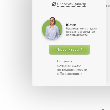
Сбросить фильтр
П
Юлия
Руководитель отдела
продаж загородной
недвижимости
Позвонить вам?
Получить
консультацию
по недвижимости
в Подмосковье