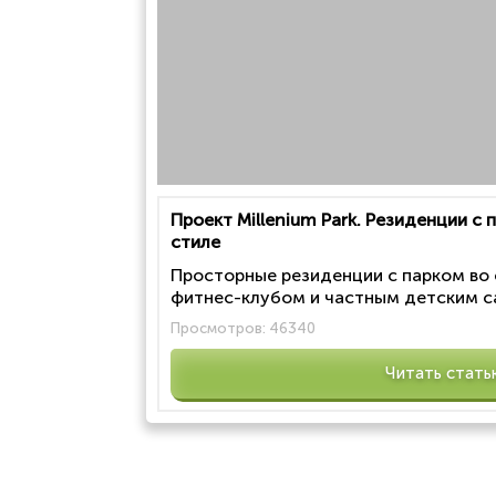
Проект Millenium Park. Резиденции с
стиле
Просторные резиденции с парком во
фитнес-клубом и частным детским са
Просмотров:
46340
Читать стать