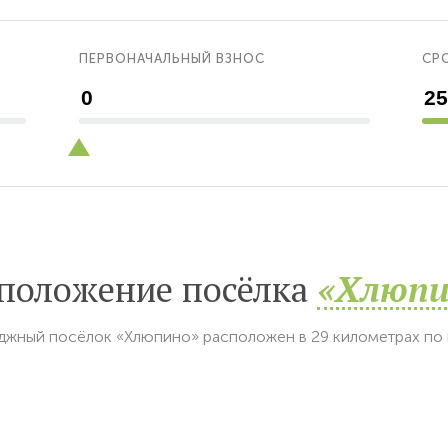
ПЕРВОНАЧАЛЬНЫЙ ВЗНОС
СРО
положение посёлка
«Хлюпи
джный посёлок «Хлюпино» расположен в 29 километрах по