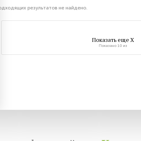
одходящих результатов не найдено.
Показать еще
X
Показано
10
из