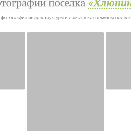
тографии посёлка
«Хлюпи
фотографии инфраструктуры и домов в коттеджном посёл