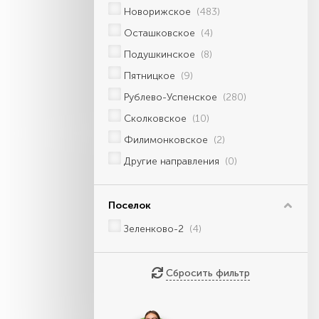
Новорижское
(483)
Осташковское
(4)
Подушкинское
(8)
Пятницкое
(9)
Рублево-Успенское
(280)
Сколковское
(10)
Филимонковское
(2)
Другие направления
(0)
Поселок
Зеленково-2
(4)
Сбросить фильтр