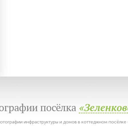
ографии посёлка
«Зеленков
отографии инфраструктуры и домов в коттеджном посёлке 