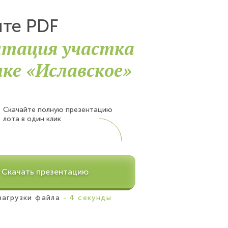
йте PDF
нтация участка
лке «Иславское»
Скачайте полную презентацию
лота в один клик
Скачать презентацию
загрузки файла
- 4 секунды