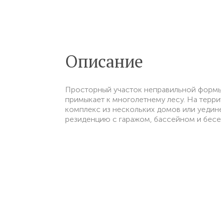
Описание
Просторный участок неправильной формы
примыкает к многолетнему лесу. На терр
комплекс из нескольких домов или уеди
резиденцию с гаражом, бассейном и бесе