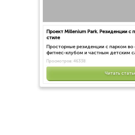
Проект Millenium Park. Резиденции с
стиле
Просторные резиденции с парком во
фитнес-клубом и частным детским са
Просмотров:
46338
Читать стать