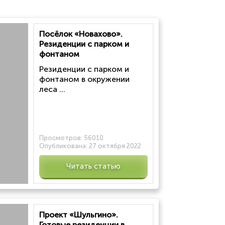
Посёлок «Новахово».
Резиденции с парком и
фонтаном
Резиденции с парком и
фонтаном в окружении
леса ...
Просмотров:
56010
Опубликована:
27 октября 2022
Читать статью
Проект «Шульгино».
Готовые резиденции в