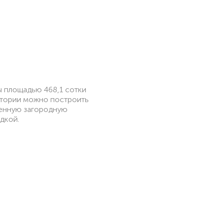
 площадью 468,1 сотки
итории можно построить
ненную загородную
дкой.