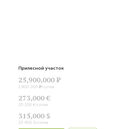
Прилесной участок
25,900,000
Р
Р
1 800 000
/сотка
273,000 €
20 100 €/сотка
315,000 $
23 400 $/сотка