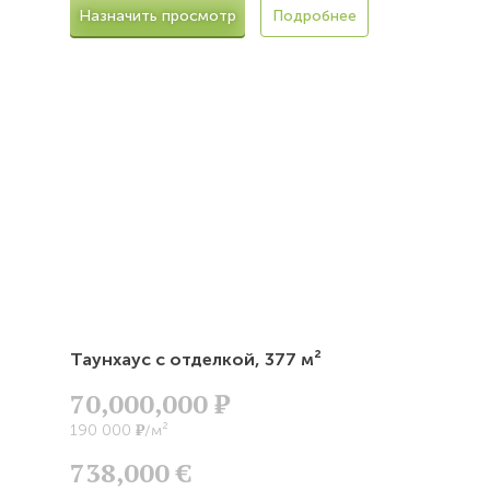
Назначить просмотр
Подробнее
Таунхаус с отделкой,
377 м²
70,000,000
Р
Р
190 000
/м²
738,000 €