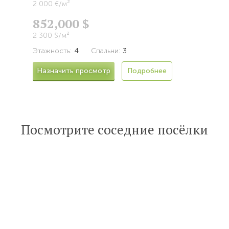
2 000 €/м²
852,000 $
2 300 $/м²
Этажность:
4
Спальни:
3
Назначить просмотр
Подробнее
Посмотрите соседние посёлки