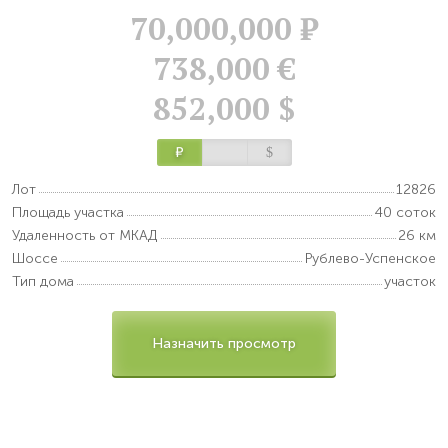
70,000,000
Р
738,000 €
852,000 $
Р
$
Лот
12826
Площадь участка
40 соток
Удаленность от МКАД
26 км
Шоссе
Рублево-Успенское
Тип дома
участок
Назначить просмотр