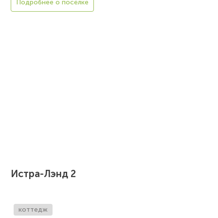
Подробнее о посёлке
Истра-Лэнд 2
коттедж