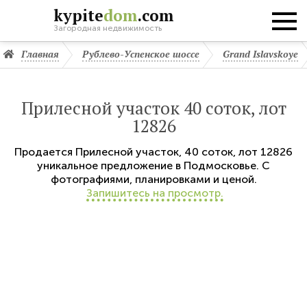
kypite
dom
.com
Загородная недвижимость
Главная
Рублево-Успенское шоссе
Grand Islavskoye
Прилесной участок 40 соток, лот
12826
Продается
Прилесной участок
,
40 соток,
лот 12826
уникальное предложение в Подмосковье. С
фотографиями, планировками и ценой.
Запишитесь на просмотр.