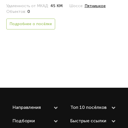
Удаленность от МКАД:
45 КМ
Шоссе:
Пятницкое
Объектов:
0
Подробнее о посёлке
Направления
Топ 10 посёлков
Подборки
Быстрые ссылки