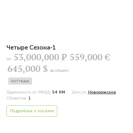
Четыре Сезона-1
53,000,000
Р
559,000 €
от
645,000 $
за объект
коттедж
Удаленность от МКАД:
54 КМ
Шоссе:
Новорижское
Объектов:
1
Подробнее о посёлке