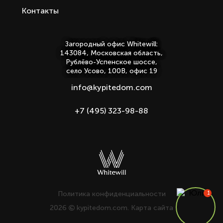
Контакты
Загородный офис Whitewill:
143084, Московская область,
Рублёво-Успенское шоссе,
село Усово, 100В, офис 19
info@kypitedom.com
+7 (495) 323-98-88
Политика конфиденциальности
2026
kypitedom.com.
Карта сайта