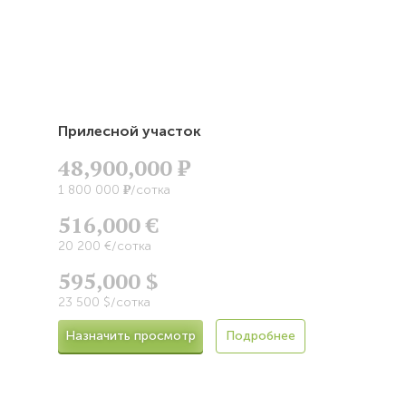
Прилесной участок
48,900,000
Р
Р
1 800 000
/сотка
516,000 €
20 200 €/сотка
595,000 $
23 500 $/сотка
Назначить просмотр
Подробнее