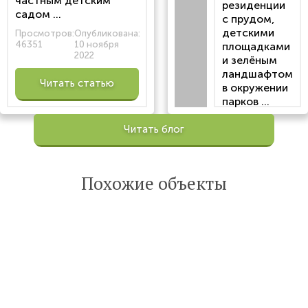
частным детским
резиденции
садом ...
с прудом,
детскими
Просмотров:
Опубликована:
46351
10 ноября
площадками
2022
и зелёным
ландшафтом
Читать статью
в окружении
парков ...
Просмотров:
Читать блог
100202
Опубликована:
6 октября 2022
Похожие объекты
Читать
статью