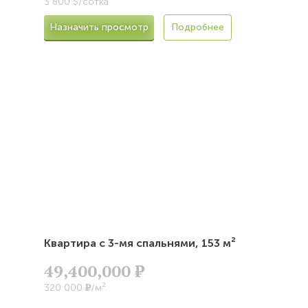
3 800 $/сотка
Назначить просмотр
Подробнее
Квартира с 3-мя спальнями,
153 м²
49,400,000
Р
Р
320 000
/м²