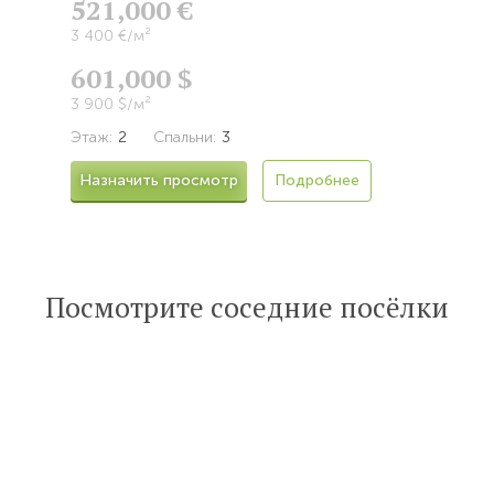
521,000 €
3 400 €/м²
601,000 $
3 900 $/м²
Этаж:
2
Спальни:
3
Назначить просмотр
Подробнее
Посмотрите соседние посёлки