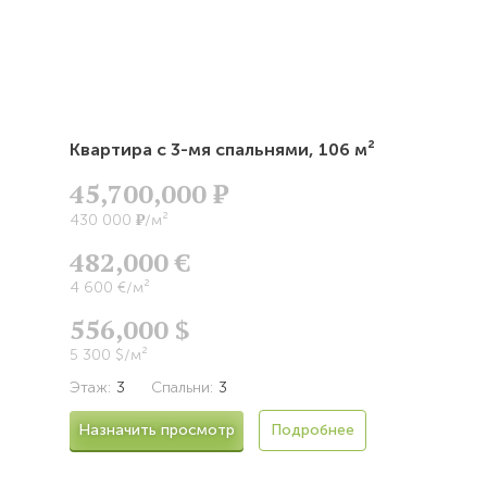
Квартира с 3-мя спальнями,
106 м²
45,700,000
Р
Р
430 000
/м²
482,000 €
4 600 €/м²
556,000 $
5 300 $/м²
Этаж:
3
Спальни:
3
Назначить просмотр
Подробнее