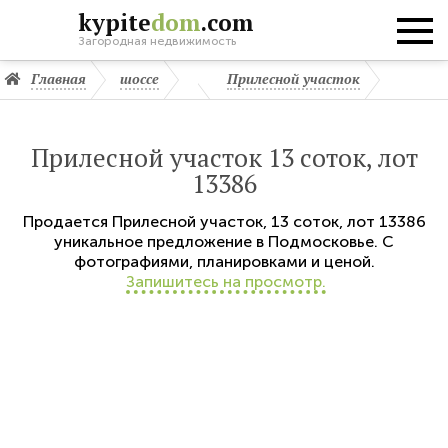
kypite
dom
.com
Загородная недвижимость
Главная
шоссе
Прилесной участок
Прилесной участок 13 соток, лот
13386
Продается
Прилесной участок
,
13 соток,
лот 13386
уникальное предложение в Подмосковье. С
фотографиями, планировками и ценой.
Запишитесь на просмотр.