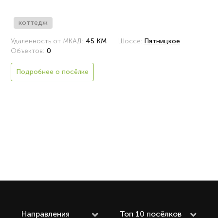
коттедж
Удаленность от МКАД:
45 КМ
Шоссе:
Пятницкое
Объектов:
0
Подробнее о посёлке
Направления
Топ 10 посёлков