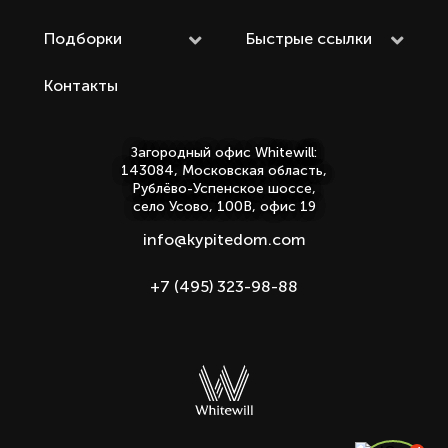
Подборки
Быстрые ссылки
Контакты
Загородный офис Whitewill:
143084, Московская область,
Рублёво-Успенское шоссе,
село Усово, 100В, офис 19
info@kypitedom.com
+7 (495) 323-98-88