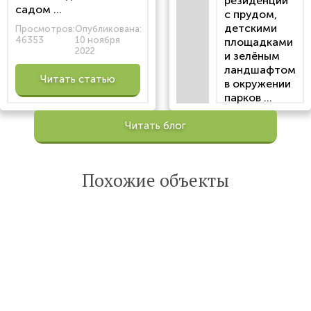
резиденции
садом ...
с прудом,
детскими
Просмотров:
Опубликована:
46353
10 ноября
площадками
2022
и зелёным
ландшафтом
Читать статью
в окружении
парков ...
Просмотров:
Читать блог
100206
Опубликована:
6 октября 2022
Похожие объекты
Читать
статью