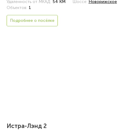
Удаленность от МКАД:
54 КМ
Шоссе:
Новорижское
Объектов:
1
Подробнее о посёлке
Истра-Лэнд 2