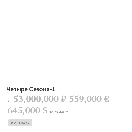
Четыре Сезона-1
53,000,000
Р
559,000 €
от
645,000 $
за объект
коттедж