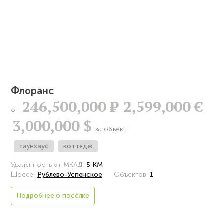
Флоранс
246,500,000
Р
2,599,000 €
от
3,000,000 $
за объект
таунхаус
коттедж
Удаленность от МКАД:
5 КМ
Шоссе:
Рублево-Успенское
Объектов:
1
Подробнее о посёлке