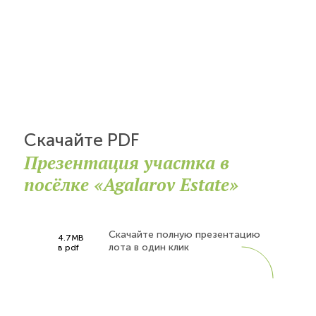
Скачайте PDF
Презентация участка в
посёлке «Agalarov Estate»
Скачайте полную презентацию
4.7MB
лота в один клик
в pdf