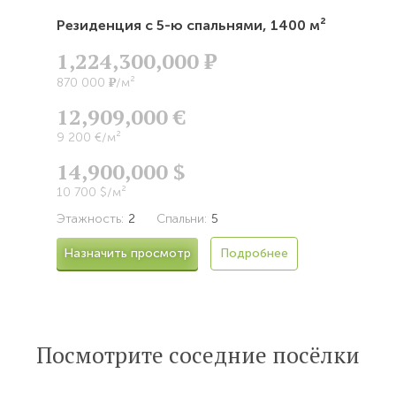
Резиденция с 5-ю спальнями,
1400 м²
1,224,300,000
Р
Р
870 000
/м²
12,909,000 €
9 200 €/м²
14,900,000 $
10 700 $/м²
Этажность:
2
Спальни:
5
Назначить просмотр
Подробнее
Посмотрите соседние посёлки