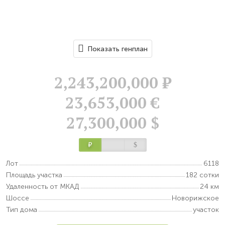
Показать генплан
2,243,200,000
Р
23,653,000 €
27,300,000 $
Р
$
Лот
6118
Площадь участка
182 сотки
Удаленность от МКАД
24 км
Шоссе
Новорижское
Тип дома
участок