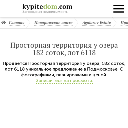
kypite
dom
.com
Загородная недвижимость
Главная
Новорижское шоссе
Agalarov Estate
Про
Просторная территория у озера
182 соток, лот 6118
Продается
Просторная территория у озера
,
182 соток,
лот 6118
уникальное предложение в Подмосковье. С
фотографиями, планировками и ценой.
Запишитесь на просмотр.