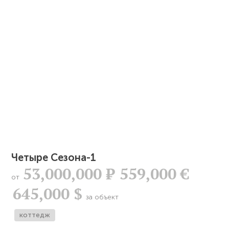
Четыре Сезона-1
53,000,000
Р
559,000 €
от
645,000 $
за объект
коттедж