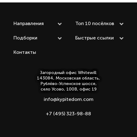
Направления
Топ 10 посёлков
Подборки
Быстрые ссылки
Контакты
Загородный офис Whitewill:
143084, Московская область,
Рублёво-Успенское шоссе,
село Усово, 100В, офис 19
info@kypitedom.com
+7 (495) 323-98-88