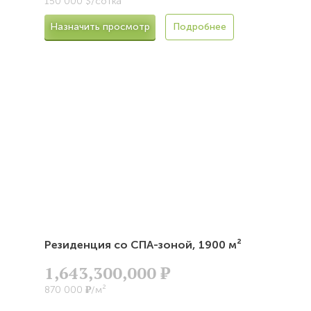
150 000 $/сотка
Назначить просмотр
Подробнее
Резиденция со СПА-зоной,
1900 м²
1,643,300,000
Р
Р
870 000
/м²