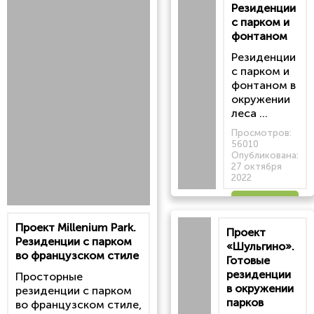
Резиденции
с парком и
фонтаном
Резиденции
с парком и
фонтаном в
окружении
леса ...
Просмотров:
56010
Опубликована:
27 октября
2022
Читать
Проект Millenium Park.
Проект
статью
Резиденции с парком
«Шульгино».
во французском стиле
Готовые
резиденции
Просторные
в окружении
резиденции с парком
парков
во французском стиле,