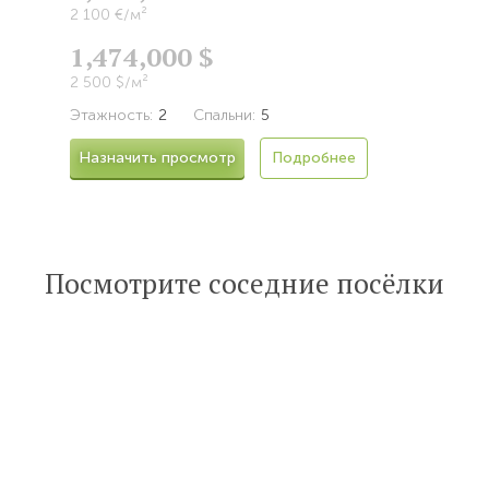
2 100 €/м²
1,474,000 $
2 500 $/м²
Этажность:
2
Спальни:
5
Назначить просмотр
Подробнее
Посмотрите соседние посёлки