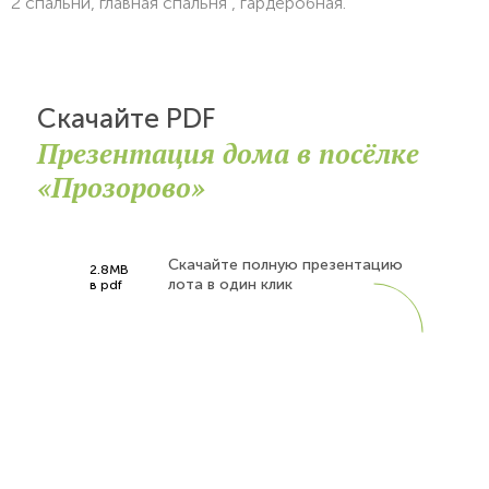
2 спальни, главная спальня , гардеробная.
Скачайте PDF
Презентация дома в посёлке
«Прозорово»
Скачайте полную презентацию
2.8MB
лота в один клик
в pdf