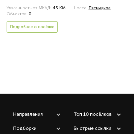
Удаленность от МКАД:
45 КМ
Шоссе:
Пятницкое
Объектов:
0
Подробнее о посёлке
Направления
Топ 10 посёлков
Подборки
Быстрые ссылки