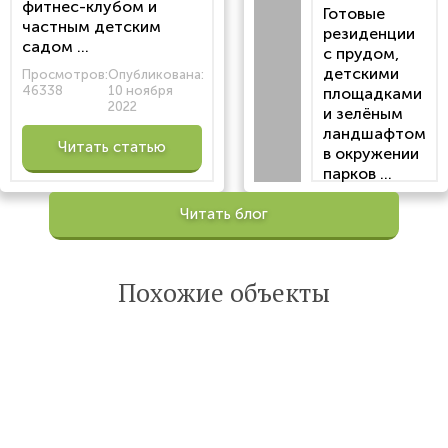
фитнес-клубом и
Готовые
частным детским
резиденции
садом ...
с прудом,
детскими
Просмотров:
Опубликована:
46338
10 ноября
площадками
2022
и зелёным
ландшафтом
Читать статью
в окружении
парков ...
Просмотров:
Читать блог
100201
Опубликована:
6 октября 2022
Похожие объекты
Читать
статью