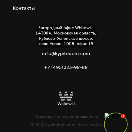
Контакты
Загородный офис Whitewill:
143084, Московская область,
Рублёво-Успенское шоссе,
село Усово, 100В, офис 19
info@kypitedom.com
+7 (495) 323-98-88
Политика конфиденциальности
2026
kypitedom.com.
Карта сайта