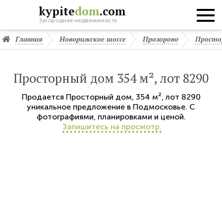
kypite
dom
.com
Загородная недвижимость
Главная
Новорижское шоссе
Прозорово
Просто
Просторный дом 354 м², лот 8290
Продается
Просторный дом
,
354 м²,
лот 8290
уникальное предложение в Подмосковье. С
фотографиями, планировками и ценой.
Запишитесь на просмотр.