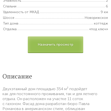
Этажность
2
Спальни
6
Удаленность от МКАД
9 км
Шоссе
Новорижское
Тип дома
коттедж
Отделка
«под ключ»
Назначить просмотр
Описание
Двухэтажный дом площадью 354 м² подойдет
как для постоянного проживания, так и для летнего
отдыха. Он расположен на участке 11 соток
с газоном. Фасад дома разработан бюро Павла
Романова в американском стиле, облицован