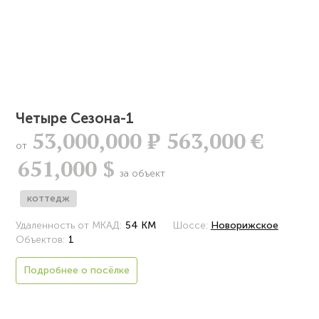
Четыре Сезона-1
53,000,000
Р
563,000 €
от
651,000 $
за объект
коттедж
Удаленность от МКАД:
54 КМ
Шоссе:
Новорижское
Объектов:
1
Подробнее о посёлке