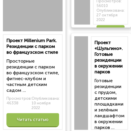
Просмотров:
56010
Опубликована:
27 октября
2022
Читать
Проект Millenium Park.
Проект
статью
Резиденции с парком
«Шульгино».
во французском стиле
Готовые
резиденции
Просторные
в окружении
резиденции с парком
парков
во французском стиле,
фитнес-клубом и
Готовые
частным детским
резиденции
садом ...
с прудом,
детскими
Просмотров:
Опубликована:
46338
10 ноября
площадками
2022
и зелёным
ландшафтом
Читать статью
в окружении
парков ...