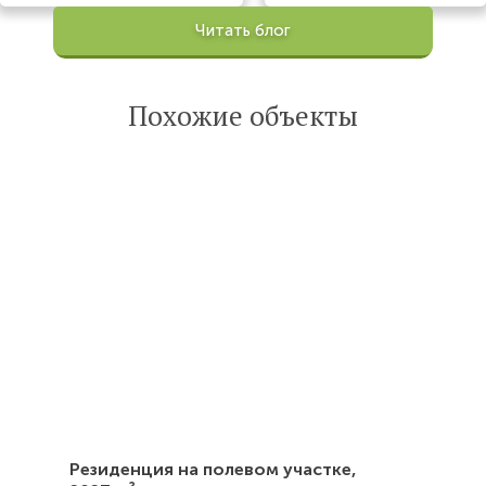
Просмотров:
Читать блог
100200
Опубликована:
6 октября 2022
Похожие объекты
Читать
статью
Резиденция на полевом участке,