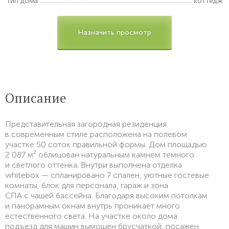
Тип дома
коттедж
Назначить просмотр
Описание
Представительная загородная резиденция
в современным стиле расположена на полевом
участке 50 соток правильной формы. Дом площадью
2 087 м² облицован натуральным камнем темного
и светлого оттенка. Внутри выполнена отделка
whitebox — спланировано 7 спален, уютные гостевые
комнаты, блок для персонала, гараж и зона
СПА с чашей бассейна. Благодаря высоким потолкам
и панорамным окнам внутрь проникает много
естественного света. На участке около дома
подъезд для машин вымощен брусчаткой, посажен