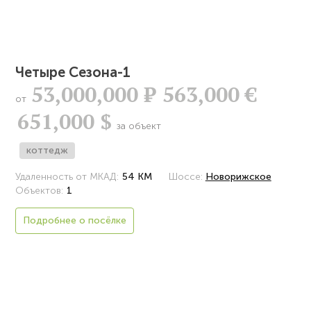
Четыре Сезона-1
53,000,000
Р
563,000 €
от
651,000 $
за объект
коттедж
Удаленность от МКАД:
54 КМ
Шоссе:
Новорижское
Объектов:
1
Подробнее о посёлке