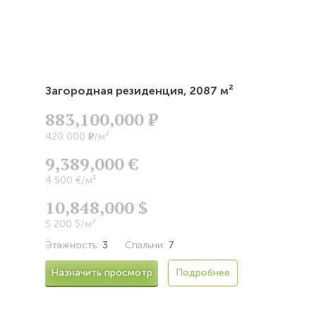
Загородная резиденция,
2087 м²
883,100,000
Р
Р
420 000
/м²
9,389,000 €
4 500 €/м²
10,848,000 $
5 200 $/м²
Этажность:
3
Спальни:
7
Назначить просмотр
Подробнее