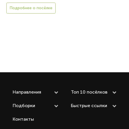
Подробнее о посёлке
Направления
Топ 10 посёлков
Подборки
Быстрые ссылки
Контакты