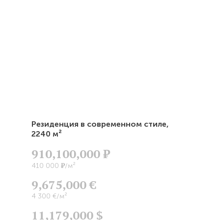
Резиденция в современном стиле,
2240 м²
910,100,000
Р
Р
410 000
/м²
9,675,000 €
4 300 €/м²
11,179,000 $