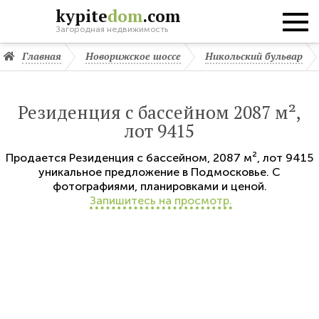
kypite
dom
.com
Загородная недвижимость
Главная
Новорижское шоссе
Никольский бульвар
Резиденция с бассейном 2087 м²,
лот 9415
Продается
Резиденция с бассейном
,
2087 м²,
лот 9415
уникальное предложение в Подмосковье. С
фотографиями, планировками и ценой.
Запишитесь на просмотр.