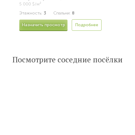
5 000 $/м²
Этажность:
3
Спальни:
8
Назначить просмотр
Подробнее
Посмотрите соседние посёлки