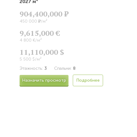
2027 м²
904,400,000
Р
Р
450 000
/м²
9,615,000 €
4 800 €/м²
11,110,000 $
5 500 $/м²
Этажность:
3
Спальни:
8
Назначить просмотр
Подробнее