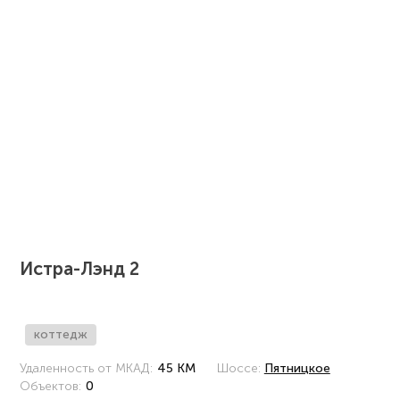
Истра-Лэнд 2
коттедж
Удаленность от МКАД:
45 КМ
Шоссе:
Пятницкое
Объектов:
0