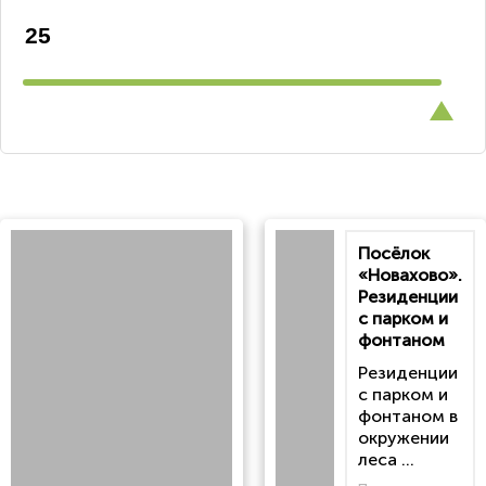
Посёлок
«Новахово».
Резиденции
с парком и
фонтаном
Резиденции
с парком и
фонтаном в
окружении
леса ...