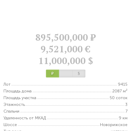
895,500,000
Р
9,521,000 €
11,000,000 $
Р
$
Лот
9415
Площадь дома
2087 м²
Площадь участка
50 соток
Этажность
3
Спальни
7
Удаленность от МКАД
9 км
Шоссе
Новорижское