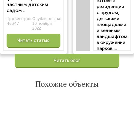
Готовые
частным детским
резиденции
садом ...
с прудом,
детскими
Просмотров:
Опубликована:
46347
10 ноября
площадками
2022
и зелёным
ландшафтом
Читать статью
в окружении
парков ...
Просмотров:
Читать блог
100201
Опубликована:
6 октября 2022
Похожие объекты
Читать
статью