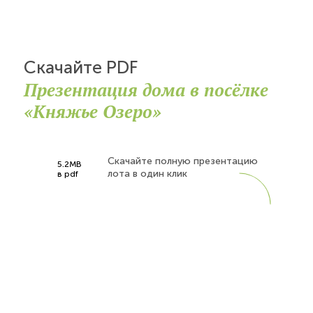
Скачайте PDF
Презентация дома в посёлке
«Княжье Озеро»
Скачайте полную презентацию
5.2MB
лота в один клик
в pdf