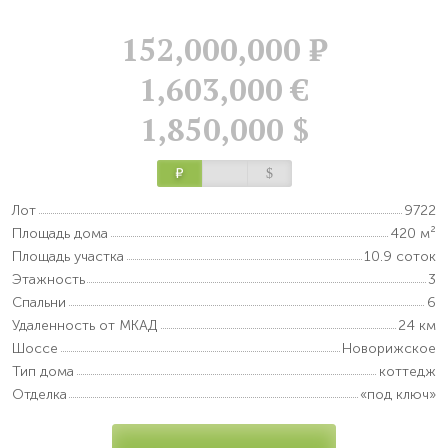
152,000,000
Р
1,603,000 €
1,850,000 $
Р
$
Лот
9722
Площадь дома
420 м²
Площадь участка
10.9 соток
Этажность
3
Спальни
6
Удаленность от МКАД
24 км
Шоссе
Новорижское
Тип дома
коттедж
Отделка
«под ключ»