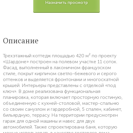
Назначить просмотр
Описание
Трехэтажный коттедж площадью 420 м² по проекту
«Шардоне» построен на полевом участке 11 соток.
Фасад, выполненный в лаконичном французском
стиле, покрыт кирпичом светло-бежевого и серого
оттенков и выделяется фронтонами и многоскатной
крышей. Интерьеры представлены с отделкой «под
ключ». В доме реализована функциональная
планировка, которая включает просторную гостиную,
объединенную с кухней-столовой, мастер-спальню
со своим санузлом и гардеробной, 5 спален, кабинет,
бильярдную, террасу. На территории предусмотрен
гараж для одной машины и навес для двух
автомобилей. Также спроектирована баня, которую
можно использовать в качестве гостевого дома.