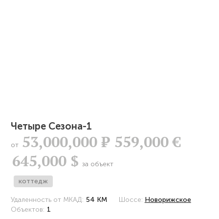
Четыре Сезона-1
53,000,000
Р
559,000 €
от
645,000 $
за объект
коттедж
Удаленность от МКАД:
54 КМ
Шоссе:
Новорижское
Объектов:
1