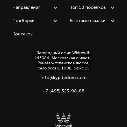
Направления
Топ 10 посёлков
Подборки
Быстрые ссылки
Контакты
Загородный офис Whitewill:
143084, Московская область,
Рублёво-Успенское шоссе,
село Усово, 100В, офис 19
info@kypitedom.com
+7 (495) 323-98-88