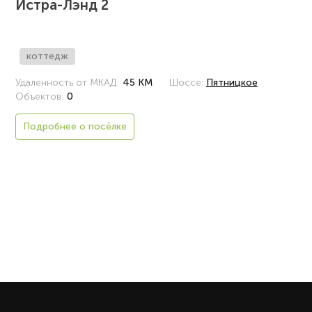
Истра-Лэнд 2
коттедж
Удаленность от МКАД:
45 КМ
Шоссе:
Пятницкое
Объектов:
0
Подробнее о посёлке