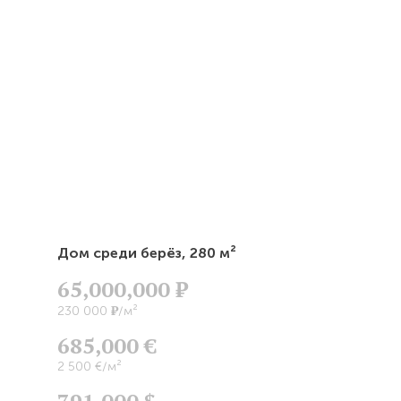
Дом среди берёз,
280 м²
65,000,000
Р
Р
230 000
/м²
685,000 €
2 500 €/м²