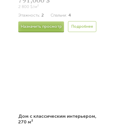
791,000 $
2 800 $/м²
Этажность:
2
Спальни:
4
Назначить просмотр
Подробнее
Дом с классическим интерьером,
270 м²