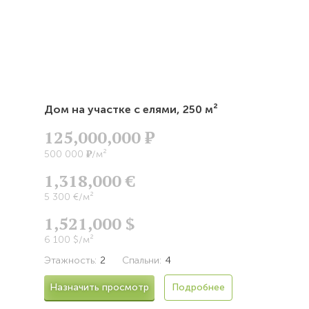
Дом на участке с елями,
250 м²
125,000,000
Р
Р
500 000
/м²
1,318,000 €
5 300 €/м²
1,521,000 $
6 100 $/м²
Этажность:
2
Спальни:
4
Назначить просмотр
Подробнее