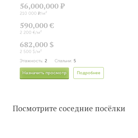
56,000,000
Р
Р
210 000
/м²
590,000 €
2 200 €/м²
682,000 $
2 500 $/м²
Этажность:
2
Спальни:
5
Назначить просмотр
Подробнее
Посмотрите соседние посёлки