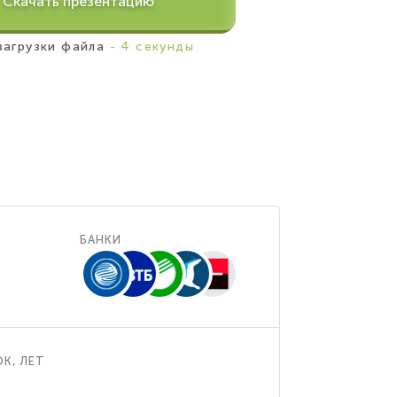
Скачать презентацию
загрузки файла
- 4 секунды
БАНКИ
К, ЛЕТ