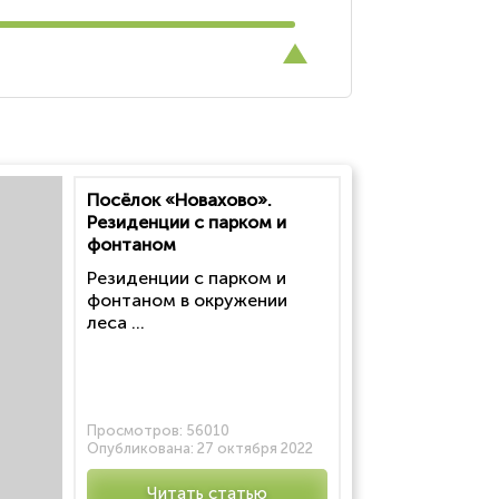
Посёлок «Новахово».
Резиденции с парком и
фонтаном
Резиденции с парком и
фонтаном в окружении
леса ...
Просмотров:
56010
Опубликована:
27 октября 2022
Читать статью