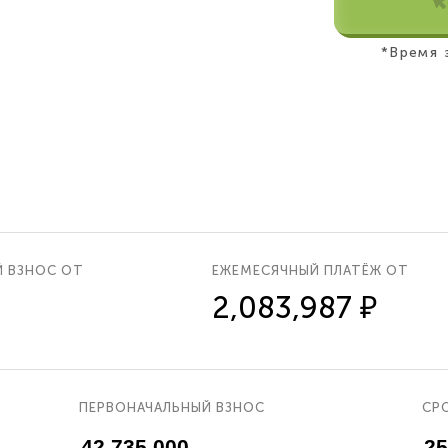
*Время 
Й ВЗНОС ОТ
ЕЖЕМЕСЯЧНЫЙ ПЛАТЁЖ ОТ
2,083,987 ₽
ПЕРВОНАЧАЛЬНЫЙ ВЗНОС
СРО