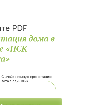
йте PDF
нтация дома в
ке «ПСК
ха»
Скачайте полную презентацию
лота в один клик