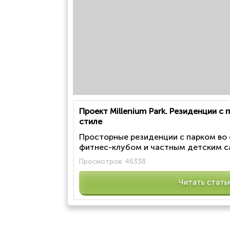
Проект Millenium Park. Резиденции с
стиле
Просторные резиденции с парком во
фитнес-клубом и частным детским са
Просмотров:
46338
Читать стать