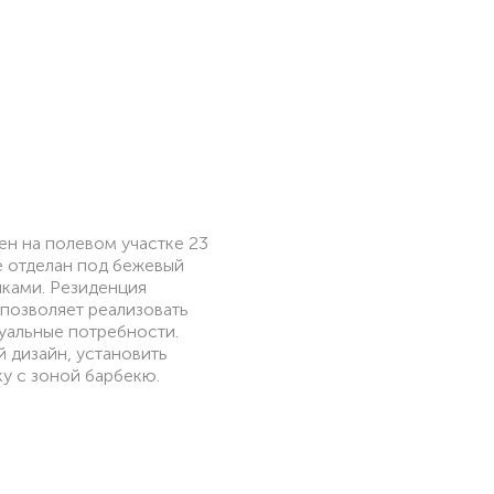
н на полевом участке 23
е отделан под бежевый
иками. Резиденция
 позволяет реализовать
уальные потребности.
 дизайн, установить
у с зоной барбекю.