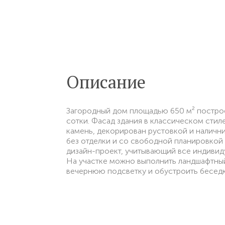
Описание
Загородный дом площадью 650 м² построе
сотки. Фасад здания в классическом стил
камень, декорирован рустовкой и наличн
без отделки и со свободной планировкой
дизайн-проект, учитывающий все индивид
На участке можно выполнить ландшафтный
вечернюю подсветку и обустроить беседк