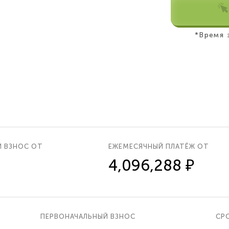
*Время 
Й ВЗНОС ОТ
ЕЖЕМЕСЯЧНЫЙ ПЛАТЁЖ ОТ
4,096,288 ₽
ПЕРВОНАЧАЛЬНЫЙ ВЗНОС
СРО