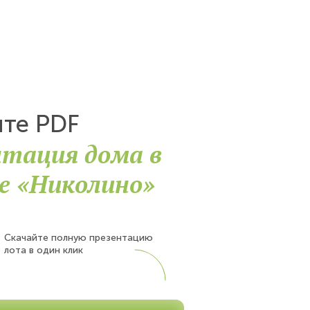
йте PDF
нтация дома в
е «Николино»
Скачайте полную презентацию
лота в один клик