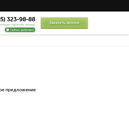
95) 323-98-88
Заказать звонок
очная горячая линия
Сейчас работаем
м
ое предложение