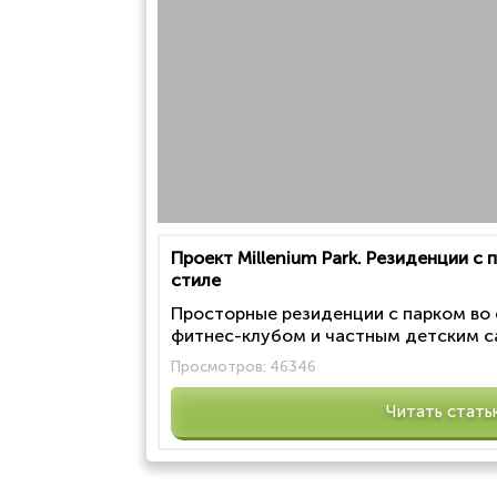
Проект Millenium Park. Резиденции с
стиле
Просторные резиденции с парком во
фитнес-клубом и частным детским са
Просмотров:
46346
Читать стать