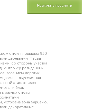
Назначить просмотр
еском стиле площадью 930
ными деревьями. Фасад
нами, со стороны участка
д. Интерьер резиденции
пользованием дорогих
ия дома — двухсветная
ольный этаж отведен
инозал и блок
 в разных стилях
комнатами.
, устроена зона барбекю,
дили декоративные