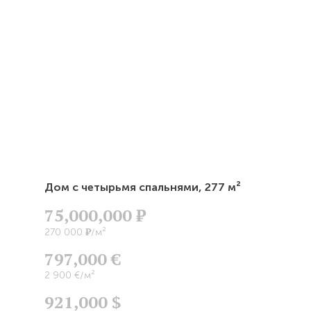
Дом с четырьмя спальнями,
277 м²
75,000,000
Р
Р
270 000
/м²
797,000 €
2 900 €/м²
921,000 $