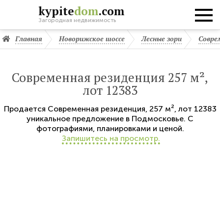
kypite
dom
.com
Загородная недвижимость
Главная
Новорижское шоссе
Лесные зори
Совре
Современная резиденция 257 м²,
лот 12383
Продается
Современная резиденция
,
257 м²,
лот 12383
уникальное предложение в Подмосковье. С
фотографиями, планировками и ценой.
Запишитесь на просмотр.