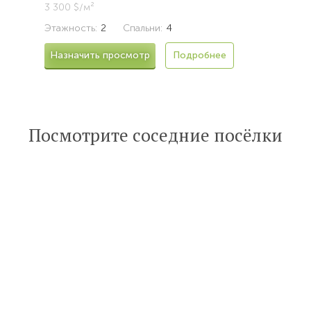
3 300 $/м²
Этажность:
2
Спальни:
4
Назначить просмотр
Подробнее
Посмотрите соседние посёлки