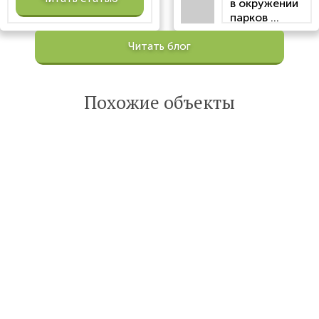
в окружении
парков ...
Просмотров:
Читать блог
100200
Опубликована:
6 октября 2022
Похожие объекты
Читать
статью