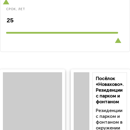
СРОК, ЛЕТ
Посёлок
«Новахово».
Резиденции
с парком и
фонтаном
Резиденции
с парком и
фонтаном в
окружении