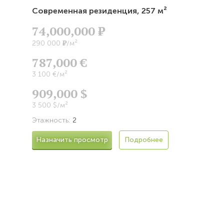
Современная резиденция,
257 м²
74,000,000
Р
Р
290 000
/м²
787,000 €
3 100 €/м²
909,000 $
3 500 $/м²
Этажность:
2
Назначить просмотр
Подробнее