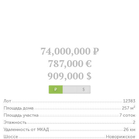
74,000,000
Р
787,000 €
909,000 $
Р
$
Лот
12383
Площадь дома
257 м²
Площадь участка
7 соток
Этажность
2
Удаленность от МКАД
26 км
Шоссе
Новорижское