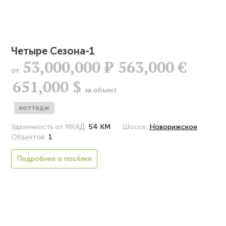
Четыре Сезона-1
53,000,000
Р
563,000 €
от
651,000 $
за объект
коттедж
Удаленность от МКАД:
54 КМ
Шоссе:
Новорижское
Объектов:
1
Подробнее о посёлке