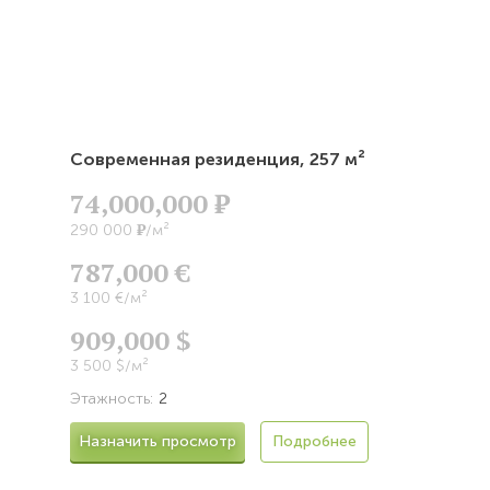
Современная резиденция,
257 м²
74,000,000
Р
Р
290 000
/м²
787,000 €
3 100 €/м²
909,000 $
3 500 $/м²
Этажность:
2
Назначить просмотр
Подробнее