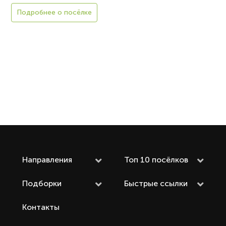
Подробнее о посёлке
Направления
Топ 10 посёлков
Подборки
Быстрые ссылки
Контакты