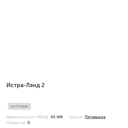
Истра-Лэнд 2
коттедж
Удаленность от МКАД:
45 КМ
Шоссе:
Пятницкое
Объектов:
0