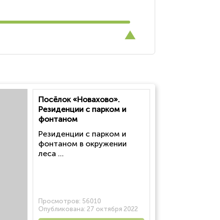
Посёлок «Новахово».
Резиденции с парком и
фонтаном
Резиденции с парком и
фонтаном в окружении
леса ...
Просмотров:
56010
Опубликована:
27 октября 2022