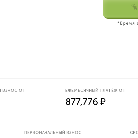
*Время 
Й ВЗНОС ОТ
ЕЖЕМЕСЯЧНЫЙ ПЛАТЁЖ ОТ
877,776 ₽
ПЕРВОНАЧАЛЬНЫЙ ВЗНОС
СРО