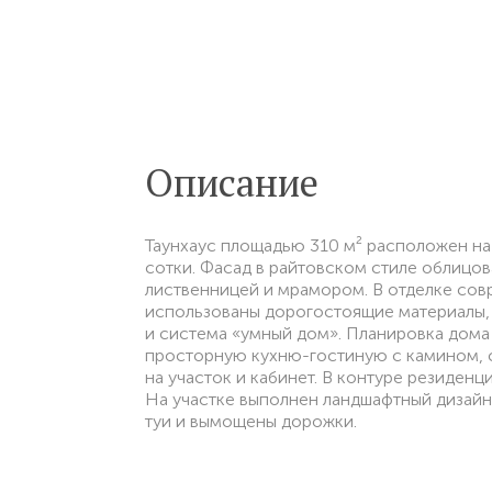
Описание
Таунхаус площадью 310 м² расположен на
сотки. Фасад в райтовском стиле облицов
лиственницей и мрамором. В отделке сов
использованы дорогостоящие материалы,
и система «умный дом». Планировка дома 
просторную кухню-гостиную с камином, 
на участок и кабинет. В контуре резиденц
На участке выполнен ландшафтный дизайн
туи и вымощены дорожки.