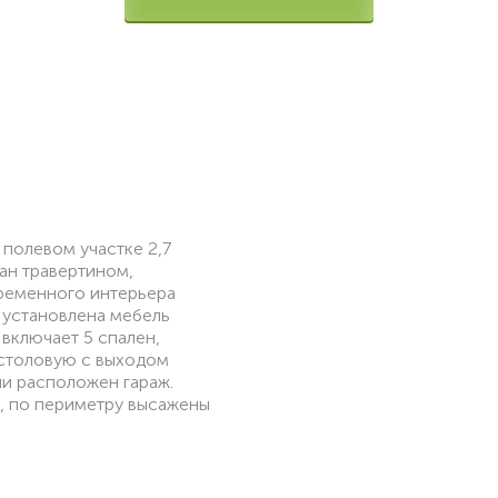
 полевом участке 2,7
ан травертином,
ременного интерьера
 установлена мебель
включает 5 спален,
столовую с выходом
ии расположен гараж.
, по периметру высажены