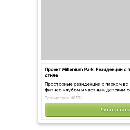
Проект Millenium Park. Резиденции с
стиле
Просторные резиденции с парком во
фитнес-клубом и частным детским са
Просмотров:
46334
Читать стать