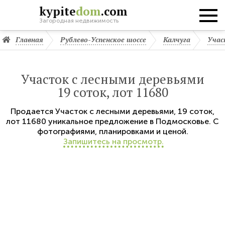
kypite
dom
.com
Загородная недвижимость
Главная
Рублево-Успенское шоссе
Калчуга
Учас
Участок с лесными деревьями
19 соток, лот 11680
Продается
Участок с лесными деревьями
,
19 соток,
лот 11680
уникальное предложение в Подмосковье. С
фотографиями, планировками и ценой.
Запишитесь на просмотр.