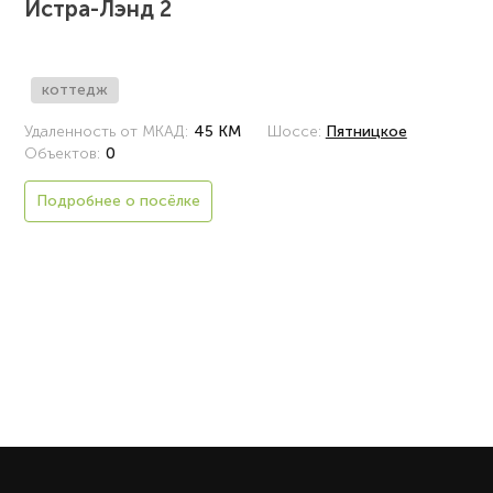
Истра-Лэнд 2
коттедж
Удаленность от МКАД:
45 КМ
Шоссе:
Пятницкое
Объектов:
0
Подробнее о посёлке