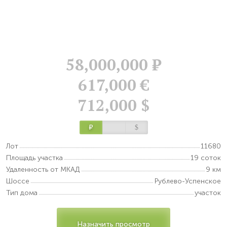
58,000,000
Р
617,000 €
712,000 $
Р
$
Лот
11680
Площадь участка
19 соток
Удаленность от МКАД
9 км
Шоссе
Рублево-Успенское
Тип дома
участок
Назначить просмотр