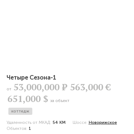
Четыре Сезона-1
53,000,000
Р
563,000 €
от
651,000 $
за объект
коттедж
Удаленность от МКАД:
54 КМ
Шоссе:
Новорижское
Объектов:
1