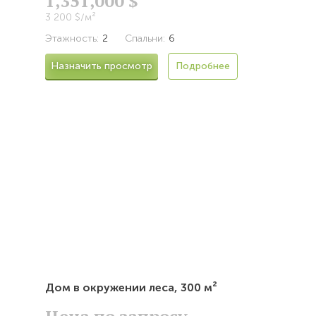
1,351,000 $
3 200 $/м²
Этажность:
2
Спальни:
6
Назначить просмотр
Подробнее
Дом в окружении леса,
300 м²
Цена по запросу