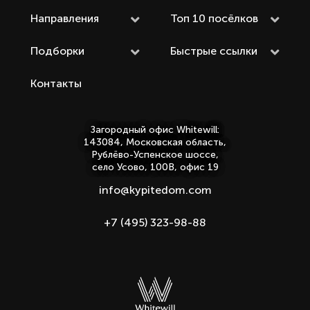
Направления
Топ 10 посёлков
Подборки
Быстрые ссылки
Контакты
Загородный офис Whitewill:
143084, Московская область,
Рублёво-Успенское шоссе,
село Усово, 100В, офис 19
info@kypitedom.com
+7 (495) 323-98-88