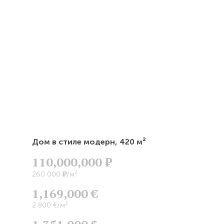
Дом в стиле модерн,
420 м²
110,000,000
Р
Р
260 000
/м²
1,169,000 €
2 800 €/м²