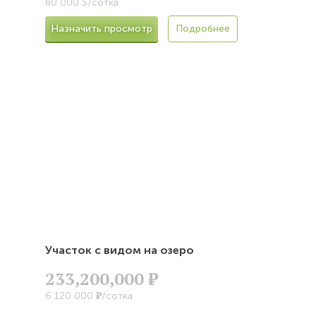
80 000 $/сотка
Назначить просмотр
Подробнее
Участок с видом на озеро
233,200,000
Р
Р
6 120 000
/сотка