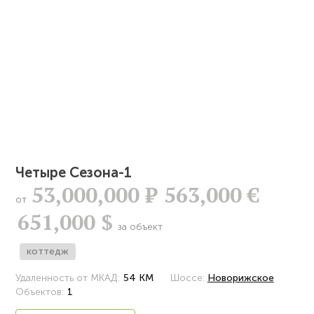
Четыре Сезона-1
53,000,000
Р
563,000 €
от
651,000 $
за объект
коттедж
Удаленность от МКАД:
54 КМ
Шоссе:
Новорижское
Объектов:
1