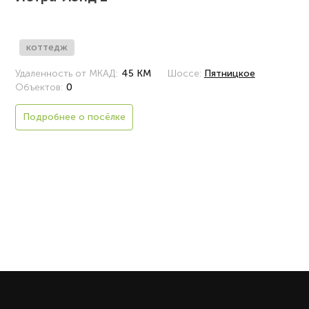
коттедж
Удаленность от МКАД:
45 КМ
Шоссе:
Пятницкое
Объектов:
0
Подробнее о посёлке