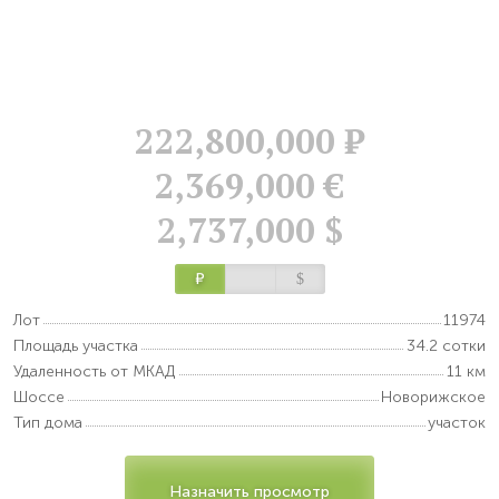
222,800,000
Р
2,369,000 €
2,737,000 $
Р
$
Лот
11974
Площадь участка
34.2 сотки
Удаленность от МКАД
11 км
Шоссе
Новорижское
Тип дома
участок
Назначить просмотр