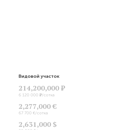
Видовой участок
214,200,000
Р
Р
6 120 000
/сотка
2,277,000 €
67 700 €/сотка
2,631,000 $