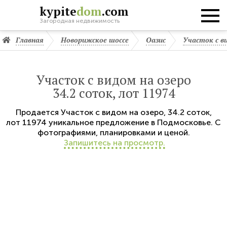
kypite
dom
.com
Загородная недвижимость
Главная
Новорижское шоссе
Оазис
Участок с в
Участок с видом на озеро
34.2 соток, лот 11974
Продается
Участок с видом на озеро
,
34.2 соток,
лот 11974
уникальное предложение в Подмосковье. С
фотографиями, планировками и ценой.
Запишитесь на просмотр.