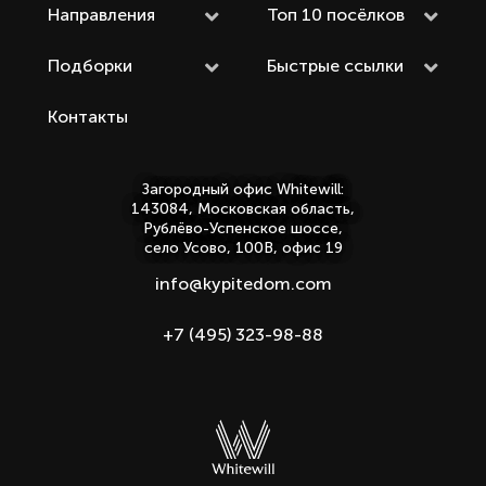
Направления
Топ 10 посёлков
Подборки
Быстрые ссылки
Контакты
Загородный офис Whitewill:
143084, Московская область,
Рублёво-Успенское шоссе,
село Усово, 100В, офис 19
info@kypitedom.com
+7 (495) 323-98-88