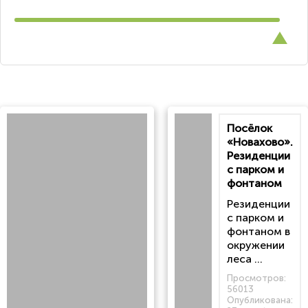
Посёлок
«Новахово».
Резиденции
с парком и
фонтаном
Резиденции
с парком и
фонтаном в
окружении
леса ...
Просмотров:
56013
Опубликована: