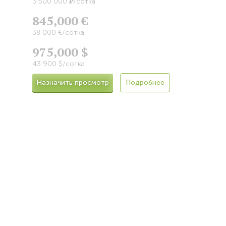
Р
3 500 000
/сотка
845,000 €
38 000 €/сотка
975,000 $
43 900 $/сотка
Назначить просмотр
Подробнее