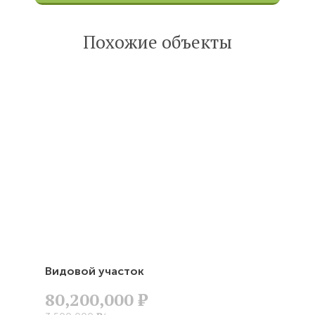
Опубликована:
6 октября 2022
Похожие объекты
Читать
статью
Видовой участок
80,200,000
Р