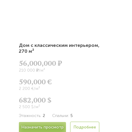
Дом с классическим интерьером,
270 м²
56,000,000
Р
Р
210 000
/м²
590,000 €
2 200 €/м²
682,000 $
2 500 $/м²
Этажность:
2
Спальни:
5
Назначить просмотр
Подробнее