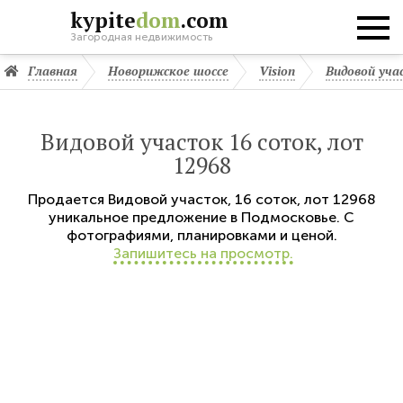
kypite
dom
.com
Загородная недвижимость
Главная
Новорижское шоссе
Vision
Видовой уча
Видовой участок 16 соток, лот
12968
Продается
Видовой участок
,
16 соток,
лот 12968
уникальное предложение в Подмосковье. С
фотографиями, планировками и ценой.
Запишитесь на просмотр.