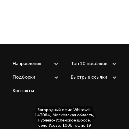
Направления
Топ 10 посёлков
Подборки
Быстрые ссылки
Контакты
Загородный офис Whitewill:
143084, Московская область,
Рублёво-Успенское шоссе,
село Усово, 100В, офис 19