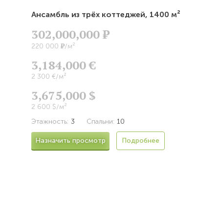
Ансамбль из трёх коттеджей,
1400 м²
302,000,000
Р
Р
220 000
/м²
3,184,000 €
2 300 €/м²
3,675,000 $
2 600 $/м²
Этажность:
3
Спальни:
10
Назначить просмотр
Подробнее