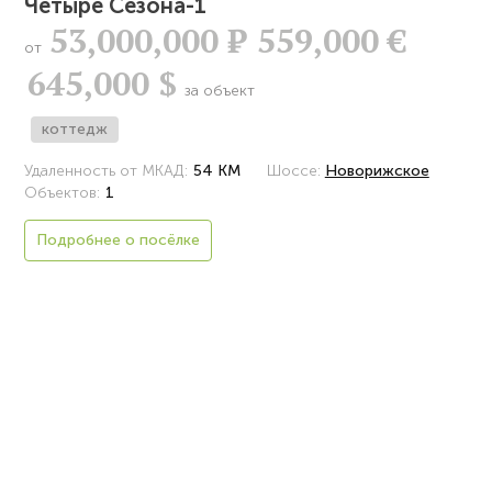
Четыре Сезона-1
53,000,000
Р
559,000 €
от
645,000 $
за объект
коттедж
Удаленность от МКАД:
54 КМ
Шоссе:
Новорижское
Объектов:
1
Подробнее о посёлке