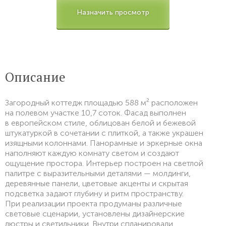
Назначить просмотр
Описание
Загородный коттедж площадью 588 м² расположен
на полевом участке 10,7 соток. Фасад выполнен
в европейском стиле, облицован белой и бежевой
штукатуркой в сочетании с плиткой, а также украшен
изящными колоннами. Панорамные и эркерные окна
наполняют каждую комнату светом и создают
ощущение простора. Интерьер построен на светлой
палитре с выразительными деталями — молдинги,
деревянные панели, цветовые акценты и скрытая
подсветка задают глубину и ритм пространству.
При реализации проекта продуманы различные
световые сценарии, установлены дизайнерские
люстры и светильники. Внутри спланировали