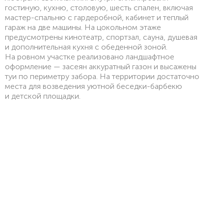
гостиную, кухню, столовую, шесть спален, включая
мастер-спальню с гардеробной, кабинет и теплый
гараж на две машины. На цокольном этаже
предусмотрены кинотеатр, спортзал, сауна, душевая
и дополнительная кухня с обеденной зоной.
На ровном участке реализовано ландшафтное
оформление — засеян аккуратный газон и высажены
туи по периметру забора. На территории достаточно
места для возведения уютной беседки-барбекю
и детской площадки.