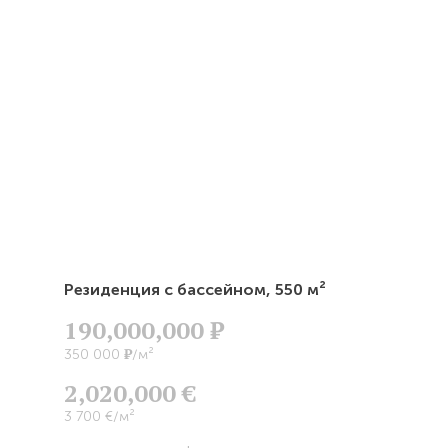
Резиденция с бассейном,
550 м²
190,000,000
Р
Р
350 000
/м²
2,020,000 €
3 700 €/м²