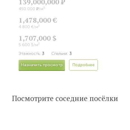
139,000,000
Р
Р
450 000
/м²
1,478,000 €
4 800 €/м²
1,707,000 $
5 600 $/м²
Этажность:
3
Спальни:
3
Назначить просмотр
Подробнее
Посмотрите соседние посёлки