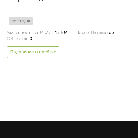
коттедж
Удаленность от МКАД:
45 КМ
Шоссе:
Пятницкое
Объектов:
0
Подробнее о посёлке