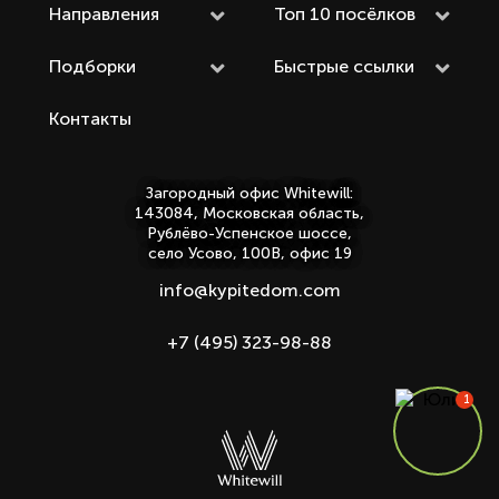
Направления
Топ 10 посёлков
Подборки
Быстрые ссылки
Контакты
Загородный офис Whitewill:
143084, Московская область,
Рублёво-Успенское шоссе,
село Усово, 100В, офис 19
info@kypitedom.com
+7 (495) 323-98-88