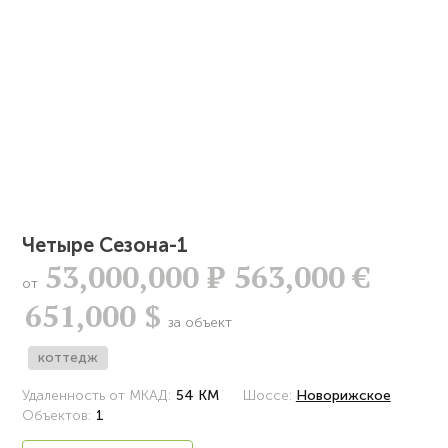
Четыре Сезона-1
53,000,000
Р
563,000 €
от
651,000 $
за объект
коттедж
Удаленность от МКАД:
54 КМ
Шоссе:
Новорижское
Объектов:
1