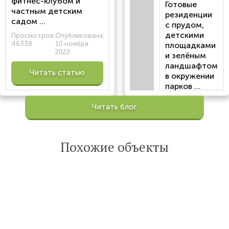
фитнес-клубом и
Готовые
частным детским
резиденции
садом ...
с прудом,
детскими
Просмотров:
Опубликована:
46338
10 ноября
площадками
2022
и зелёным
ландшафтом
Читать статью
в окружении
парков ...
Просмотров:
Читать блог
100200
Опубликована:
6 октября 2022
Похожие объекты
Читать
статью