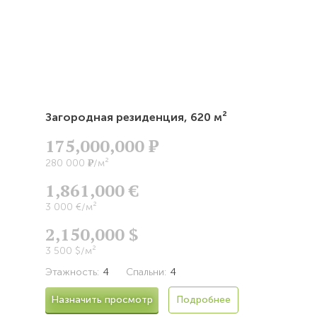
Загородная резиденция,
620 м²
175,000,000
Р
Р
280 000
/м²
1,861,000 €
3 000 €/м²
2,150,000 $
3 500 $/м²
Этажность:
4
Спальни:
4
Назначить просмотр
Подробнее