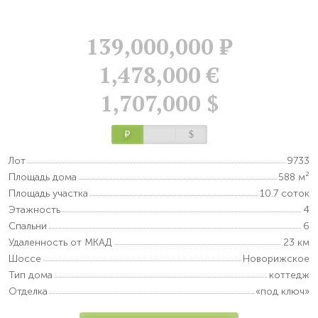
139,000,000
Р
1,478,000 €
1,707,000 $
Р
$
Лот
9733
Площадь дома
588 м²
Площадь участка
10.7 соток
Этажность
4
Спальни
6
Удаленность от МКАД
23 км
Шоссе
Новорижское
Тип дома
коттедж
Отделка
«под ключ»