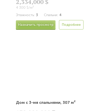
2,334,000 $
4 300 $/м²
Этажность:
3
Спальни:
4
Назначить просмотр
Подробнее
Дом с 3-мя спальнями,
307 м²