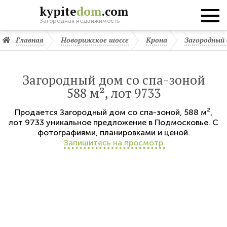
kypite
dom
.com
Загородная недвижимость
Главная
Новорижское шоссе
Крона
Загородный 
Загородный дом со спа-зоной
588 м², лот 9733
Продается
Загородный дом со спа-зоной
,
588 м²,
лот 9733
уникальное предложение в Подмосковье. С
фотографиями, планировками и ценой.
Запишитесь на просмотр.