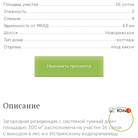
Площадь участка
16 соток
Этажность
2
Спальни
4
Удаленность от МКАД
63 км
Шоссе
Новорижское
Тип дома
коттедж
Отделка
«под ключ»
Назначить просмотр
Описание
Загородная резиденция с системой «умный дом»
площадью 300 м² расположена на участке 16 соток
с выходом в лес и к Истринскому водохранилищу.