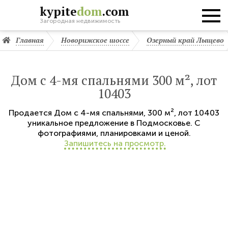
kypite
dom
.com
Загородная недвижимость
Главная
Новорижское шоссе
Озерный край Лыщево
Дом с 4-мя спальнями 300 м², лот
10403
Продается
Дом с 4-мя спальнями
,
300 м²,
лот 10403
уникальное предложение в Подмосковье. С
фотографиями, планировками и ценой.
Запишитесь на просмотр.