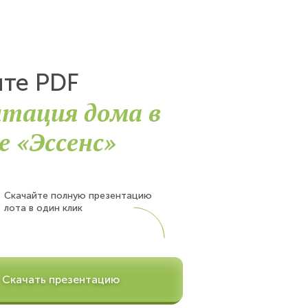
йте PDF
нтация дома в
е «Эссенс»
Скачайте полную презентацию
лота в один клик
Скачать презентацию