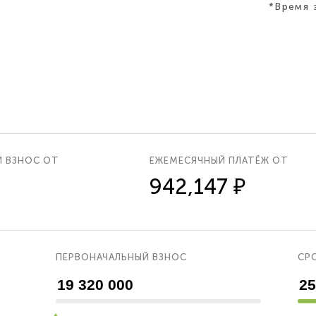
*Время 
Й ВЗНОС ОТ
ЕЖЕМЕСЯЧНЫЙ ПЛАТЁЖ ОТ
942,147 ₽
ПЕРВОНАЧАЛЬНЫЙ ВЗНОС
СРО