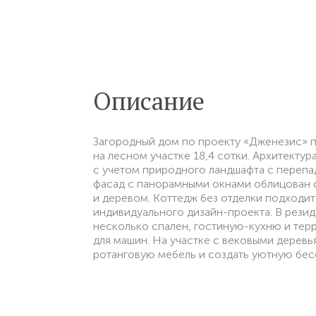
Описание
Загородный дом по проекту «Дженезис» 
на лесном участке 18,4 сотки. Архитектур
с учетом природного ландшафта с переп
фасад с панорамными окнами облицован 
и деревом. Коттедж без отделки подходит
индивидуального дизайн-проекта. В рези
несколько спален, гостиную-кухню и тер
для машин. На участке с вековыми дерев
ротанговую мебель и создать уютную бес