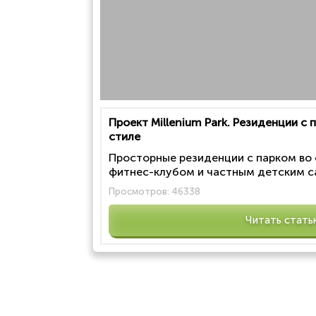
Проект Millenium Park. Резиденции с
стиле
Просторные резиденции с парком во
фитнес-клубом и частным детским са
Просмотров:
46338
Читать стать