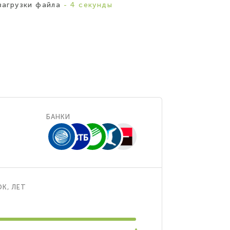
загрузки файла
- 4 секунды
БАНКИ
К, ЛЕТ