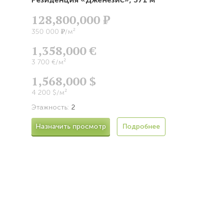
128,800,000
Р
Р
350 000
/м²
1,358,000 €
3 700 €/м²
1,568,000 $
4 200 $/м²
Этажность:
2
Назначить просмотр
Подробнее