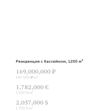
Резиденция с бассейном,
1200 м²
169,000,000
Р
Р
140 000
/м²
1,782,000 €
1 500 €/м²
2,057,000 $
1 700 $/м²