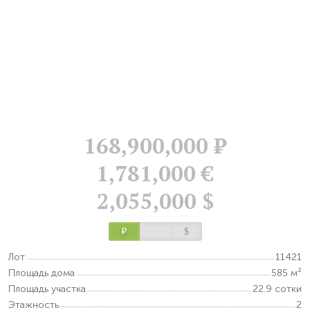
168,900,000
Р
1,781,000 €
2,055,000 $
Р
$
Лот
11421
Площадь дома
585 м²
Площадь участка
22.9 сотки
Этажность
2