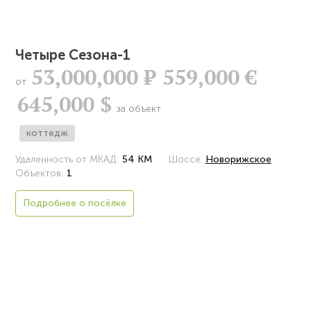
Четыре Сезона-1
53,000,000
Р
559,000 €
от
645,000 $
за объект
коттедж
Удаленность от МКАД:
54 КМ
Шоссе:
Новорижское
Объектов:
1
Подробнее о посёлке