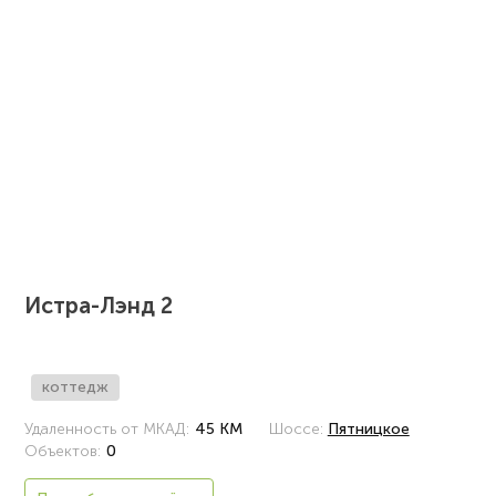
Истра-Лэнд 2
коттедж
Удаленность от МКАД:
45 КМ
Шоссе:
Пятницкое
Объектов:
0