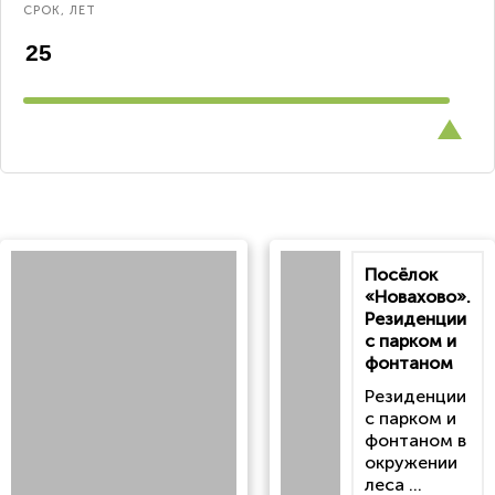
СРОК, ЛЕТ
Посёлок
«Новахово».
Резиденции
с парком и
фонтаном
Резиденции
с парком и
фонтаном в
окружении
леса ...