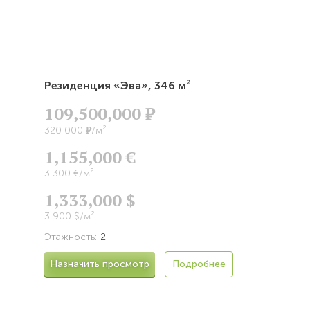
Резиденция «Эва»,
346 м²
109,500,000
Р
Р
320 000
/м²
1,155,000 €
3 300 €/м²
1,333,000 $
3 900 $/м²
Этажность:
2
Назначить просмотр
Подробнее