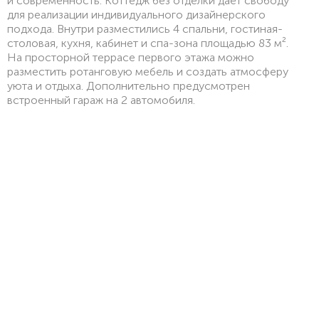
и современность. Коттедж без отделки даёт свободу
для реализации индивидуального дизайнерского
подхода. Внутри разместились 4 спальни, гостиная-
столовая, кухня, кабинет и спа-зона площадью 83 м².
На просторной террасе первого этажа можно
разместить ротанговую мебель и создать атмосферу
уюта и отдыха. Дополнительно предусмотрен
встроенный гараж на 2 автомобиля.