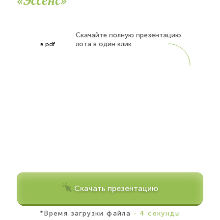
«Эссенс»
Скачайте полную презентацию
лота в один клик
в pdf
Скачать презентацию
*Время загрузки файла
- 4 секунды