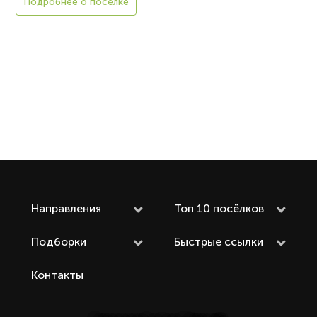
Подробнее о посёлке
Направления
Топ 10 посёлков
Подборки
Быстрые ссылки
Контакты