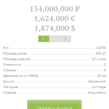
154,000,000
Р
1,624,000 €
1,874,000 $
Р
$
Лот
12236
Площадь дома
422 м²
Площадь участка
22 сотки
Этажность
2
Спальни
6
Удаленность от МКАД
25 км
Шоссе
Калужское
Тип дома
коттедж
Отделка
«под ключ»
Назначить просмотр