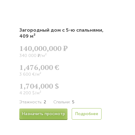
Загородный дом с 5-ю спальнями,
409 м²
140,000,000
Р
Р
340 000
/м²
1,476,000 €
3 600 €/м²
1,704,000 $
4 200 $/м²
Этажность:
2
Спальни:
5
Назначить просмотр
Подробнее