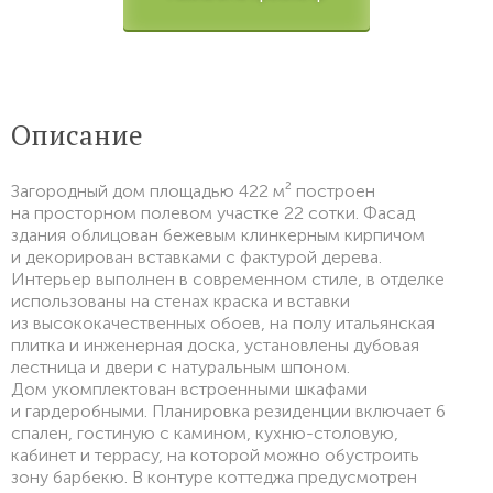
Описание
Загородный дом площадью 422 м² построен
на просторном полевом участке 22 сотки. Фасад
здания облицован бежевым клинкерным кирпичом
и декорирован вставками с фактурой дерева.
Интерьер выполнен в современном стиле, в отделке
использованы на стенах краска и вставки
из высококачественных обоев, на полу итальянская
плитка и инженерная доска, установлены дубовая
лестница и двери с натуральным шпоном.
Дом укомплектован встроенными шкафами
и гардеробными. Планировка резиденции включает 6
спален, гостиную с камином, кухню-столовую,
кабинет и террасу, на которой можно обустроить
зону барбекю. В контуре коттеджа предусмотрен