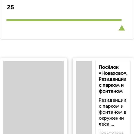
Посёлок
«Новахово».
Резиденции
с парком и
фонтаном
Резиденции
с парком и
фонтаном в
окружении
леса ...
Просмотров: