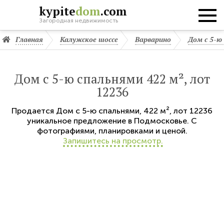
kypite
dom
.com
Загородная недвижимость
Главная
Калужское шоссе
Варварино
Дом с 5-ю
Дом с 5-ю спальнями 422 м², лот
12236
Продается
Дом с 5-ю спальнями
,
422 м²,
лот 12236
уникальное предложение в Подмосковье. С
фотографиями, планировками и ценой.
Запишитесь на просмотр.