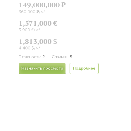
149,000,000
Р
Р
360 000
/м²
1,571,000 €
3 900 €/м²
1,813,000 $
4 400 $/м²
Этажность:
2
Спальни:
5
Назначить просмотр
Подробнее