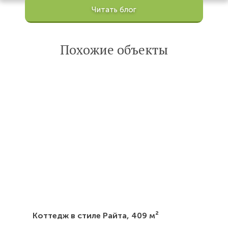
Просмотров:
Читать блог
100201
Опубликована:
6 октября 2022
Похожие объекты
Читать
статью
Коттедж в стиле Райта,
409 м²