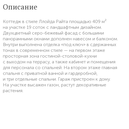
Описание
Коттедж в стиле Ллойда Райта площадью 409 м²
на участке 19 соток с ландшафтным дизайном.
Двухцветный серо-бежевый фасад с большими
панорамными окнами дополнен навесом и балконом.
Внутри выполнена отделка «под ключ» в сдержанных
тонах в современном стиле — на первом этаже
просторная зона гостиной-столовой-кухни
с выходом на террасу, а также кабинет и помещения
для персонала со спальней. На втором этаже главная
спальня с приватной ванной и гардеробной,
и три отдельные спальни. Гараж пристроен к дому.
На участке высажен газон, растут декоративные
растения.