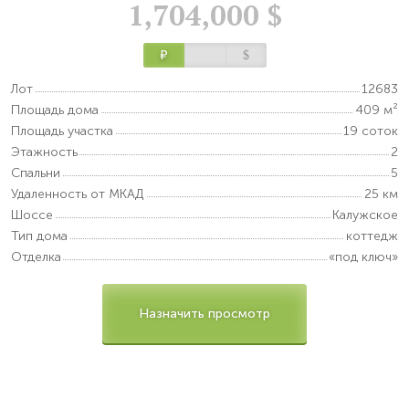
1,704,000 $
Р
$
Лот
12683
Площадь дома
409 м²
Площадь участка
19 соток
Этажность
2
Спальни
5
Удаленность от МКАД
25 км
Шоссе
Калужское
Тип дома
коттедж
Отделка
«под ключ»
Назначить просмотр