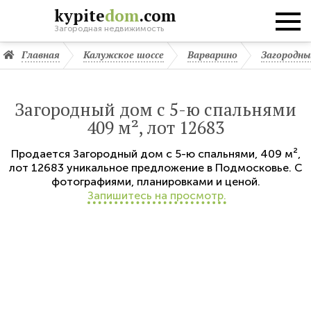
kypite
dom
.com
Загородная недвижимость
Главная
Калужское шоссе
Варварино
Загородны
Загородный дом с 5-ю спальнями
409 м², лот 12683
Продается
Загородный дом с 5-ю спальнями
,
409 м²,
лот 12683
уникальное предложение в Подмосковье. С
фотографиями, планировками и ценой.
Запишитесь на просмотр.