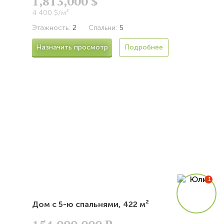
1,813,000 $
4 400 $/м²
Этажность:
2
Спальни:
5
Назначить просмотр
Подробнее
Дом с 5-ю спальнями,
422 м²