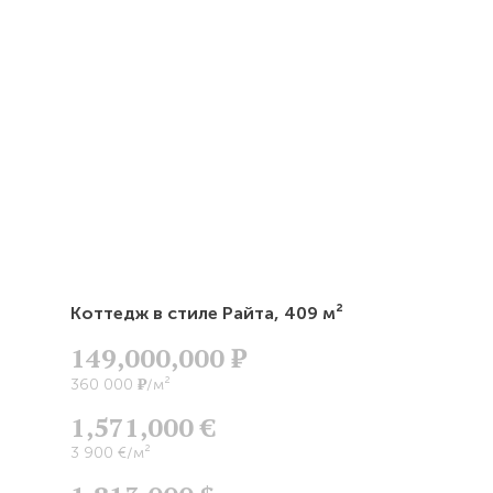
статью
Коттедж в стиле Райта,
409 м²
149,000,000
Р
Р
360 000
/м²
1,571,000 €
3 900 €/м²