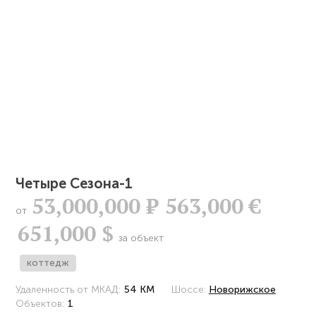
Четыре Сезона-1
53,000,000
Р
563,000 €
от
651,000 $
за объект
коттедж
Удаленность от МКАД:
54 КМ
Шоссе:
Новорижское
Объектов:
1