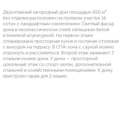
Двухэтажный загородный дом площадью 650 м²
без отделки расположен на полевом участке 16
соток с ландшафтным озеленением. Светлый фасад
дома в неоклассическом стиле облицован белой
и бежевой штукатуркой. На первом этаже
спланирована просторная кухня и гостиная-столовая
с выходом на террасу. В СПА-зона с сауной можно
отдохнуть и расслабиться. Второй этаж занимают 3
спальни хозяев дома. У дома — просторной
цокольный этаж со спорт-залом, дополнительной
спальней и хозяйственными помещениями. К дому
пристроен гараж для 2 машин.