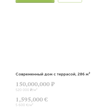
Современный дом с террасой,
286 м²
150,000,000
Р
Р
520 000
/м²
1,595,000 €
5 600 €/м²