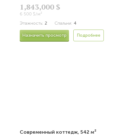
1,843,000 $
6 500 $/м²
Этажность:
2
Спальни:
4
Назначить просмотр
Подробнее
Современный коттедж,
542 м²