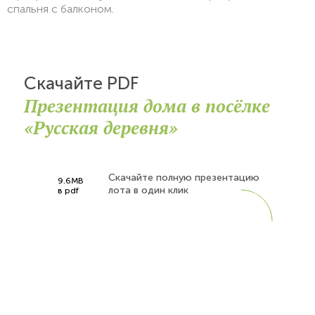
спальня с балконом.
Скачайте PDF
Презентация дома в посёлке
«Русская деревня»
Скачайте полную презентацию
9.6MB
лота в один клик
в pdf