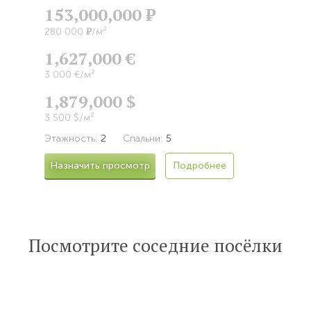
153,000,000
Р
Р
280 000
/м²
1,627,000 €
3 000 €/м²
1,879,000 $
3 500 $/м²
Этажность:
2
Спальни:
5
Назначить просмотр
Подробнее
Посмотрите соседние посёлки