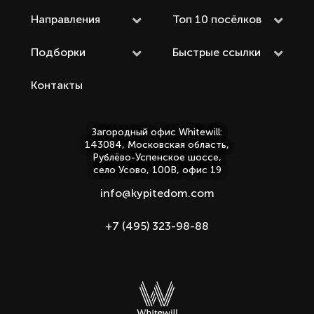
Направления
Топ 10 посёлков
Подборки
Быстрые ссылки
Контакты
Загородный офис Whitewill:
143084, Московская область,
Рублёво-Успенское шоссе,
село Усово, 100В, офис 19
info@kypitedom.com
+7 (495) 323-98-88