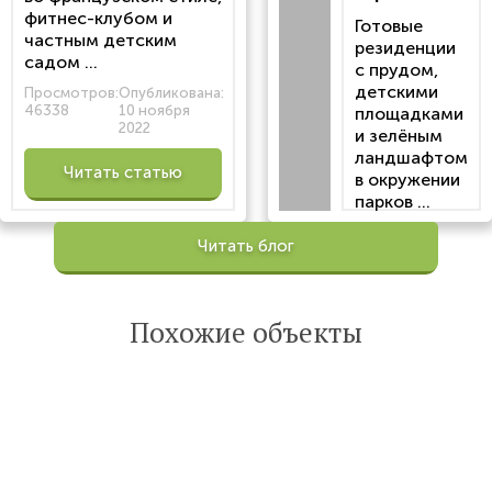
фитнес-клубом и
Готовые
частным детским
резиденции
садом ...
с прудом,
детскими
Просмотров:
Опубликована:
46338
10 ноября
площадками
2022
и зелёным
ландшафтом
Читать статью
в окружении
парков ...
Просмотров:
Читать блог
100200
Опубликована:
6 октября 2022
Похожие объекты
Читать
статью