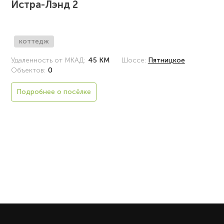
Истра-Лэнд 2
коттедж
Удаленность от МКАД:
45 КМ
Шоссе:
Пятницкое
Объектов:
0
Подробнее о посёлке