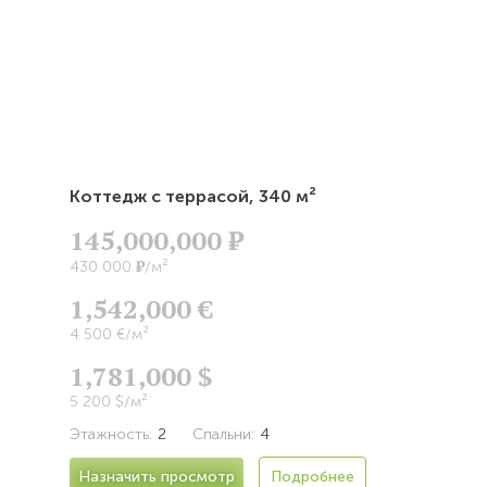
Коттедж с террасой,
340 м²
145,000,000
Р
Р
430 000
/м²
1,542,000 €
4 500 €/м²
1,781,000 $
5 200 $/м²
Этажность:
2
Спальни:
4
Назначить просмотр
Подробнее