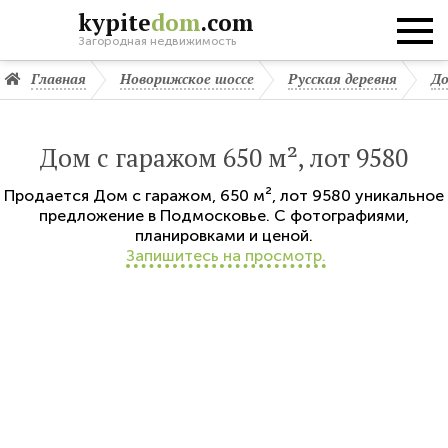
kypite
dom
.com
Загородная недвижимость
Главная
Новорижское шоссе
Русская деревня
До
Дом с гаражом 650 м², лот 9580
Продается
Дом с гаражом
,
650 м²,
лот 9580
уникальное
предложение в Подмосковье. С фотографиями,
планировками и ценой.
Запишитесь на просмотр.