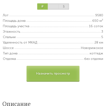
Р
$
Лот
9580
Площадь дома
650 м²
Площадь участка
16 соток
Этажность
3
Спальни
5
Удаленность от МКАД
28 км
Шоссе
Новорижское
Тип дома
коттедж
Отделка
без отделки
Назначить просмотр
Описание