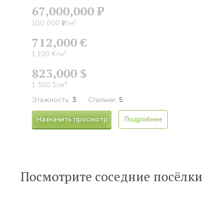
67,000,000
Р
Р
100 000
/м²
712,000 €
1 100 €/м²
823,000 $
1 300 $/м²
Этажность:
3
Спальни:
5
Назначить просмотр
Подробнее
Посмотрите соседние посёлки