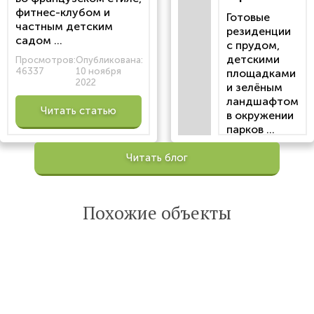
фитнес-клубом и
Готовые
частным детским
резиденции
садом ...
с прудом,
детскими
Просмотров:
Опубликована:
46337
10 ноября
площадками
2022
и зелёным
ландшафтом
Читать статью
в окружении
парков ...
Просмотров:
Читать блог
100200
Опубликована:
6 октября 2022
Похожие объекты
Читать
статью