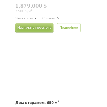
1,879,000 $
3 500 $/м²
Этажность:
2
Спальни:
5
Назначить просмотр
Подробнее
Дом с гаражом,
650 м²