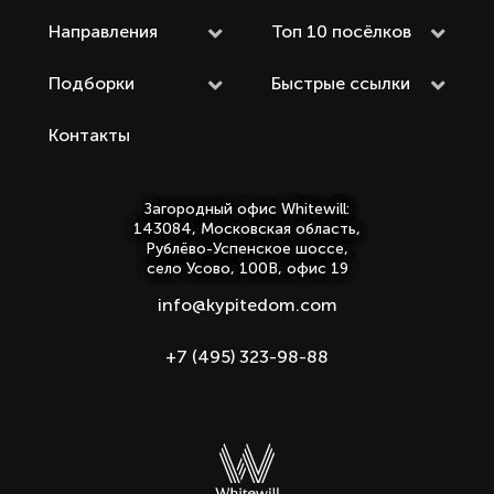
Направления
Топ 10 посёлков
Подборки
Быстрые ссылки
Контакты
Загородный офис Whitewill:
143084, Московская область,
Рублёво-Успенское шоссе,
село Усово, 100В, офис 19
info@kypitedom.com
+7 (495) 323-98-88