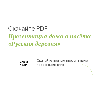
Скачайте PDF
Презентация дома в посёлке
«Русская деревня»
Скачайте полную презентацию
9.6MB
лота в один клик
в pdf