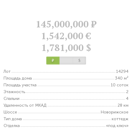
145,000,000
Р
1,542,000 €
1,781,000 $
Р
$
Лот
14294
Площадь дома
340 м²
Площадь участка
10 соток
Этажность
2
Спальни
4
Удаленность от МКАД
28 км
Шоссе
Новорижское
Тип дома
коттедж
Отделка
«под ключ»