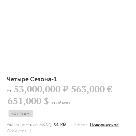
Четыре Сезона-1
53,000,000
Р
563,000 €
от
651,000 $
за объект
коттедж
Удаленность от МКАД:
54 КМ
Шоссе:
Новорижское
Объектов:
1