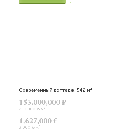
Современный коттедж,
542 м²
153,000,000
Р
Р
280 000
/м²
1,627,000 €
3 000 €/м²