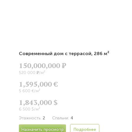
Современный дом с террасой,
286 м²
150,000,000
Р
Р
520 000
/м²
1,595,000 €
5 600 €/м²
1,843,000 $
6 500 $/м²
Этажность:
2
Спальни:
4
Назначить просмотр
Подробнее