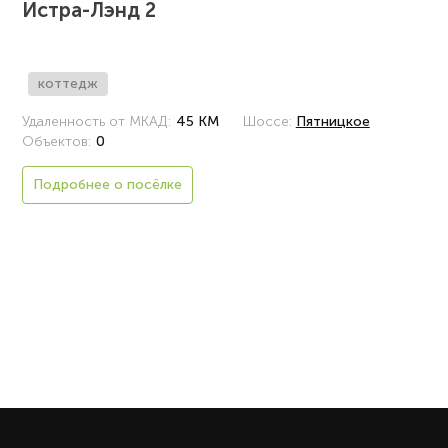
Истра-Лэнд 2
коттедж
Удаленность от МКАД:
45 КМ
Шоссе:
Пятницкое
Объектов:
0
Подробнее о посёлке