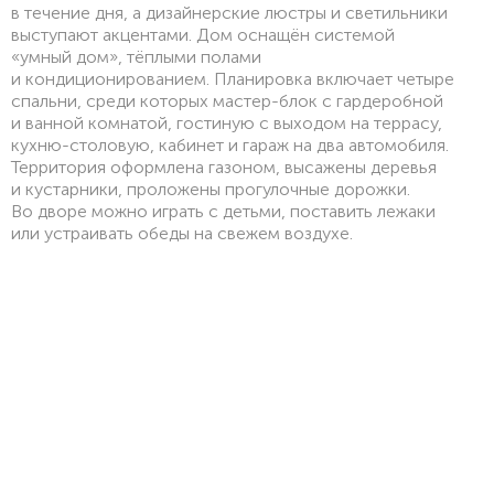
в течение дня, а дизайнерские люстры и светильники
выступают акцентами. Дом оснащён системой
«умный дом», тёплыми полами
и кондиционированием. Планировка включает четыре
спальни, среди которых мастер-блок с гардеробной
и ванной комнатой, гостиную с выходом на террасу,
кухню-столовую, кабинет и гараж на два автомобиля.
Территория оформлена газоном, высажены деревья
и кустарники, проложены прогулочные дорожки.
Во дворе можно играть с детьми, поставить лежаки
или устраивать обеды на свежем воздухе.