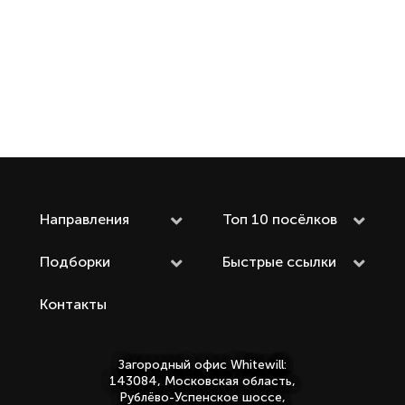
Читать
статью
Направления
Топ 10 посёлков
Подборки
Быстрые ссылки
Контакты
Загородный офис Whitewill:
143084, Московская область,
Рублёво-Успенское шоссе,