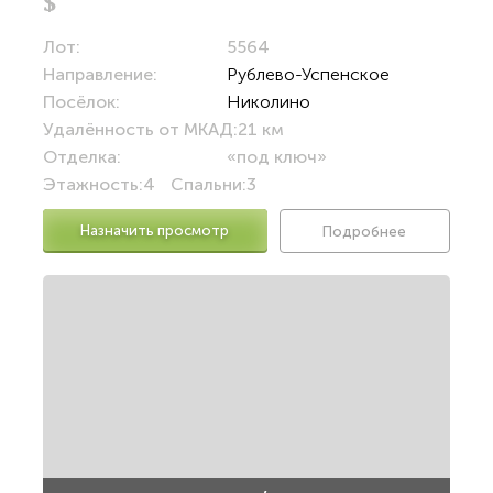
$
Лот:
5564
Направление:
Рублево-Успенское
Посёлок:
Николино
Удалённость от МКАД:
21 км
Отделка:
«под ключ»
Этажность:
4
Спальни:
3
Назначить просмотр
Подробнее