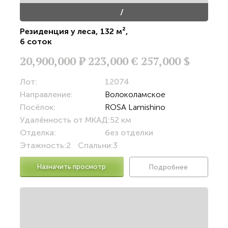
/
Резиденция у леса
,
132 м²
,
6 соток
20,900,000
Р
223,000 €
257,000 $
Лот:
12074
Направление:
Волоколамское
Посёлок:
ROSA Lamishino
Удалённость от МКАД:
52 км
Отделка:
без отделки
Этажность:
2
Спальни:
3
Назначить просмотр
Подробнее