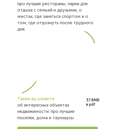
про лучшие рестораны, парки для
отдыха с семьей и друзьями, о
местах, где заняться спортом и о
том, где отдохнуть после трудного
дня.
Также вы узнаете:
37.8MB
в pdf
об интересных объектах
недвижимости: про лучшие
поселки, дома и таунхаусы