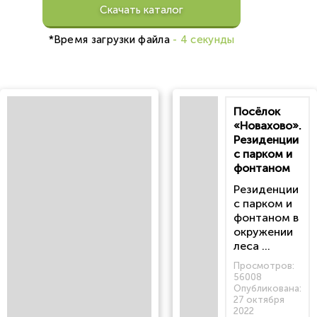
Скачать каталог
*Время загрузки файла
- 4 секунды
Посёлок
«Новахово».
Резиденции
с парком и
фонтаном
Резиденции
с парком и
фонтаном в
окружении
леса ...
Просмотров:
56008
Опубликована:
27 октября
2022