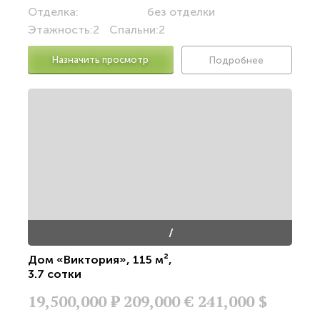
Отделка:
без отделки
Этажность:
2
Спальни:
2
Назначить просмотр
Подробнее
/
Дом «Виктория»
,
115 м²
,
3.7 сотки
19,500,000
Р
209,000 €
241,000 $