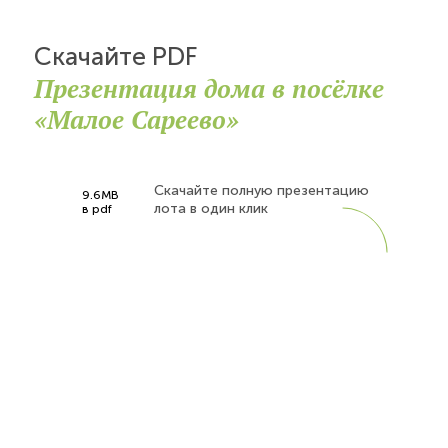
Скачайте PDF
Презентация дома в посёлке
«Малое Сареево»
Скачайте полную презентацию
9.6MB
лота в один клик
в pdf