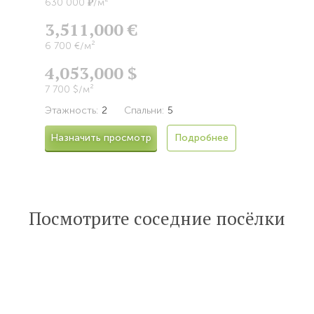
Р
630 000
/м²
3,511,000 €
6 700 €/м²
4,053,000 $
7 700 $/м²
Этажность:
2
Спальни:
5
Назначить просмотр
Подробнее
Посмотрите соседние посёлки