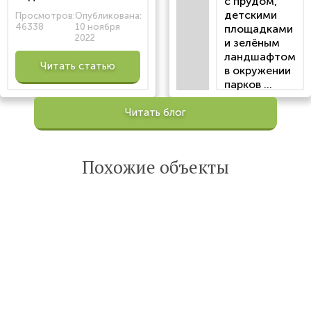
с прудом,
детскими
Просмотров:
Опубликована:
46338
10 ноября
площадками
2022
и зелёным
ландшафтом
Читать статью
в окружении
парков ...
Просмотров:
Читать блог
100201
Опубликована:
6 октября 2022
Похожие объекты
Читать
статью