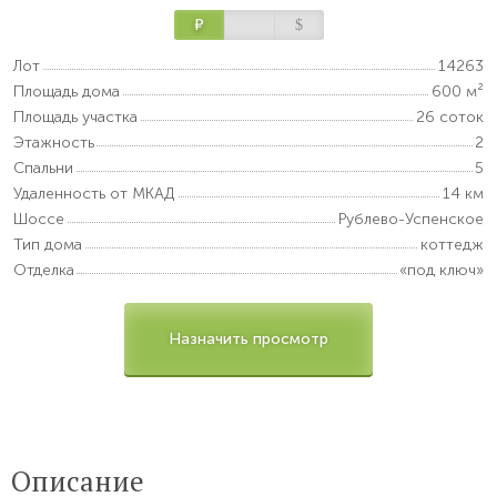
Р
$
Лот
14263
Площадь дома
600 м²
Площадь участка
26 соток
Этажность
2
Спальни
5
Удаленность от МКАД
14 км
Шоссе
Рублево-Успенское
Тип дома
коттедж
Отделка
«под ключ»
Назначить просмотр
Описание