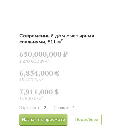
Современный дом с четырьмя
спальнями,
511 м²
650,000,000
Р
Р
1 270 000
/м²
6,854,000 €
13 400 €/м²
7,911,000 $
15 500 $/м²
Этажность:
2
Спальни:
4
Назначить просмотр
Подробнее