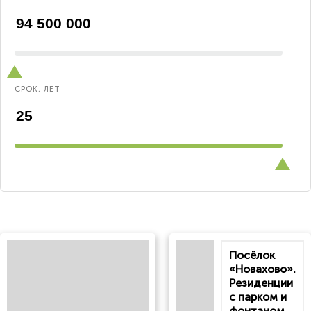
СРОК, ЛЕТ
Посёлок
«Новахово».
Резиденции
с парком и
фонтаном