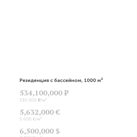
Резиденция с бассейном,
1000 м²
534,100,000
Р
Р
530 000
/м²
5,632,000 €
5 600 €/м²
6,500,000 $