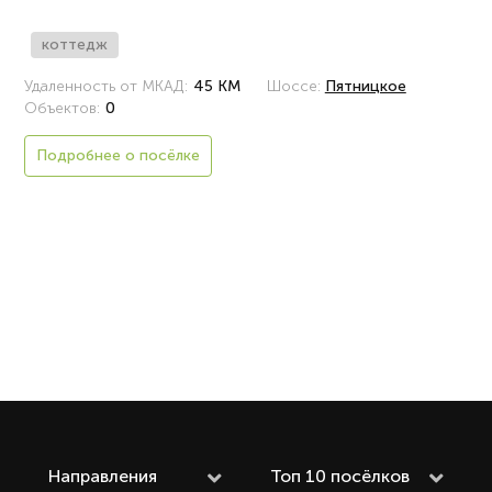
коттедж
Удаленность от МКАД:
45 КМ
Шоссе:
Пятницкое
Объектов:
0
Подробнее о посёлке
Направления
Топ 10 посёлков