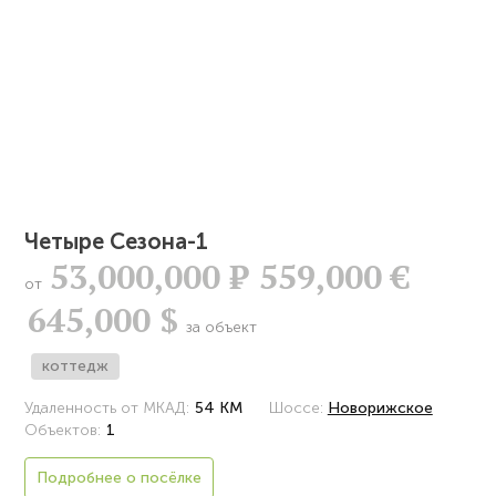
Четыре Сезона-1
53,000,000
Р
559,000 €
от
645,000 $
за объект
коттедж
Удаленность от МКАД:
54 КМ
Шоссе:
Новорижское
Объектов:
1
Подробнее о посёлке