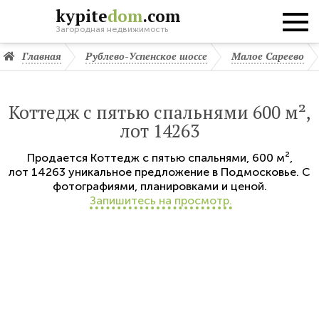
kypite
dom
.com
Загородная недвижимость
Главная
Рублево-Успенское шоссе
Малое Сареево
Коттедж с пятью спальнями 600 м²,
лот 14263
Продается
Коттедж с пятью спальнями
,
600 м²,
лот 14263
уникальное предложение в Подмосковье. С
фотографиями, планировками и ценой.
Запишитесь на просмотр.