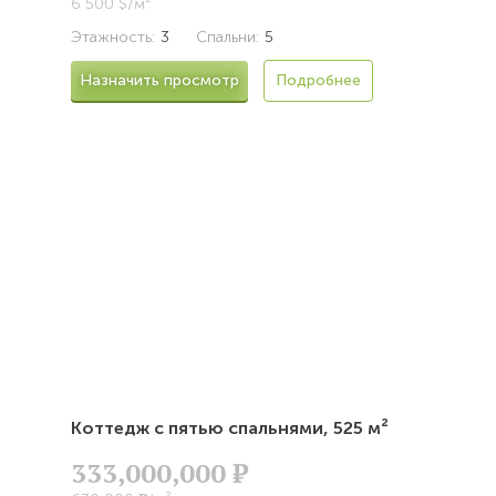
6 500 $/м²
Этажность:
3
Спальни:
5
Назначить просмотр
Подробнее
Коттедж с пятью спальнями,
525 м²
333,000,000
Р