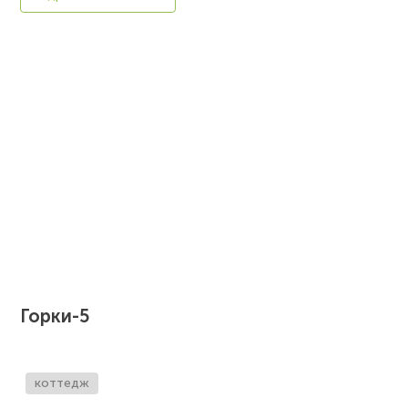
Горки-5
коттедж