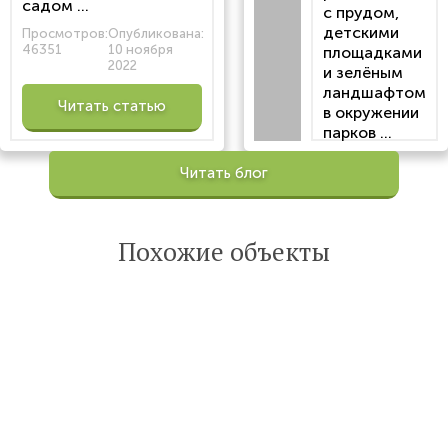
садом ...
с прудом,
детскими
Просмотров:
Опубликована:
46351
10 ноября
площадками
2022
и зелёным
ландшафтом
Читать статью
в окружении
парков ...
Просмотров:
Читать блог
100202
Опубликована:
6 октября 2022
Похожие объекты
Читать
статью