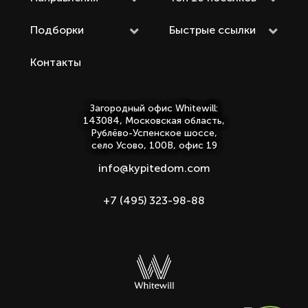
Подборки
Быстрые ссылки
Контакты
Загородный офис Whitewill:
143084, Московская область,
Рублёво-Успенское шоссе,
село Усово, 100В, офис 19
info@kypitedom.com
+7 (495) 323-98-88