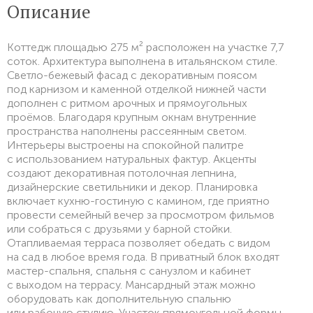
Описание
Коттедж площадью 275 м² расположен на участке 7,7
соток. Архитектура выполнена в итальянском стиле.
Светло-бежевый фасад с декоративным поясом
под карнизом и каменной отделкой нижней части
дополнен с ритмом арочных и прямоугольных
проёмов. Благодаря крупным окнам внутренние
пространства наполнены рассеянным светом.
Интерьеры выстроены на спокойной палитре
с использованием натуральных фактур. Акценты
создают декоративная потолочная лепнина,
дизайнерские светильники и декор. Планировка
включает кухню-гостиную с камином, где приятно
провести семейный вечер за просмотром фильмов
или собраться с друзьями у барной стойки.
Отапливаемая терраса позволяет обедать с видом
на сад в любое время года. В приватный блок входят
мастер-спальня, спальня с санузлом и кабинет
с выходом на террасу. Мансардный этаж можно
оборудовать как дополнительную спальню
или рабочую студию. Участок прямоугольной формы