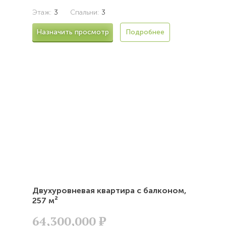
Этаж:
3
Спальни:
3
Назначить просмотр
Подробнее
Двухуровневая квартира с балконом,
257 м²
64,300,000
Р