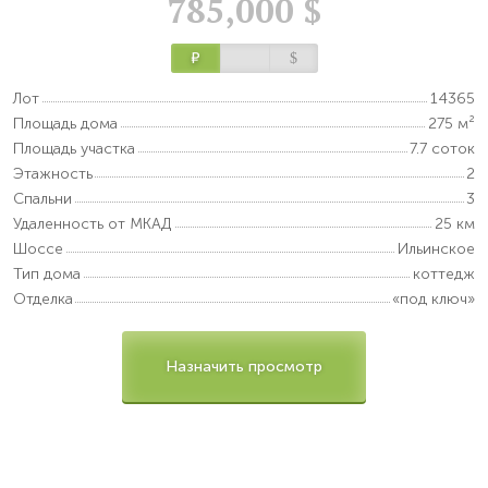
785,000 $
Р
$
Лот
14365
Площадь дома
275 м²
Площадь участка
7.7 соток
Этажность
2
Спальни
3
Удаленность от МКАД
25 км
Шоссе
Ильинское
Тип дома
коттедж
Отделка
«под ключ»
Назначить просмотр