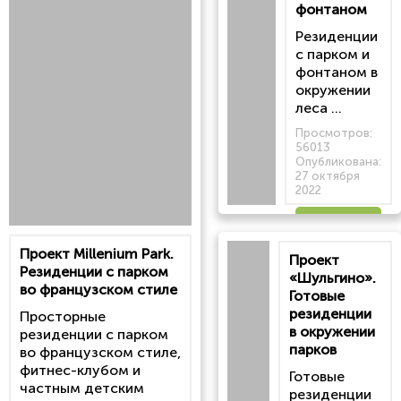
фонтаном
Резиденции
с парком и
фонтаном в
окружении
леса ...
Просмотров:
56013
Опубликована:
27 октября
2022
Читать
Проект Millenium Park.
Проект
статью
Резиденции с парком
«Шульгино».
во французском стиле
Готовые
резиденции
Просторные
в окружении
резиденции с парком
парков
во французском стиле,
фитнес-клубом и
Готовые
частным детским
резиденции