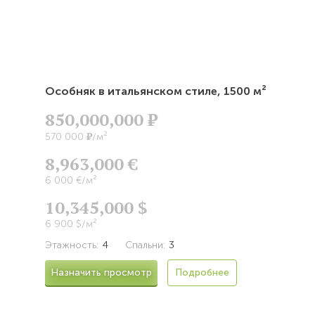
Особняк в итальянском стиле,
1500 м²
850,000,000
Р
Р
570 000
/м²
8,963,000 €
6 000 €/м²
10,345,000 $
6 900 $/м²
Этажность:
4
Спальни:
3
Назначить просмотр
Подробнее