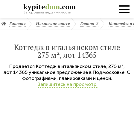
kypite
dom
.com
Загородная недвижимость
Главная
Ильинское шоссе
Европа-2
Коттедж в 
Коттедж в итальянском стиле
275 м², лот 14365
Продается
Коттедж в итальянском стиле
,
275 м²,
лот 14365
уникальное предложение в Подмосковье. С
фотографиями, планировками и ценой.
Запишитесь на просмотр.