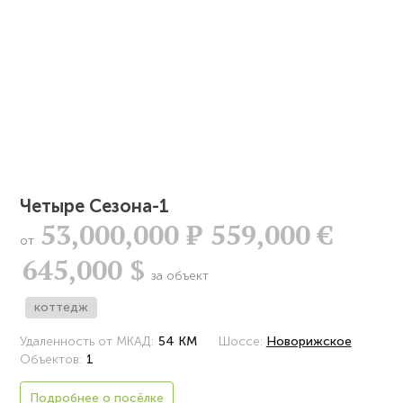
Четыре Сезона-1
53,000,000
Р
559,000 €
от
645,000 $
за объект
коттедж
Удаленность от МКАД:
54 КМ
Шоссе:
Новорижское
Объектов:
1
Подробнее о посёлке