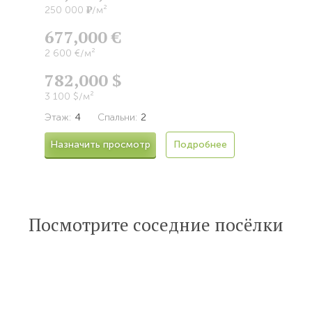
Р
250 000
/м²
677,000 €
2 600 €/м²
782,000 $
3 100 $/м²
Этаж:
4
Спальни:
2
Назначить просмотр
Подробнее
Посмотрите соседние посёлки