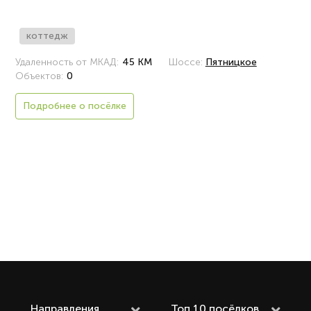
коттедж
Удаленность от МКАД:
45 КМ
Шоссе:
Пятницкое
Объектов:
0
Подробнее о посёлке
Направления
Топ 10 посёлков