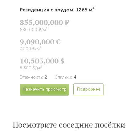
Резиденция с прудом,
1265 м²
855,000,000
Р
Р
680 000
/м²
9,090,000 €
7 200 €/м²
10,503,000 $
8 300 $/м²
Этажность:
2
Спальни:
4
Назначить просмотр
Подробнее
Посмотрите соседние посёлки