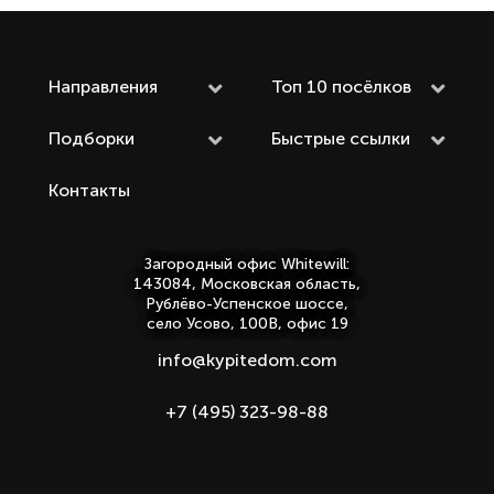
Направления
Топ 10 посёлков
Подборки
Быстрые ссылки
Контакты
Загородный офис Whitewill:
143084, Московская область,
Рублёво-Успенское шоссе,
село Усово, 100В, офис 19
info@kypitedom.com
+7 (495) 323-98-88