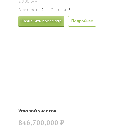
2 900 $/м²
Этажность:
2
Спальни:
3
Назначить просмотр
Подробнее
Угловой участок
846,700,000
Р