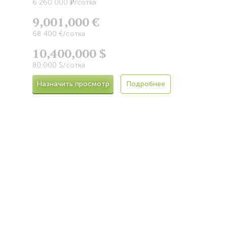
Р
6 260 000
/сотка
9,001,000 €
68 400 €/сотка
10,400,000 $
80 000 $/сотка
Назначить просмотр
Подробнее