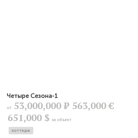
Четыре Сезона-1
53,000,000
Р
563,000 €
от
651,000 $
за объект
коттедж