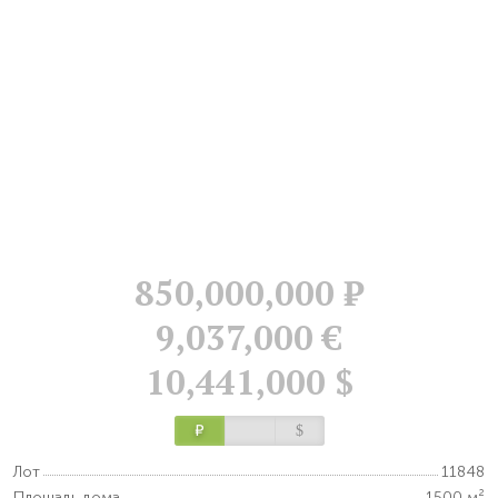
850,000,000
Р
9,037,000 €
10,441,000 $
Р
$
Лот
11848
Площадь дома
1500 м²