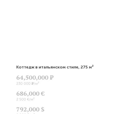
Коттедж в итальянском стиле,
275 м²
64,500,000
Р
Р
230 000
/м²
686,000 €
2 500 €/м²
792,000 $