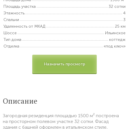
Площадь участка
32 сотки
Этажность
4
Спальни
3
Удаленность от МКАД
25 км
Шоссе
Ильинское
Тип дома
коттедж
Отделка
«под ключ»
Назначить просмотр
Описание
Загородная резиденция площадью 1500 м² построена
на просторном полевом участке 32 сотки. Фасад
здания с башней оформлен в итальянском стиле,