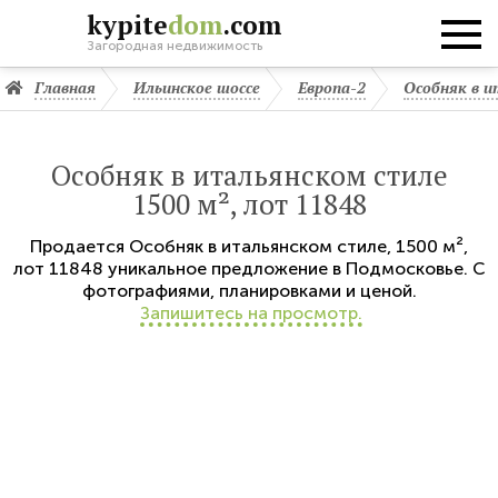
kypite
dom
.com
Загородная недвижимость
Главная
Ильинское шоссе
Европа-2
Особняк в 
Особняк в итальянском стиле
1500 м², лот 11848
Продается
Особняк в итальянском стиле
,
1500 м²,
лот 11848
уникальное предложение в Подмосковье. С
фотографиями, планировками и ценой.
Запишитесь на просмотр.