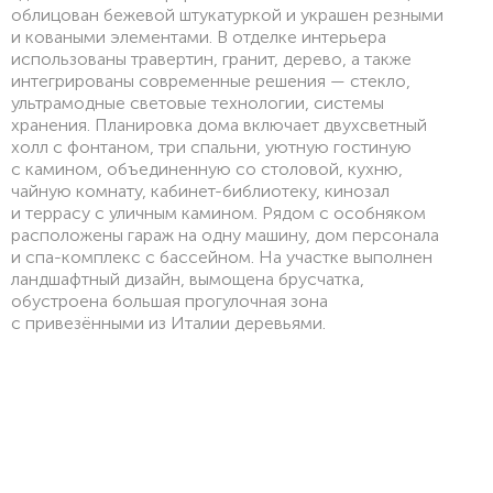
облицован бежевой штукатуркой и украшен резными
и коваными элементами. В отделке интерьера
использованы травертин, гранит, дерево, а также
интегрированы современные решения — стекло,
ультрамодные световые технологии, системы
хранения. Планировка дома включает двухсветный
холл с фонтаном, три спальни, уютную гостиную
с камином, объединенную со столовой, кухню,
чайную комнату, кабинет-библиотеку, кинозал
и террасу с уличным камином. Рядом с особняком
расположены гараж на одну машину, дом персонала
и спа-комплекс с бассейном. На участке выполнен
ландшафтный дизайн, вымощена брусчатка,
обустроена большая прогулочная зона
с привезёнными из Италии деревьями.