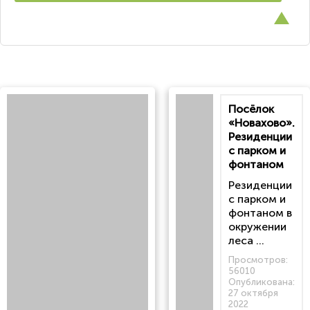
Посёлок
«Новахово».
Резиденции
с парком и
фонтаном
Резиденции
с парком и
фонтаном в
окружении
леса ...
Просмотров:
56010
Опубликована:
27 октября
2022