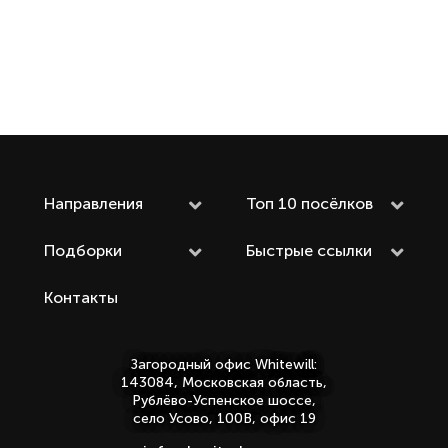
Направления
Топ 10 посёлков
Подборки
Быстрые ссылки
Контакты
Загородный офис Whitewill:
143084, Московская область,
Рублёво-Успенское шоссе,
село Усово, 100В, офис 19