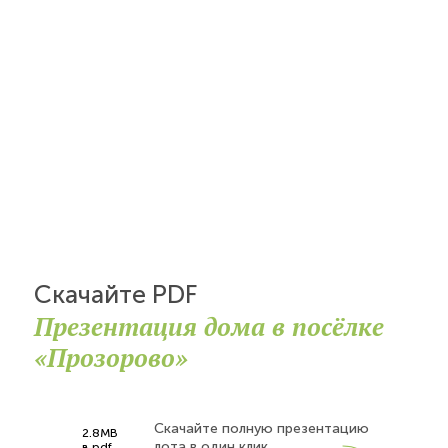
Скачайте PDF
Презентация дома в посёлке
«Прозорово»
Скачайте полную презентацию
2.8MB
лота в один клик
в pdf