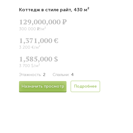
Коттедж в стиле райт,
430 м²
129,000,000
Р
Р
300 000
/м²
1,371,000 €
3 200 €/м²
1,585,000 $
3 700 $/м²
Этажность:
2
Спальни:
4
Назначить просмотр
Подробнее