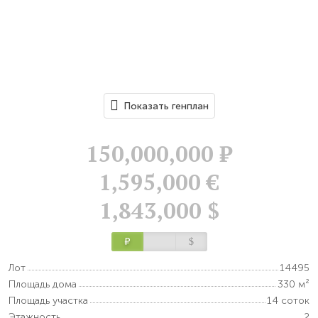
Показать генплан
150,000,000
Р
1,595,000 €
1,843,000 $
Р
$
Лот
14495
Площадь дома
330 м²
Площадь участка
14 соток
Этажность
2