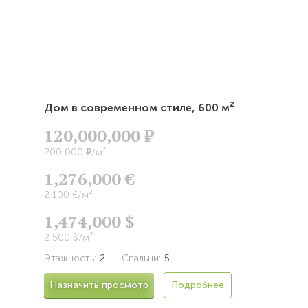
Дом в современном стиле,
600 м²
120,000,000
Р
Р
200 000
/м²
1,276,000 €
2 100 €/м²
1,474,000 $
2 500 $/м²
Этажность:
2
Спальни:
5
Назначить просмотр
Подробнее