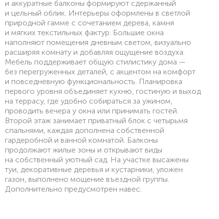
и аккуратные балконы формируют сдержанный
и цельный облик. Интерьеры оформлены в светлой
природной гамме с сочетанием дерева, камня
и мягких текстильных фактур. Большие окна
наполняют помещения дневным светом, визуально
расширяя комнату и добавляя ощущение воздуха.
Мебель поддерживает общую стилистику дома —
без перегруженных деталей, с акцентом на комфорт
и повседневную функциональность. Планировка
первого уровня объединяет кухню, гостиную и выход
на террасу, где удобно собираться за ужином,
проводить вечера у окна или принимать гостей.
Второй этаж занимает приватный блок с четырьмя
спальнями, каждая дополнена собственной
гардеробной и ванной комнатой. Балконы
продолжают жилые зоны и открывают виды
на собственный уютный сад. На участке высажены
туи, декоративные деревья и кустарники, уложен
газон, выполнено мощение въездной группы.
Дополнительно предусмотрен навес.