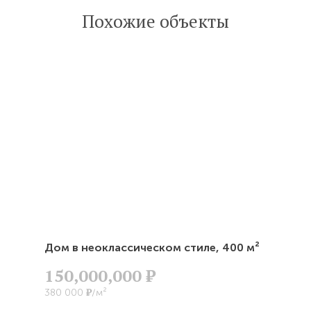
Похожие объекты
Читать
статью
Дом в неоклассическом стиле,
400 м²
150,000,000
Р
Р
380 000
/м²