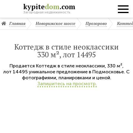
kypite
dom
.com
Загородная недвижимость
Главная
Новорижское шоссе
Прозорово
Коттед
Коттедж в стиле неоклассики
330 м², лот 14495
Продается
Коттедж в стиле неоклассики
,
330 м²,
лот 14495
уникальное предложение в Подмосковье. С
фотографиями, планировками и ценой.
Запишитесь на просмотр.