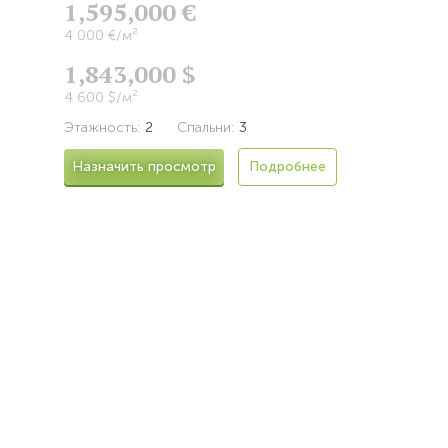
1,595,000 €
4 000 €/м²
1,843,000 $
4 600 $/м²
Этажность:
2
Спальни:
3
Назначить просмотр
Подробнее