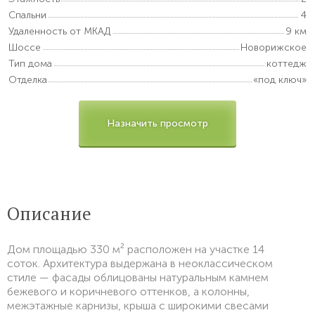
Спальни
4
Удаленность от МКАД
9 км
Шоссе
Новорижское
Тип дома
коттедж
Отделка
«под ключ»
Назначить просмотр
Описание
Дом площадью 330 м² расположен на участке 14
соток. Архитектура выдержана в неоклассическом
стиле — фасады облицованы натуральным камнем
бежевого и коричневого оттенков, а колонны,
межэтажные карнизы, крыша с широкими свесами