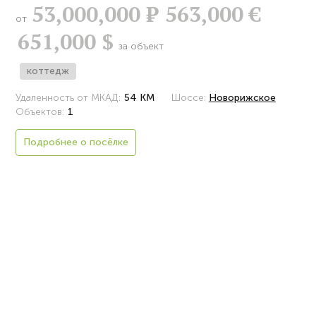
53,000,000
Р
563,000 €
от
651,000 $
за объект
коттедж
Удаленность от МКАД:
54 КМ
Шоссе:
Новорижское
Объектов:
1
Подробнее о посёлке