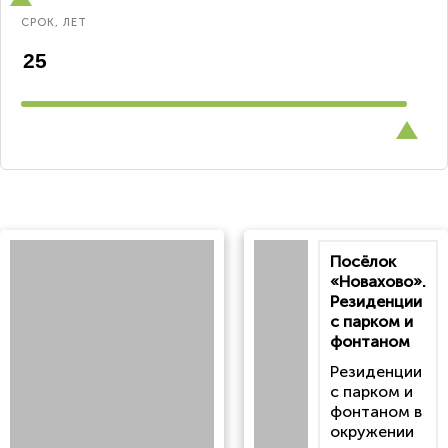
СРОК, ЛЕТ
Посёлок
«Новахово».
Резиденции
с парком и
фонтаном
Резиденции
с парком и
фонтаном в
окружении