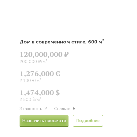
Дом в современном стиле,
600 м²
120,000,000
Р
Р
200 000
/м²
1,276,000 €
2 100 €/м²
1,474,000 $
2 500 $/м²
Этажность:
2
Спальни:
5
Назначить просмотр
Подробнее