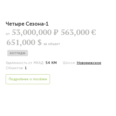
Четыре Сезона-1
53,000,000
Р
563,000 €
от
651,000 $
за объект
коттедж
Удаленность от МКАД:
54 КМ
Шоссе:
Новорижское
Объектов:
1
Подробнее о посёлке