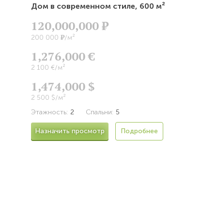
Дом в современном стиле,
600 м²
120,000,000
Р
Р
200 000
/м²
1,276,000 €
2 100 €/м²
1,474,000 $
2 500 $/м²
Этажность:
2
Спальни:
5
Назначить просмотр
Подробнее