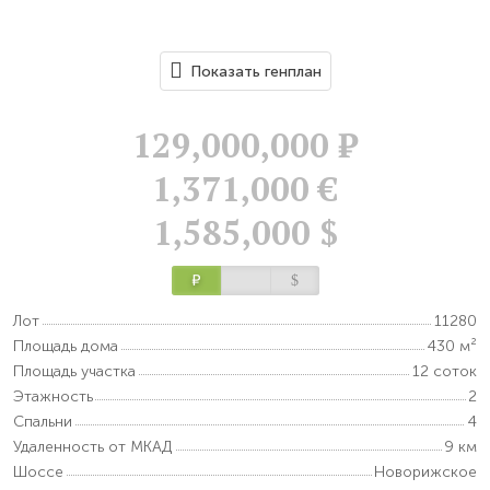
Показать генплан
129,000,000
Р
1,371,000 €
1,585,000 $
Р
$
Лот
11280
Площадь дома
430 м²
Площадь участка
12 соток
Этажность
2
Спальни
4
Удаленность от МКАД
9 км
Шоссе
Новорижское