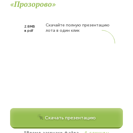
«Прозорово»
Скачайте полную презентацию
2.8MB
лота в один клик
в pdf
Скачать презентацию
*Время загрузки файла
- 4 секунды