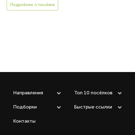
Подробнее о посёлке
Направления
Топ 10 посёлков
Подборки
Быстрые ссылки
Контакты