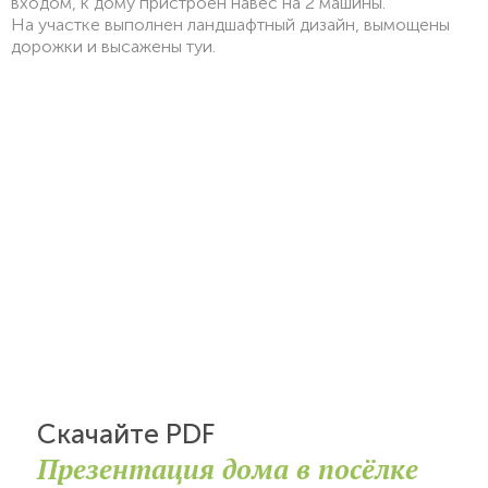
входом, к дому пристроен навес на 2 машины.
На участке выполнен ландшафтный дизайн, вымощены
дорожки и высажены туи.
Скачайте PDF
Презентация дома в посёлке