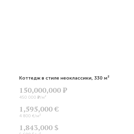
Коттедж в стиле неоклассики,
330 м²
150,000,000
Р
Р
450 000
/м²
1,595,000 €
4 800 €/м²
1,843,000 $