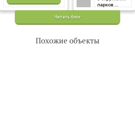
парков ...
Просмотров:
Читать блог
100200
Опубликована:
6 октября 2022
Похожие объекты
Читать
статью