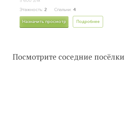
5 600 $/м²
Этажность:
2
Спальни:
4
Назначить просмотр
Подробнее
Посмотрите соседние посёлки