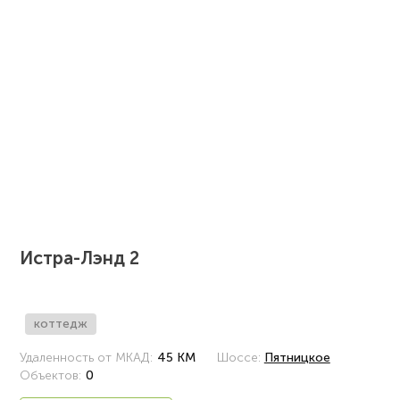
Истра-Лэнд 2
коттедж
Удаленность от МКАД:
45 КМ
Шоссе:
Пятницкое
Объектов:
0