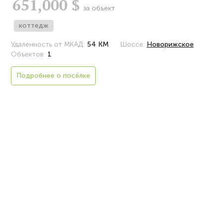
651,000 $
за объект
коттедж
Удаленность от МКАД:
54 КМ
Шоссе:
Новорижское
Объектов:
1
Подробнее о посёлке