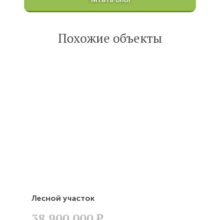
100200
Опубликована:
6 октября 2022
Похожие объекты
Читать
статью
Лесной участок
38,900,000
Р