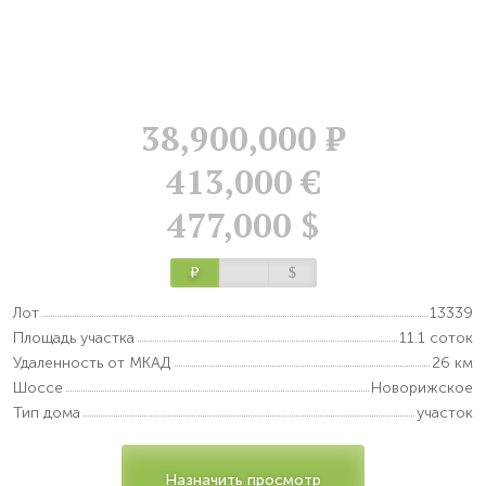
38,900,000
Р
413,000 €
477,000 $
Р
$
Лот
13339
Площадь участка
11.1 соток
Удаленность от МКАД
26 км
Шоссе
Новорижское
Тип дома
участок
Назначить просмотр