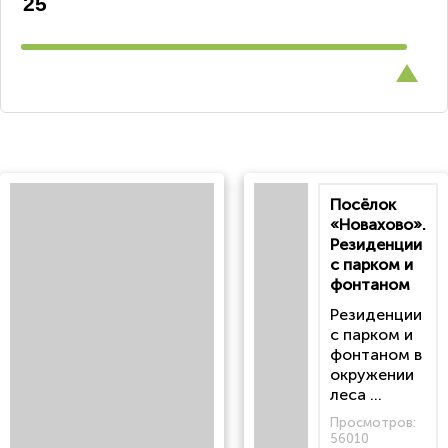
Посёлок
«Новахово».
Резиденции
с парком и
фонтаном
Резиденции
с парком и
фонтаном в
окружении
леса ...
Просмотров:
56010