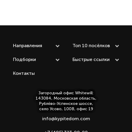
Направления
Топ 10 посёлков
Подборки
Быстрые ссылки
Контакты
Загородный офис Whitewill:
143084, Московская область,
Рублёво-Успенское шоссе,
село Усово, 100В, офис 19
info@kypitedom.com