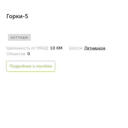
Горки-5
коттедж
Удаленность от МКАД:
10 КМ
Шоссе:
Пятницкое
Объектов:
0
Подробнее о посёлке