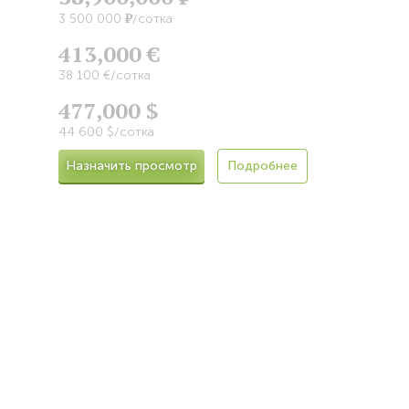
Р
3 500 000
/сотка
413,000 €
38 100 €/сотка
477,000 $
44 600 $/сотка
Назначить просмотр
Подробнее