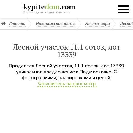
kypite
dom
.com
Загородная недвижимость
Главная
Новорижское шоссе
Лесные зори
Лесно
Лесной участок 11.1 соток, лот
13339
Продается
Лесной участок
,
11.1 соток,
лот 13339
уникальное предложение в Подмосковье. С
фотографиями, планировками и ценой.
Запишитесь на просмотр.