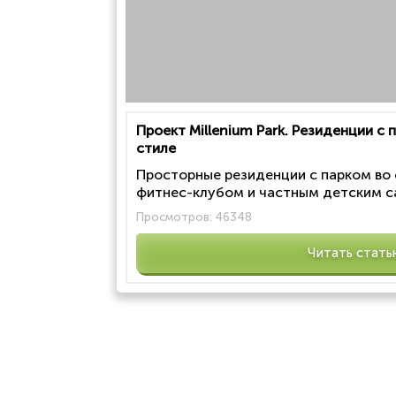
Проект Millenium Park. Резиденции с
стиле
Просторные резиденции с парком во
фитнес-клубом и частным детским са
Просмотров:
46348
Читать стать