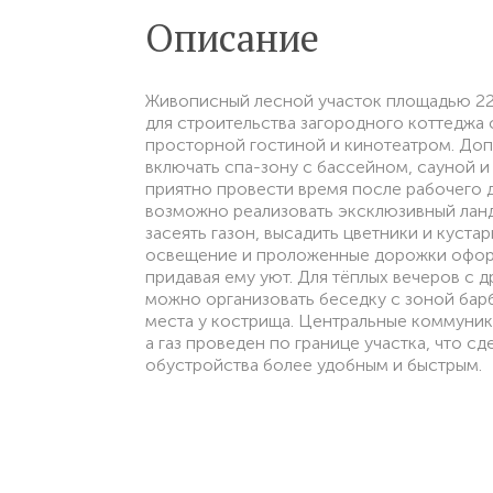
Описание
Живописный лесной участок площадью 22
для строительства загородного коттеджа 
просторной гостиной и кинотеатром. До
включать спа-зону с бассейном, сауной и
приятно провести время после рабочего 
возможно реализовать эксклюзивный лан
засеять газон, высадить цветники и куста
освещение и проложенные дорожки офор
придавая ему уют. Для тёплых вечеров с 
можно организовать беседку с зоной ба
места у кострища. Центральные коммуни
а газ проведен по границе участка, что с
обустройства более удобным и быстрым.