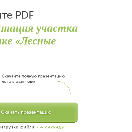
йте PDF
нтация участка
лке «Лесные
Скачайте полную презентацию
лота в один клик
Скачать презентацию
загрузки файла
- 4 секунды