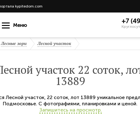
портала kypitedom.com
+7 (4
Меню
Круглосут
Лесные зори
Лесной участок
Лесной участок 22 соток, ло
13889
ся
Лесной участок
,
22 соток,
лот 13889
уникальное пред
Подмосковье. С фотографиями, планировками и ценой.
Запишитесь на просмотр.