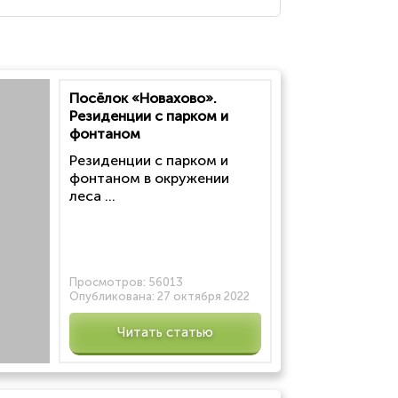
Посёлок «Новахово».
Резиденции с парком и
фонтаном
Резиденции с парком и
фонтаном в окружении
леса ...
Просмотров:
56013
Опубликована:
27 октября 2022
Читать статью