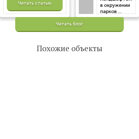
Читать статью
в окружении
парков ...
Просмотров:
Читать блог
100199
Опубликована:
6 октября 2022
Похожие объекты
Читать
статью