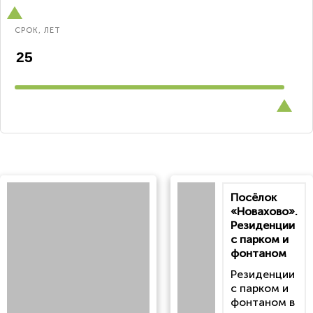
СРОК, ЛЕТ
Посёлок
«Новахово».
Резиденции
с парком и
фонтаном
Резиденции
с парком и
фонтаном в