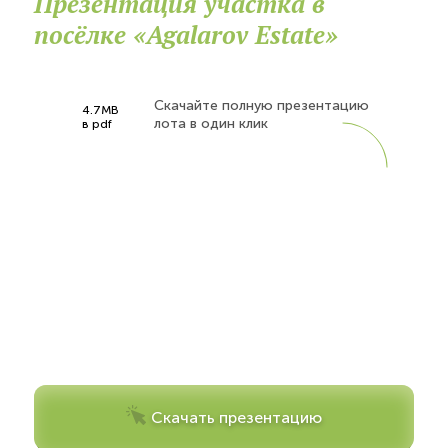
Презентация участка в
посёлке «Agalarov Estate»
Скачайте полную презентацию
4.7MB
лота в один клик
в pdf
Скачать презентацию