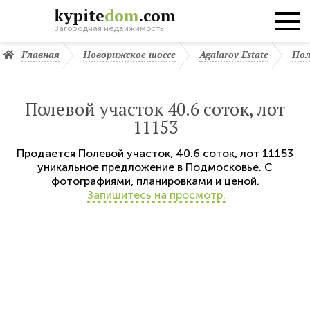
kypite
dom
.com
Загородная недвижимость
Главная
Новорижское шоссе
Agalarov Estate
Пол
Полевой участок 40.6 соток, лот
11153
Продается
Полевой участок
,
40.6 соток,
лот 11153
уникальное предложение в Подмосковье. С
фотографиями, планировками и ценой.
Запишитесь на просмотр.