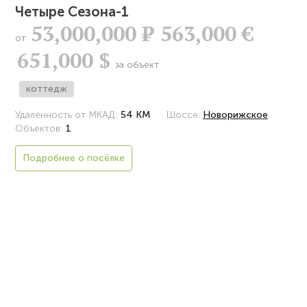
Четыре Сезона-1
53,000,000
Р
563,000 €
от
651,000 $
за объект
коттедж
Удаленность от МКАД:
54 КМ
Шоссе:
Новорижское
Объектов:
1
Подробнее о посёлке