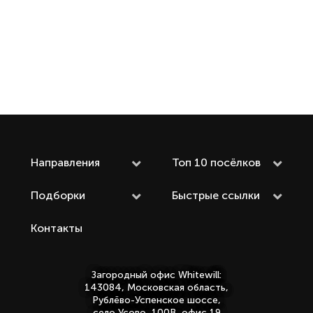
Направления
Топ 10 посёлков
Подборки
Быстрые ссылки
Контакты
Загородный офис Whitewill:
143084, Московская область,
Рублёво-Успенское шоссе,
село Усово, 100В, офис 19