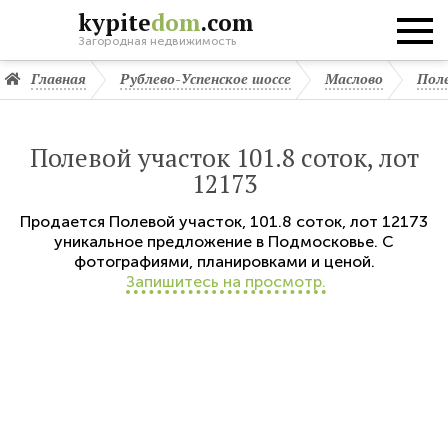
kypite
dom
.com
Загородная недвижимость
Главная
Рублево-Успенское шоссе
Маслово
Пол
Полевой участок 101.8 соток, лот
12173
Продается
Полевой участок
,
101.8 соток,
лот 12173
уникальное предложение в Подмосковье. С
фотографиями, планировками и ценой.
Запишитесь на просмотр.