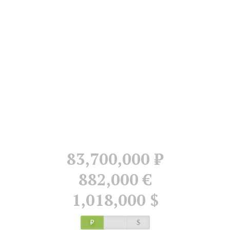
83,700,000
Р
882,000 €
1,018,000 $
Р
$