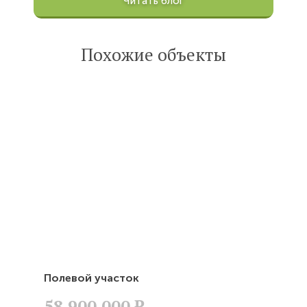
Читать блог
100201
Опубликована:
6 октября 2022
Похожие объекты
Читать
статью
Полевой участок
58,900,000
Р