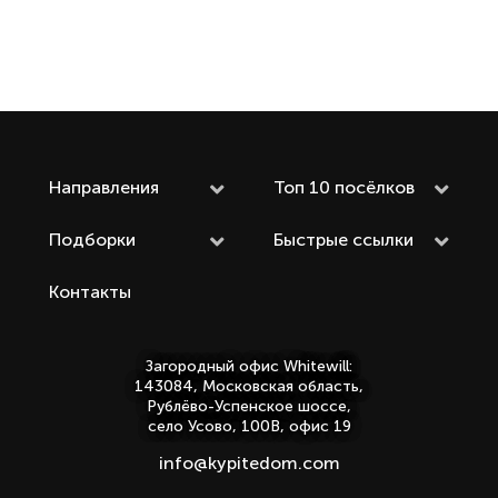
Направления
Топ 10 посёлков
Подборки
Быстрые ссылки
Контакты
Загородный офис Whitewill:
143084, Московская область,
Рублёво-Успенское шоссе,
село Усово, 100В, офис 19
info@kypitedom.com