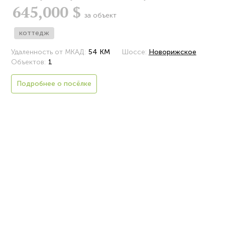
645,000 $
за объект
коттедж
Удаленность от МКАД:
54 КМ
Шоссе:
Новорижское
Объектов:
1
Подробнее о посёлке