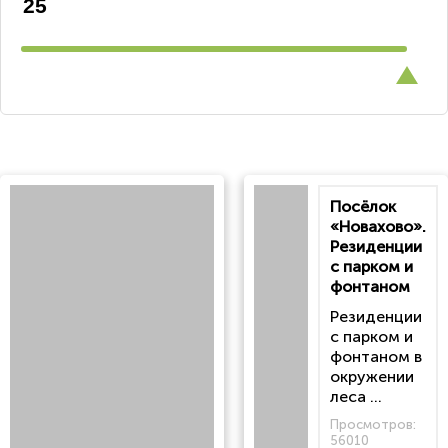
Посёлок
«Новахово».
Резиденции
с парком и
фонтаном
Резиденции
с парком и
фонтаном в
окружении
леса ...
Просмотров:
56010