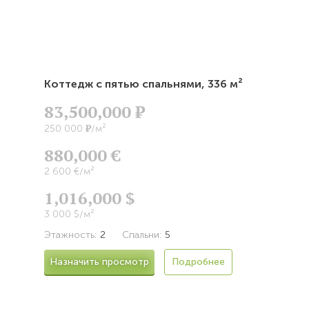
Коттедж с пятью спальнями,
336 м²
83,500,000
Р
Р
250 000
/м²
880,000 €
2 600 €/м²
1,016,000 $
3 000 $/м²
Этажность:
2
Спальни:
5
Назначить просмотр
Подробнее