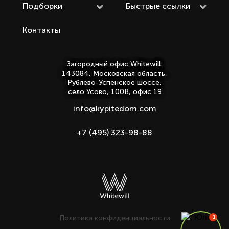
Подборки
Быстрые ссылки
Контакты
Загородный офис Whitewill:
143084, Московская область,
Рублёво-Успенское шоссе,
село Усово, 100В, офис 19
info@kypitedom.com
+7 (495) 323-98-88
Политика конфиденциальности