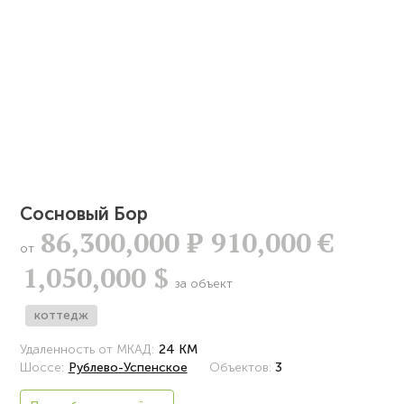
Сосновый Бор
86,300,000
Р
910,000 €
от
1,050,000 $
за объект
коттедж
Удаленность от МКАД:
24 КМ
Шоссе:
Рублево-Успенское
Объектов:
3