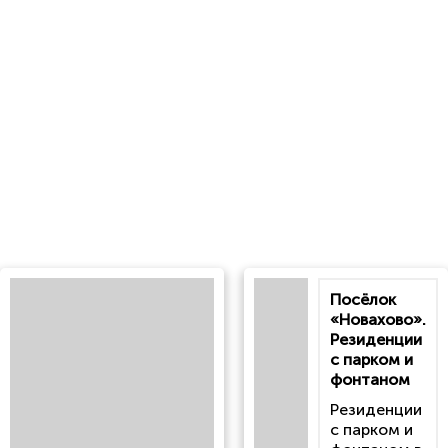
Посёлок
«Новахово».
Резиденции
с парком и
фонтаном
Резиденции
с парком и