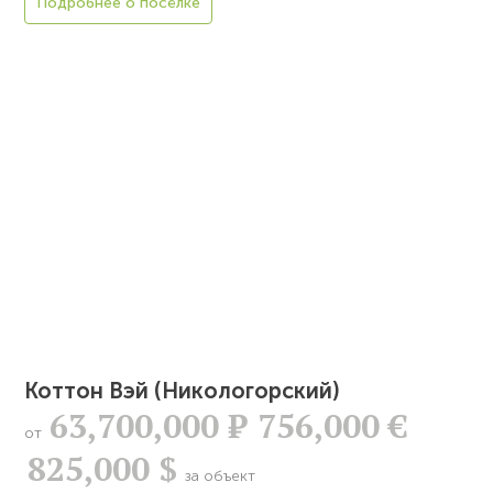
Подробнее о посёлке
Коттон Вэй (Никологорский)
63,700,000
Р
756,000 €
от
825,000 $
за объект