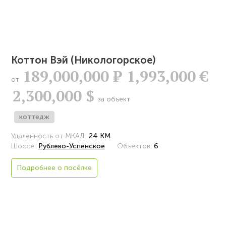
Коттон Вэй (Никологорское)
189,000,000
Р
1,993,000 €
от
2,300,000 $
за объект
коттедж
Удаленность от МКАД:
24 КМ
Шоссе:
Рублево-Успенское
Объектов:
6
Подробнее о посёлке