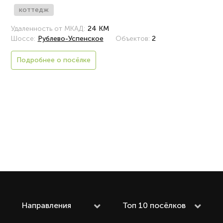
коттедж
Удаленность от МКАД:
24 КМ
Шоссе:
Рублево-Успенское
Объектов:
2
Подробнее о посёлке
Направления
Топ 10 посёлков