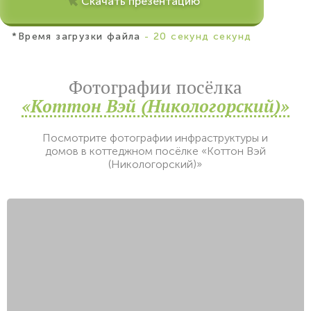
Скачать презентацию
*Время загрузки файла
- 20 секунд секунд
Фотографии посёлка
«Коттон Вэй (Никологорский)»
Посмотрите фотографии инфраструктуры и
домов в коттеджном посёлке «Коттон Вэй
(Никологорский)»