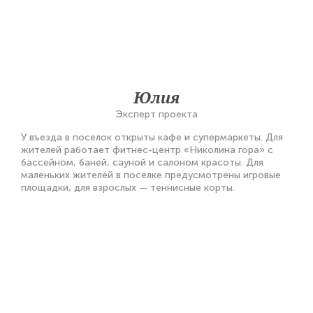
Юлия
Эксперт проекта
У въезда в поселок открыты кафе и супермаркеты. Для
жителей работает фитнес-центр «Николина гора» с
бассейном, баней, сауной и салоном красоты. Для
маленьких жителей в поселке предусмотрены игровые
площадки, для взрослых — теннисные корты.