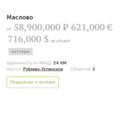
Маслово
58,900,000
Р
621,000 €
от
716,000 $
за объект
коттедж
Удаленность от МКАД:
24 КМ
Шоссе:
Рублево-Успенское
Объектов:
2
Подробнее о посёлке