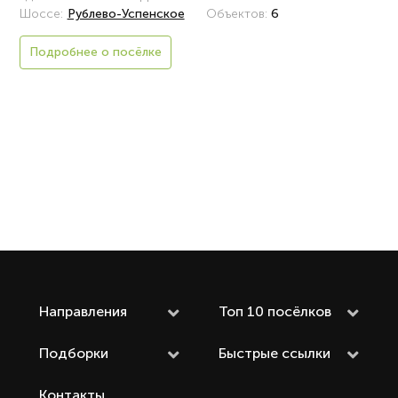
Шоссе:
Рублево-Успенское
Объектов:
6
Подробнее о посёлке
Направления
Топ 10 посёлков
Подборки
Быстрые ссылки
Контакты