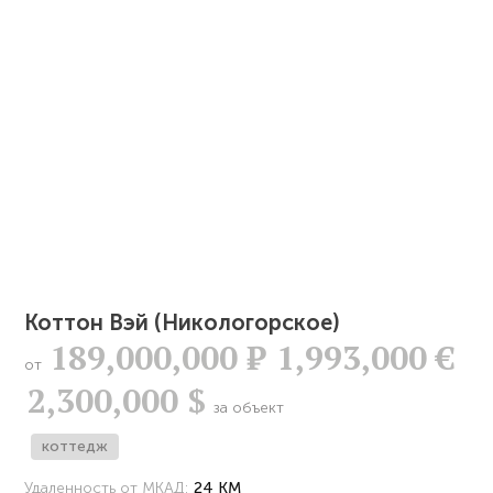
Коттон Вэй (Никологорское)
189,000,000
Р
1,993,000 €
от
2,300,000 $
за объект
коттедж
Удаленность от МКАД:
24 КМ