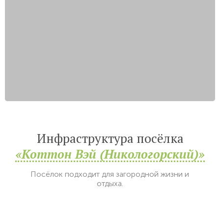
Инфраструктура посёлка
«Коттон Вэй (Никологорский)»
Посёлок подходит для загородной жизни и
отдыха.