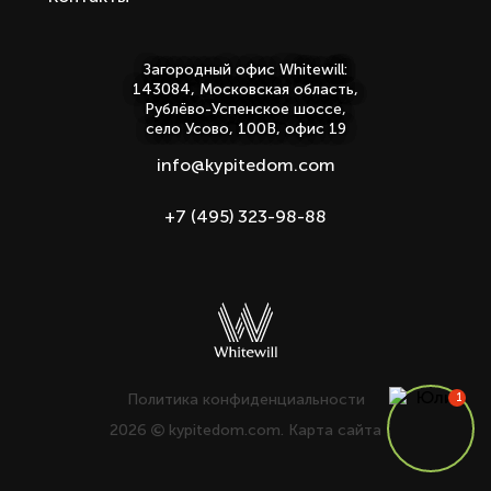
Загородный офис Whitewill:
143084, Московская область,
Рублёво-Успенское шоссе,
село Усово, 100В, офис 19
info@kypitedom.com
+7 (495) 323-98-88
Политика конфиденциальности
2026
kypitedom.com.
Карта сайта