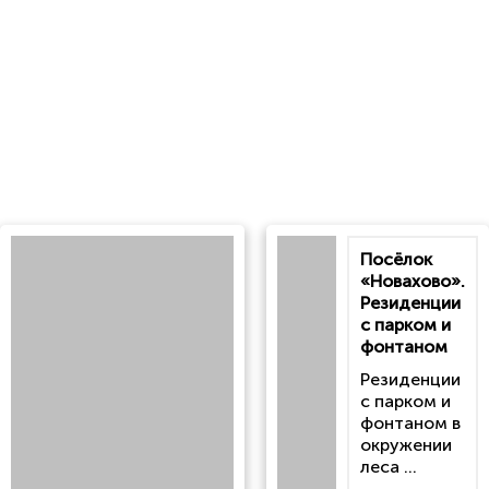
Посёлок
«Новахово».
Резиденции
с парком и
фонтаном
Резиденции
с парком и
фонтаном в
окружении
леса ...