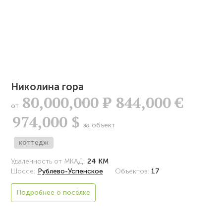
Николина гора
80,000,000
Р
844,000 €
от
974,000 $
за объект
коттедж
Удаленность от МКАД:
24 КМ
Шоссе:
Рублево-Успенское
Объектов:
17
Подробнее о посёлке