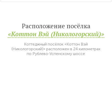
Расположение посёлка
«Коттон Вэй (Никологорский)»
Коттеджный посёлок «Коттон Вэй
(Никологорский)» расположен в 24 километрах
по Рублево-Успенскому шоссе