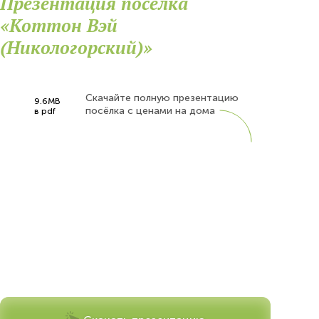
Презентация посёлка
«Коттон Вэй
(Никологорский)»
Скачайте полную презентацию
9.6MB
посёлка с ценами на дома
в pdf