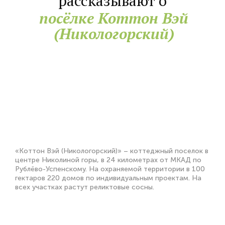
рассказывают о
посёлке Коттон Вэй
(Никологорский)
«Коттон Вэй (Никологорский)» – коттеджный поселок в
центре Николиной горы, в 24 километрах от МКАД по
Рублёво-Успенскому. На охраняемой территории в 100
гектаров 220 домов по индивидуальным проектам. На
всех участках растут реликтовые сосны.