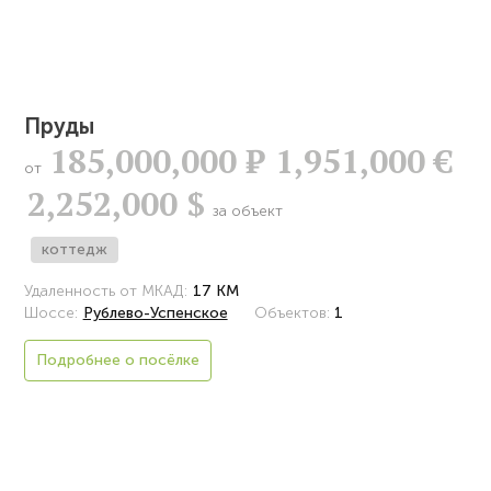
Пруды
185,000,000
Р
1,951,000 €
от
2,252,000 $
за объект
коттедж
Удаленность от МКАД:
17 КМ
Шоссе:
Рублево-Успенское
Объектов:
1
Подробнее о посёлке