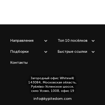
Направления
Топ 10 посёлков
Подборки
Быстрые ссылки
Контакты
Загородный офис Whitewill:
143084, Московская область,
Рублёво-Успенское шоссе,
село Усово, 100В, офис 19
info@kypitedom.com