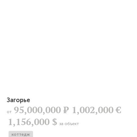
Загорье
95,000,000
Р
1,002,000 €
от
1,156,000 $
за объект
коттедж