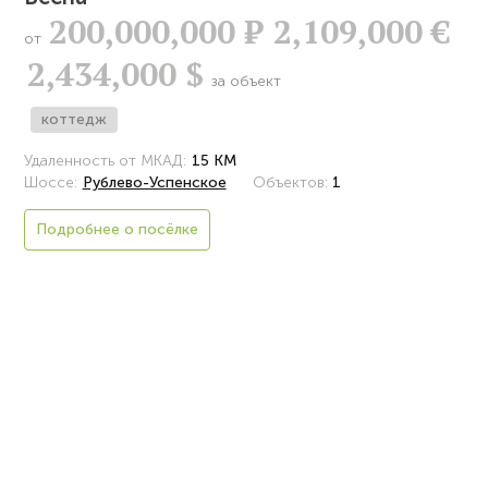
200,000,000
Р
2,109,000 €
от
2,434,000 $
за объект
коттедж
Удаленность от МКАД:
15 КМ
Шоссе:
Рублево-Успенское
Объектов:
1
Подробнее о посёлке