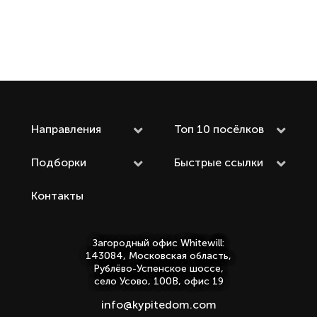
Направления
Топ 10 посёлков
Подборки
Быстрые ссылки
Контакты
Загородный офис Whitewill:
143084, Московская область,
Рублёво-Успенское шоссе,
село Усово, 100В, офис 19
info@kypitedom.com