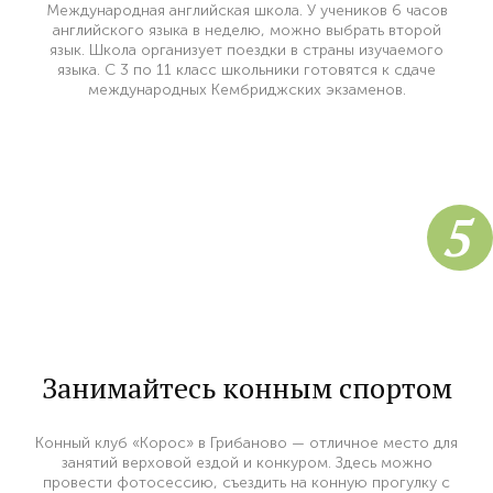
Международная английская школа. У учеников 6 часов
английского языка в неделю, можно выбрать второй
язык. Школа организует поездки в страны изучаемого
языка. С 3 по 11 класс школьники готовятся к сдаче
международных Кембриджских экзаменов.
5
Занимайтесь конным спортом
Конный клуб «Корос» в Грибаново — отличное место для
занятий верховой ездой и конкуром. Здесь можно
провести фотосессию, съездить на конную прогулку с