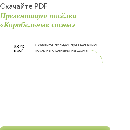
Скачайте PDF
Презентация посёлка
«Корабельные сосны»
Скачайте полную презентацию
9.6MB
посёлка с ценами на дома
в pdf