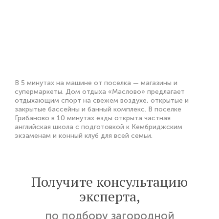
В 5 минутах на машине от поселка — магазины и
супермаркеты. Дом отдыха «Маслово» предлагает
отдыхающим спорт на свежем воздухе, открытые и
закрытые бассейны и банный комплекс. В поселке
Грибаново в 10 минутах езды открыта частная
английская школа с подготовкой к Кембриджским
экзаменам и конный клуб для всей семьи.
Получите консультацию
эксперта,
по подбору загородной