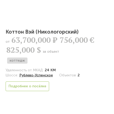
Коттон Вэй (Никологорский)
63,700,000
Р
756,000 €
от
825,000 $
за объект
коттедж
Удаленность от МКАД:
24 КМ
Шоссе:
Рублево-Успенское
Объектов:
2
Подробнее о посёлке