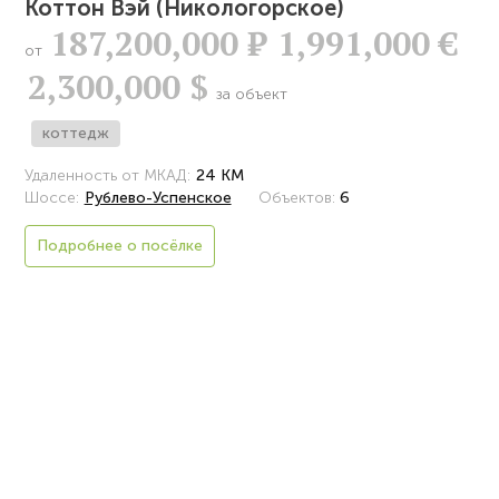
Коттон Вэй (Никологорское)
187,200,000
Р
1,991,000 €
от
2,300,000 $
за объект
коттедж
Удаленность от МКАД:
24 КМ
Шоссе:
Рублево-Успенское
Объектов:
6
Подробнее о посёлке