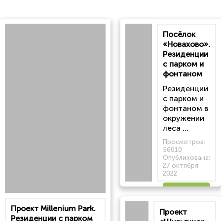
Посёлок
«Новахово».
Резиденции
с парком и
фонтаном
Резиденции
с парком и
фонтаном в
окружении
леса ...
Просмотров:
56010
Опубликована:
27 октября
2022
Читать
Проект Millenium Park.
Проект
статью
Резиденции с парком