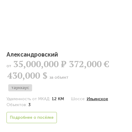
Александровский
35,000,000
Р
372,000 €
от
430,000 $
за объект
таунхаус
Удаленность от МКАД:
12 КМ
Шоссе:
Ильинское
Объектов:
3
Подробнее о посёлке