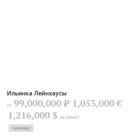
Ильинка Лейнхаусы
99,000,000
Р
1,053,000 €
от
1,216,000 $
за объект
таунхаус