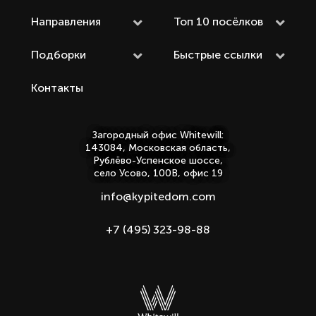
Направления
Топ 10 посёлков
Подборки
Быстрые ссылки
Контакты
Загородный офис Whitewill:
143084, Московская область,
Рублёво-Успенское шоссе,
село Усово, 100В, офис 19
info@kypitedom.com
+7 (495) 323-98-88