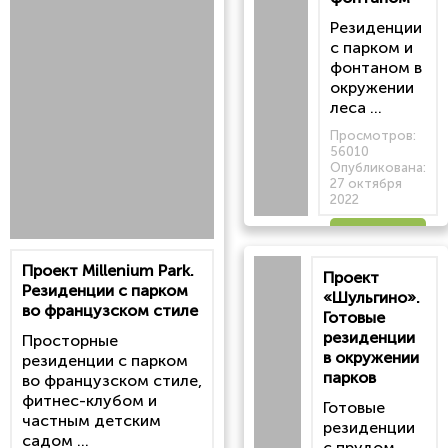
Резиденции
с парком и
фонтаном в
окружении
леса ...
Просмотров:
56010
Опубликована:
27 октября
2022
Читать
Проект Millenium Park.
Проект
статью
Резиденции с парком
«Шульгино».
во французском стиле
Готовые
резиденции
Просторные
в окружении
резиденции с парком
парков
во французском стиле,
фитнес-клубом и
Готовые
частным детским
резиденции
садом ...
с прудом,