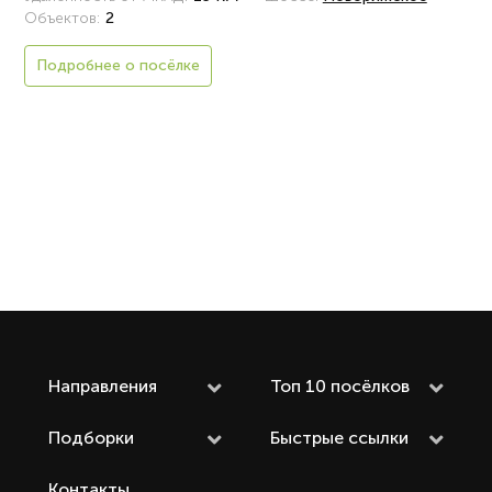
Объектов:
2
Подробнее о посёлке
Направления
Топ 10 посёлков
Подборки
Быстрые ссылки
Контакты