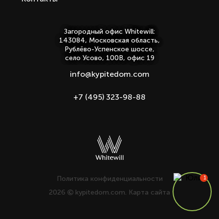
Загородный офис Whitewill:
143084, Московская область,
Рублёво-Успенское шоссе,
село Усово, 100В, офис 19
info@kypitedom.com
+7 (495) 323-98-88
Политика конфиденциальности
2026
kypitedom.com.
Карта сайта