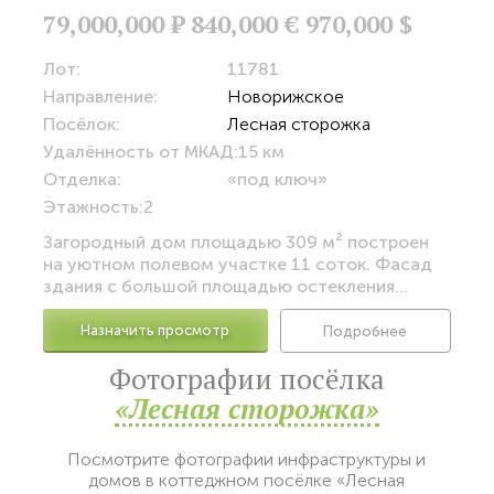
79,000,000
Р
840,000 €
970,000 $
Лот:
11781
Направление:
Новорижское
Посёлок:
Лесная сторожка
Удалённость от МКАД:
15 км
Отделка:
«под ключ»
Этажность:
2
Загородный дом площадью 309 м² построен
на уютном полевом участке 11 соток. Фасад
здания с большой площадью остекления...
Назначить просмотр
Подробнее
Фотографии посёлка
«Лесная сторожка»
Посмотрите фотографии инфраструктуры и
домов в коттеджном посёлке «Лесная