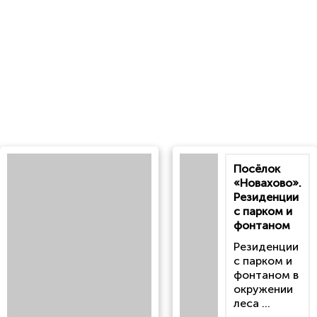
Посёлок
«Новахово».
Резиденции
с парком и
фонтаном
Резиденции
с парком и
фонтаном в
окружении
леса ...