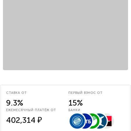
СТАВКА ОТ
ПЕРВЫЙ ВЗНОС ОТ
9.3%
15%
ЕЖЕМЕСЯЧНЫЙ ПЛАТЁЖ ОТ
БАНКИ
402,314 ₽