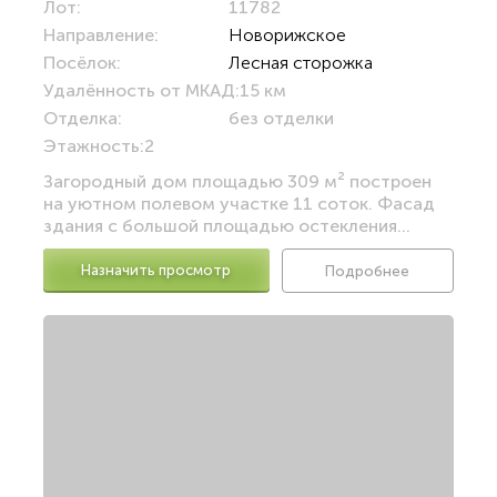
Лот:
11782
Направление:
Новорижское
Посёлок:
Лесная сторожка
Удалённость от МКАД:
15 км
Отделка:
без отделки
Этажность:
2
Загородный дом площадью 309 м² построен
на уютном полевом участке 11 соток. Фасад
здания с большой площадью остекления...
Назначить просмотр
Подробнее