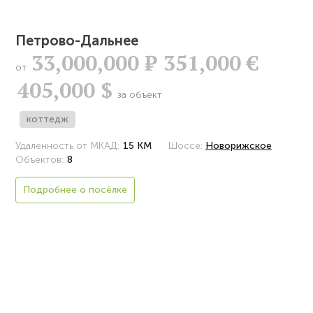
Петрово-Дальнее
33,000,000
Р
351,000 €
от
405,000 $
за объект
коттедж
Удаленность от МКАД:
15 КМ
Шоссе:
Новорижское
Объектов:
8
Подробнее о посёлке