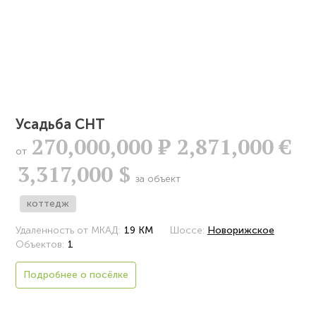
Усадьба СНТ
270,000,000
Р
2,871,000 €
от
3,317,000 $
за объект
коттедж
Удаленность от МКАД:
19 КМ
Шоссе:
Новорижское
Объектов:
1
Подробнее о посёлке