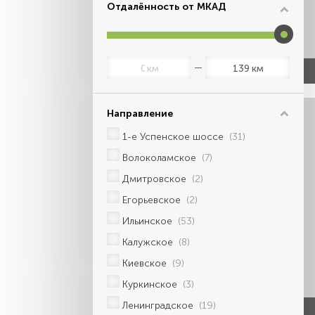
Отдалённость от МКАД
км
км
Направление
1-е Успенское шоссе
(31)
Волоколамское
(7)
Дмитровское
(2)
Егорьевское
(2)
Ильинское
(53)
Калужское
(8)
Киевское
(9)
Куркинское
(3)
Ленинградское
(19)