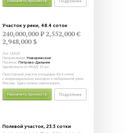
Назначить просмотр
Подробнее
Участок у реки
,
48.4 соток
240,000,000
Р
2,552,000 €
2,948,000 $
Лот:
13625
Направление:
Новорижское
Посёлок:
Петрово-Дальнее
Удалённость от МКАД:
15 км
Просторный участок площадью 48,4 сотки
с индивидуальным выходом к набережной реки
Москва. Здесь можно реализовать...
Назначить просмотр
Подробнее
Полевой участок
,
23.3 сотки