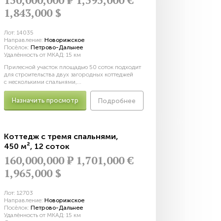
1,843,000 $
Лот:
14035
Направление:
Новорижское
Посёлок:
Петрово-Дальнее
Удалённость от МКАД:
15 км
Прилесной участок площадью 50 соток подходит
для строительства двух загородных коттеджей
с несколькими спальнями,...
Назначить просмотр
Подробнее
Коттедж с тремя спальнями
,
450 м²
,
12 соток
160,000,000
Р
1,701,000 €
1,965,000 $
Лот:
12703
Направление:
Новорижское
Посёлок:
Петрово-Дальнее
Удалённость от МКАД:
15 км