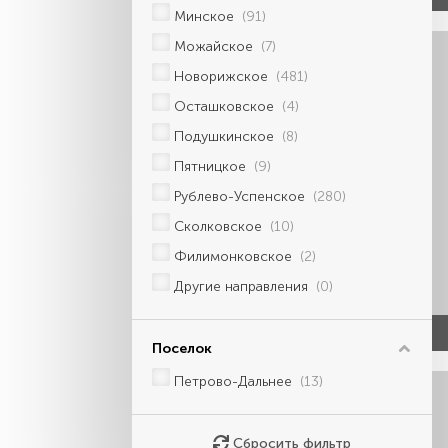
Минское
(91)
Можайское
(7)
Новорижское
(481)
Осташковское
(4)
Подушкинское
(8)
Пятницкое
(9)
Рублево-Успенское
(280)
Сколковское
(10)
Филимонковское
(2)
Другие направления
(0)
Поселок
Петрово-Дальнее
(13)
Сбросить фильтр