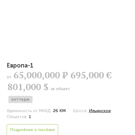
Европа-1
65,000,000
Р
695,000 €
от
801,000 $
за объект
коттедж
Удаленность от МКАД:
26 КМ
Шоссе:
Ильинское
Объектов:
1
Подробнее о посёлке