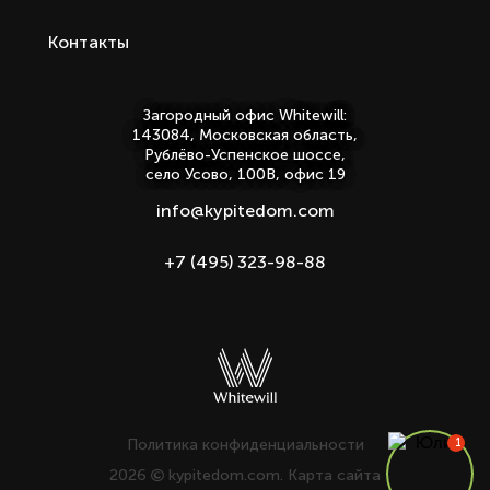
Контакты
Загородный офис Whitewill:
143084, Московская область,
Рублёво-Успенское шоссе,
село Усово, 100В, офис 19
info@kypitedom.com
+7 (495) 323-98-88
Политика конфиденциальности
2026
kypitedom.com.
Карта сайта