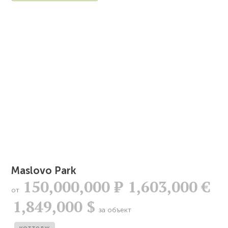
Maslovo Park
150,000,000
Р
1,603,000 €
от
1,849,000 $
за объект
коттедж