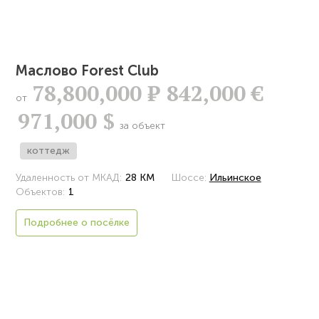
Маслово Forest Club
78,800,000
Р
842,000 €
от
971,000 $
за объект
коттедж
Удаленность от МКАД:
28 КМ
Шоссе:
Ильинское
Объектов:
1
Подробнее о посёлке