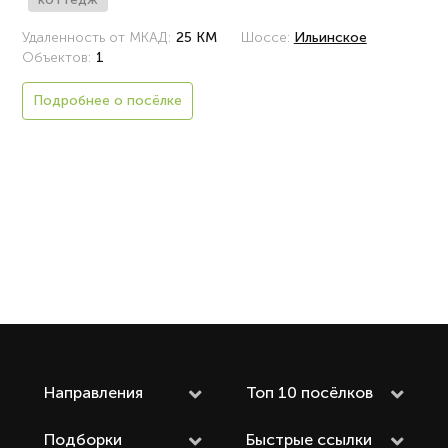
Удаленность от МКАД:
25 КМ
Шоссе:
Ильинское
Объектов:
1
Подробнее о посёлке
Направления
Топ 10 посёлков
Подборки
Быстрые ссылки