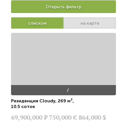
Открыть фильтр
списком
на карте
/
Резиденция Cloudy
,
269 м²
,
10.5 соток
69,900,000
Р
750,000 €
864,000 $