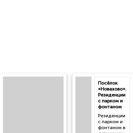
Посёлок
«Новахово».
Резиденции
с парком и
фонтаном
Резиденции
с парком и
фонтаном в