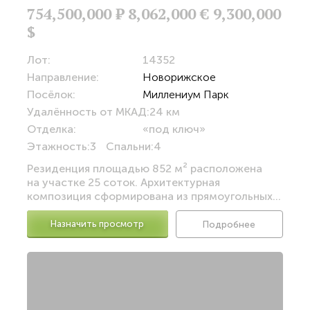
754,500,000
Р
8,062,000 €
9,300,000
$
Лот:
14352
Направление:
Новорижское
Посёлок:
Миллениум Парк
Удалённость от МКАД:
24 км
Отделка:
«под ключ»
Этажность:
3
Спальни:
4
Резиденция площадью 852 м² расположена
на участке 25 соток. Архитектурная
композиция сформирована из прямоугольных...
Назначить просмотр
Подробнее