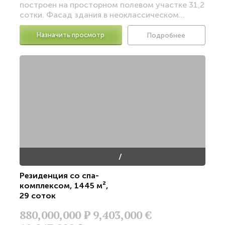
построен на просторном полевом участке 31,2
сотки. Фасад здания в неоклассическом...
Назначить просмотр
Подробнее
/
Резиденция со спа-
комплексом
,
1445 м²
,
29 соток
880,000,000
Р
9,403,000 €