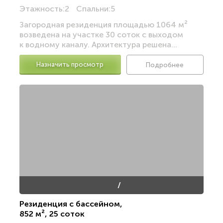
Этажность:
2
Спальни:
5
Загородная резиденция площадью 1064 м²
возведена на участке 30 соток с выходом
к водному каналу. Архитектура решена...
Назначить просмотр
Подробнее
/
Резиденция с бассейном
,
852 м²
,
25 соток