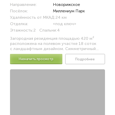
Направление:
Новорижское
Посёлок:
Миллениум Парк
Удалённость от МКАД:
24 км
Отделка:
«под ключ»
Этажность:
2
Спальни:
4
Загородная резиденция площадью 420 м²
расположена на полевом участке 18 соток
с ландшафтным дизайном. Симметричный...
Назначить просмотр
Подробнее