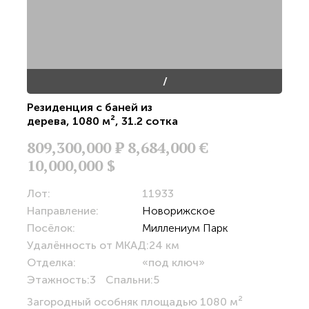
/
Резиденция с баней из
дерева
,
1080 м²
,
31.2 сотка
809,300,000
Р
8,684,000 €
10,000,000 $
Лот:
11933
Направление:
Новорижское
Посёлок:
Миллениум Парк
Удалённость от МКАД:
24 км
Отделка:
«под ключ»
Этажность:
3
Спальни:
5
Загородный особняк площадью 1080 м²