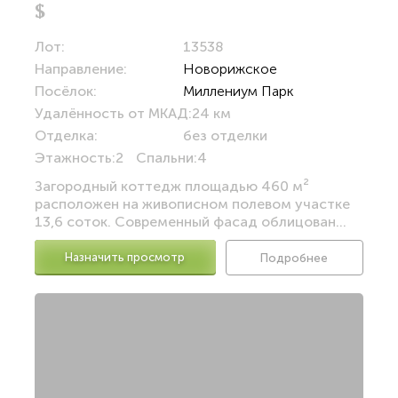
$
Лот:
13538
Направление:
Новорижское
Посёлок:
Миллениум Парк
Удалённость от МКАД:
24 км
Отделка:
без отделки
Этажность:
2
Спальни:
4
Загородный коттедж площадью 460 м²
расположен на живописном полевом участке
13,6 соток. Современный фасад облицован...
Назначить просмотр
Подробнее