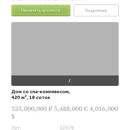
Назначить просмотр
Подробнее
/
Дом со спа-комплексом
,
420 м²
,
18 соток
325,000,000
Р
3,488,000 €
4,016,000
$
Лот:
12479