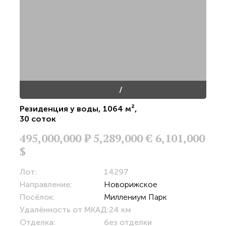
/
Резиденция у воды
,
1064 м²
,
30 соток
495,000,000
Р
5,289,000 €
6,101,000
$
Лот:
14297
Направление:
Новорижское
Посёлок:
Миллениум Парк
Удалённость от МКАД:
24 км
Отделка:
без отделки