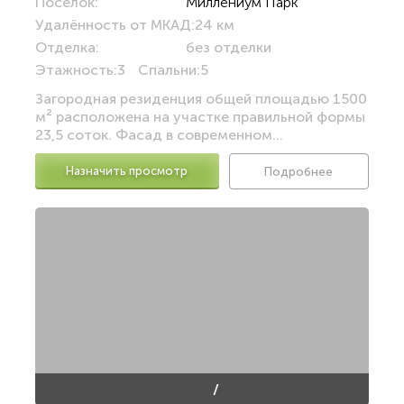
Посёлок:
Миллениум Парк
Удалённость от МКАД:
24 км
Отделка:
без отделки
Этажность:
3
Спальни:
5
Загородная резиденция общей площадью 1500
м² расположена на участке правильной формы
23,5 соток. Фасад в современном...
Назначить просмотр
Подробнее
/