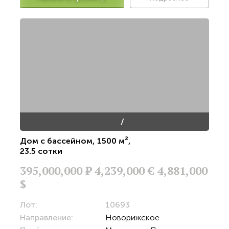
/
Дом с бассейном
,
1500 м²
,
23.5 сотки
395,000,000
Р
4,239,000 €
4,881,000
$
Лот:
10693
Направление:
Новорижское