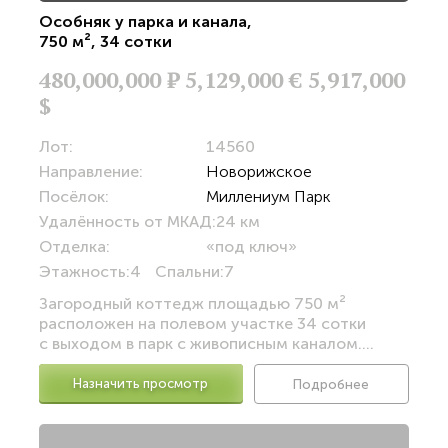
Особняк у парка и канала
,
750 м²
,
34 сотки
480,000,000
Р
5,129,000 €
5,917,000
$
Лот:
14560
Направление:
Новорижское
Посёлок:
Миллениум Парк
Удалённость от МКАД:
24 км
Отделка:
«под ключ»
Этажность:
4
Спальни:
7
Загородный коттедж площадью 750 м²
расположен на полевом участке 34 сотки
с выходом в парк с живописным каналом....
Назначить просмотр
Подробнее