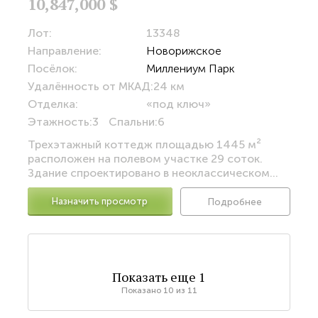
10,847,000 $
Лот:
13348
Направление:
Новорижское
Посёлок:
Миллениум Парк
Удалённость от МКАД:
24 км
Отделка:
«под ключ»
Этажность:
3
Спальни:
6
Трехэтажный коттедж площадью 1445 м²
расположен на полевом участке 29 соток.
Здание спроектировано в неоклассическом...
Назначить просмотр
Подробнее
Показать еще
1
Показано
10
из
11