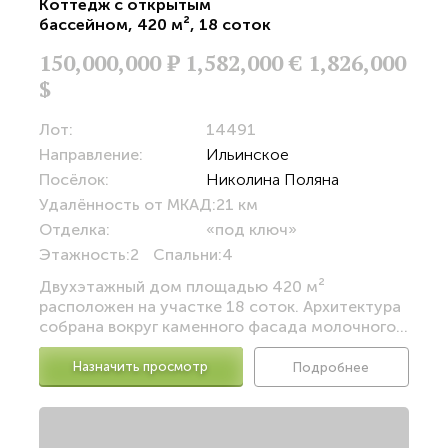
Коттедж с открытым
бассейном
,
420 м²
,
18 соток
150,000,000
Р
1,582,000 €
1,826,000
$
Лот:
14491
Направление:
Ильинское
Посёлок:
Николина Поляна
Удалённость от МКАД:
21 км
Отделка:
«под ключ»
Этажность:
2
Спальни:
4
Двухэтажный дом площадью 420 м²
расположен на участке 18 соток. Архитектура
собрана вокруг каменного фасада молочного...
Назначить просмотр
Подробнее