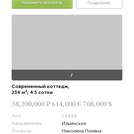
Назначить просмотр
Подробнее
/
Современный коттедж
,
234 м²
,
4.5 сотки
58,200,000
Р
614,000 €
708,000 $
Лот:
14488
Направление:
Ильинское
Посёлок:
Николина Поляна