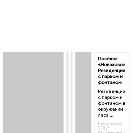
Посёлок
«Новахово».
Резиденции
с парком и
фонтаном
Резиденции
с парком и
фонтаном в
окружении
леса ...
Просмотров:
56013
Опубликована: