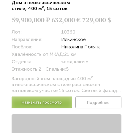
Дом в неоклассическом
стиле
,
400 м²
,
15 соток
59,900,000
Р
632,000 €
729,000 $
Лот:
10360
Направление:
Ильинское
Посёлок:
Николина Поляна
Удалённость от МКАД:
21 км
Отделка:
«под ключ»
Этажность:
2
Спальни:
5
Загородный дом площадью 400 м²
в неоклассическом стиле расположен
на полевом участке 15 соток. Светлый фасад...
Назначить просмотр
Подробнее