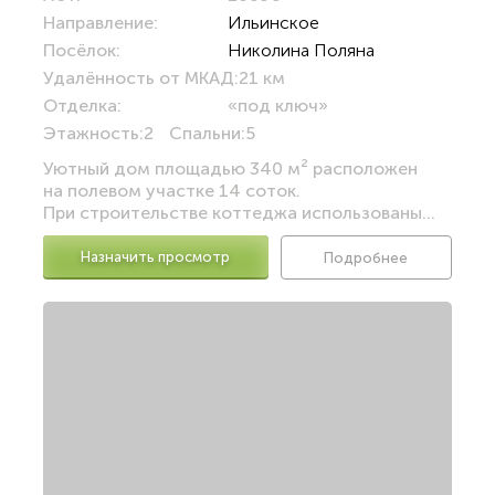
Направление:
Ильинское
Посёлок:
Николина Поляна
Удалённость от МКАД:
21 км
Отделка:
«под ключ»
Этажность:
2
Спальни:
5
Уютный дом площадью 340 м² расположен
на полевом участке 14 соток.
При строительстве коттеджа использованы...
Назначить просмотр
Подробнее