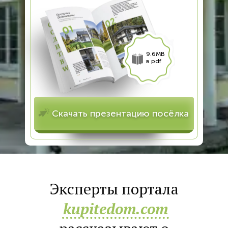
9.6MB
в pdf
Скачать презентацию посёлка
Эксперты портала
kupitedom.com