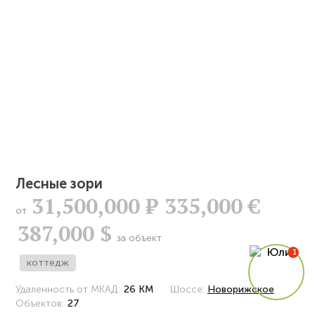
Лесные зори
31,500,000
Р
335,000 €
от
387,000 $
за объект
коттедж
Удаленность от МКАД:
26 КМ
Шоссе:
Новорижское
Объектов:
27