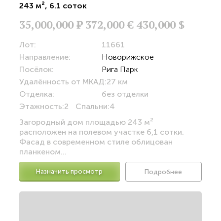
243 м²
,
6.1 соток
35,000,000
Р
372,000 €
430,000 $
Лот:
11661
Направление:
Новорижское
Посёлок:
Рига Парк
Удалённость от МКАД:
27 км
Отделка:
без отделки
Этажность:
2
Спальни:
4
Загородный дом площадью 243 м²
расположен на полевом участке 6,1 сотки.
Фасад в современном стиле облицован
планкеном...
Назначить просмотр
Подробнее