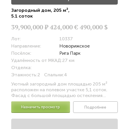
Загородный дом
,
205 м²
,
5.1 соток
39,900,000
Р
424,000 €
490,000 $
Лот:
10337
Направление:
Новорижское
Посёлок:
Рига Парк
Удалённость от МКАД:
27 км
Отделка:
Этажность:
2
Спальни:
4
Уютный загородный дом площадью 205 м²
расположен на полевом участке 5,1 соток.
Фасад с большой площадью остекления...
Назначить просмотр
Подробнее