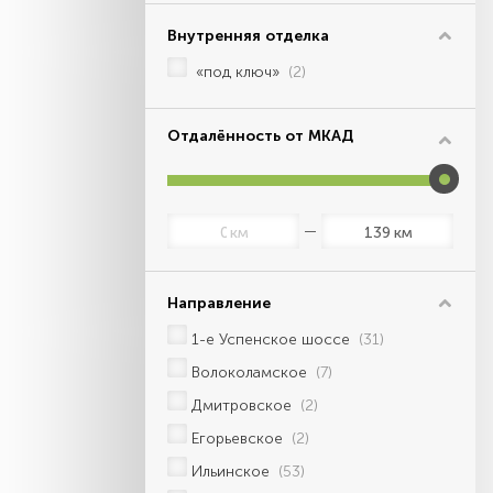
Внутренняя отделка
«под ключ»
(2)
Отдалённость от МКАД
км
км
Направление
1-е Успенское шоссе
(31)
Волоколамское
(7)
Дмитровское
(2)
Егорьевское
(2)
Ильинское
(53)