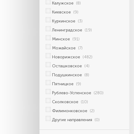
Калужское
(8)
Киевское
(9)
Куркинское
(3)
Ленинградское
(19)
Минское
(91)
Можайское
(7)
Новорижское
(482)
Осташковское
(4)
Подушкинское
(8)
Пятницкое
(9)
Рублево-Успенское
(280)
Сколковское
(10)
Филимонковское
(2)
Другие направления
(0)