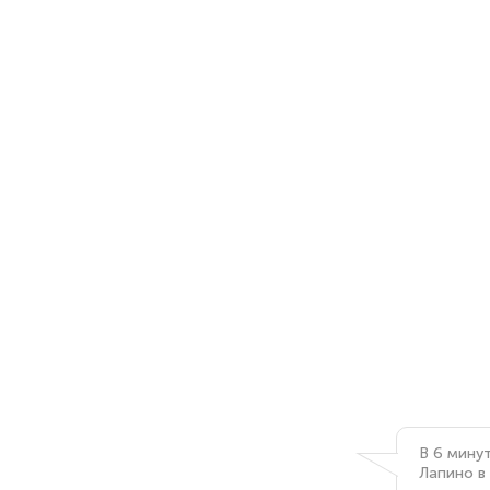
В 6 мину
Лапино в 