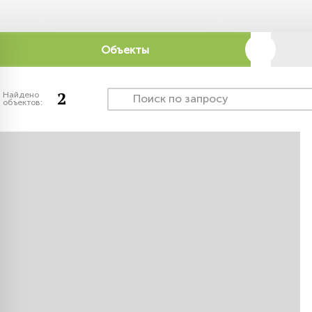
Объекты
2
Найдено
объектов: